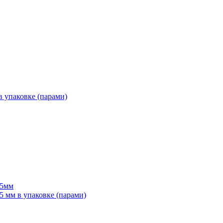
 упаковке (парами)
55мм
мм в упаковке (парами)