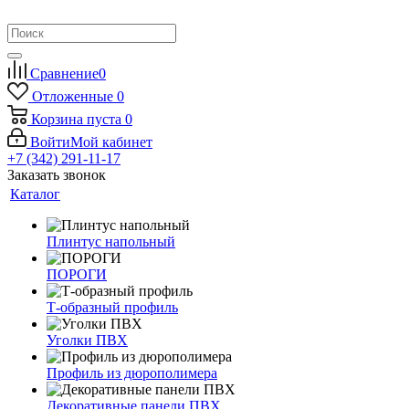
Сравнение
0
Отложенные
0
Корзина
пуста
0
Войти
Мой кабинет
+7 (342) 291-11-17
Заказать звонок
Каталог
Плинтус напольный
ПОРОГИ
Т-образный профиль
Уголки ПВХ
Профиль из дюрополимера
Декоративные панели ПВХ