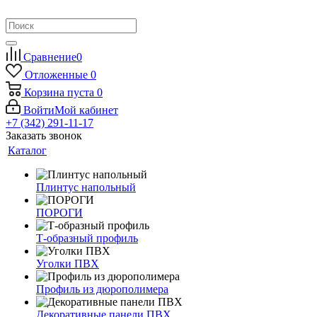
Сравнение
0
Отложенные
0
Корзина
пуста
0
Войти
Мой кабинет
+7 (342) 291-11-17
Заказать звонок
Каталог
Плинтус напольный
ПОРОГИ
Т-образный профиль
Уголки ПВХ
Профиль из дюрополимера
Декоративные панели ПВХ