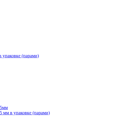
 упаковке (парами)
55мм
мм в упаковке (парами)