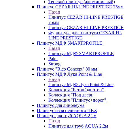
Теневой плинтус (алюминиевый)
Плинтус CEZAR HI-LINE PRESTIGE 75мм
Назад
Плинтус CEZAR HI-LINE PRESTIGE
75мм
Плинтус CEZAR HI-LINE PRESTIGE
Фурнитура для плинтуса CEZAR HI-
LINE PRESTIGE
Плинтус МДФ SMARTPROFILE
Назад
Плинтус МДФ SMARTPROFILE
Paint
Strong
Плинтус "Rico Concept" 80 мм
Плинтус МДФ Лука Point & Line
Назад
Плинтус МДФ Лука Point & Line
Коллекция "Бетон/однотон"
Коллекция "Под двери"
Коллекция "Плинтус+порог"
Плинтус для линолеума
Плинтус из вспененного ПВХ
Плинтус для труб AQUA 2,2м
Назад
Плинтус для труб AQUA 2,2м