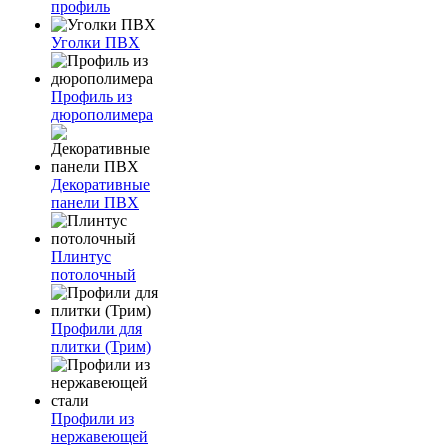
профиль
Уголки ПВХ
Профиль из
дюрополимера
Декоративные
панели ПВХ
Плинтус
потолочный
Профили для
плитки (Трим)
Профили из
нержавеющей