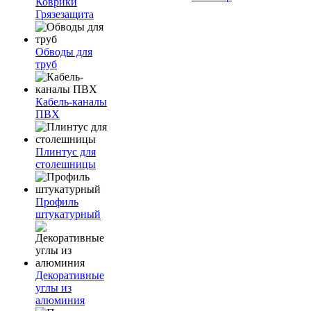
Коврики
Грязезащита
Обводы для
труб
Кабель-каналы
ПВХ
Плинтус для
столешницы
Профиль
штукатурный
Декоративные
углы из
алюминия