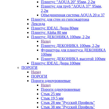
Плинтус "AQUA 20" 95мм, 2,2м
Плинтус для труб "AQUA 37" 95мм,
2,2м
Объединенная система AQUA 20 и 37
Плинтус для стен из гипсокартона
Лексида
Плинтус IDEAL Дюра 80мм
Плинтус Alpha 80 мм
Плинтус ДЕКОНИКА 100мм, 2,2м
Назад
Плинтус ДЕКОНИКА 100мм, 2,2м
Фурнитура для плинтуса ДЕКОНИКА
100мм
Плинтус ДЕКОНИКА высотой 100мм
Плинтус IDEAL Дюра 100мм
ПОРОГИ
Назад
ПОРОГИ
Пороги одноуровневые
Назад
Пороги одноуровневые
Стык 25 мм
Стык 19,5 мм
Стык 28 мм "Русский Профиль"
Стык 38 мм "Русский Профиль"