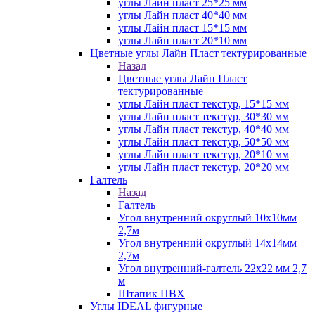
углы Лайн пласт 25*25 мм
углы Лайн пласт 40*40 мм
углы Лайн пласт 15*15 мм
углы Лайн пласт 20*10 мм
Цветные углы Лайн Пласт тектурированные
Назад
Цветные углы Лайн Пласт
тектурированные
углы Лайн пласт текстур, 15*15 мм
углы Лайн пласт текстур, 30*30 мм
углы Лайн пласт текстур, 40*40 мм
углы Лайн пласт текстур, 50*50 мм
углы Лайн пласт текстур, 20*10 мм
углы Лайн пласт текстур, 20*20 мм
Галтель
Назад
Галтель
Угол внутренний округлый 10х10мм
2,7м
Угол внутренний округлый 14х14мм
2,7м
Угол внутренний-галтель 22х22 мм 2,7
м
Штапик ПВХ
Углы IDEAL фигурные