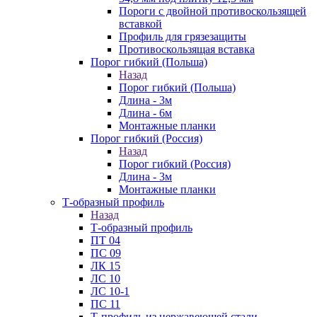
Пороги с двойной противоскользящей
вставкой
Профиль для грязезащиты
Противоскользящая вставка
Порог гибкий (Польша)
Назад
Порог гибкий (Польша)
Длина - 3м
Длина - 6м
Монтажные планки
Порог гибкий (Россия)
Назад
Порог гибкий (Россия)
Длина - 3м
Монтажные планки
Т-образный профиль
Назад
Т-образный профиль
ПТ 04
ПС 09
ЛК 15
ЛС 10
ЛС 10-1
ПС 11
Т-профиль из нержавеющей стали