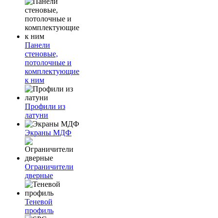
Панели
стеновые,
потолочные и
комплектующие
к ним
Профили из
латуни
Экраны МДФ
Ограничители
дверные
Теневой
профиль