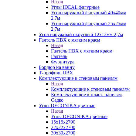
Назад
Углы IDEAL фигурные
Угол наружный фигурный 40х40мм
2,7м
Угол наружный фигурный 25х25мм
2,7м
Угол наружный округлый 12х12мм 2,7м
Галтель ПВХ с мягким краем
Назад
Галтель ПВХ с мягким краем
Галтель
Фурнитура
Бордюр на ванну
Т-профиль ПВХ
Комплектующие к стеновым панелям
Назад
Комплектующие к стеновым панелям
Комплектующие к пласт. панелям
Садко
Углы DECONIKA цветные
Назад
Углы DECONIKA цветные
15х15х2700
22х22х2700
30х30х2700