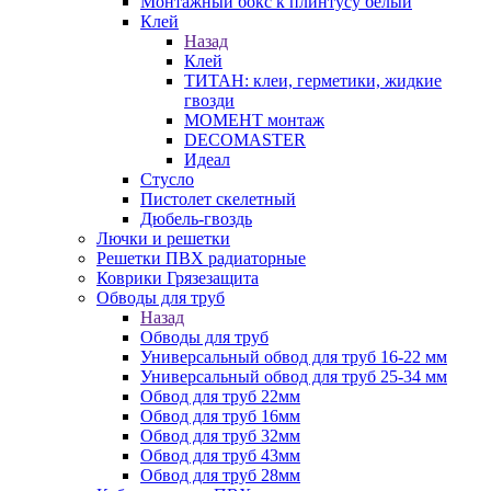
Монтажный бокс к плинтусу белый
Клей
Назад
Клей
ТИТАН: клеи, герметики, жидкие
гвозди
МОМЕНТ монтаж
DECOMASTER
Идеал
Стусло
Пистолет скелетный
Дюбель-гвоздь
Лючки и решетки
Решетки ПВХ радиаторные
Коврики Грязезащита
Обводы для труб
Назад
Обводы для труб
Универсальный обвод для труб 16-22 мм
Универсальный обвод для труб 25-34 мм
Обвод для труб 22мм
Обвод для труб 16мм
Обвод для труб 32мм
Обвод для труб 43мм
Обвод для труб 28мм