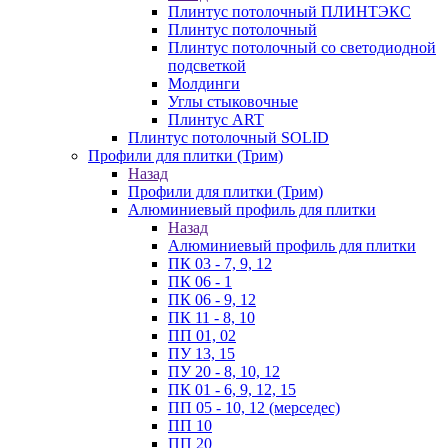
Плинтус потолочный ПЛИНТЭКС
Плинтус потолочный
Плинтус потолочный со светодиодной
подсветкой
Молдинги
Углы стыковочные
Плинтус ART
Плинтус потолочный SOLID
Профили для плитки (Трим)
Назад
Профили для плитки (Трим)
Алюминиевый профиль для плитки
Назад
Алюминиевый профиль для плитки
ПК 03 - 7, 9, 12
ПК 06 - 1
ПК 06 - 9, 12
ПК 11 - 8, 10
ПП 01, 02
ПУ 13, 15
ПУ 20 - 8, 10, 12
ПК 01 - 6, 9, 12, 15
ПП 05 - 10, 12 (мерседес)
ПП 10
ПП 20