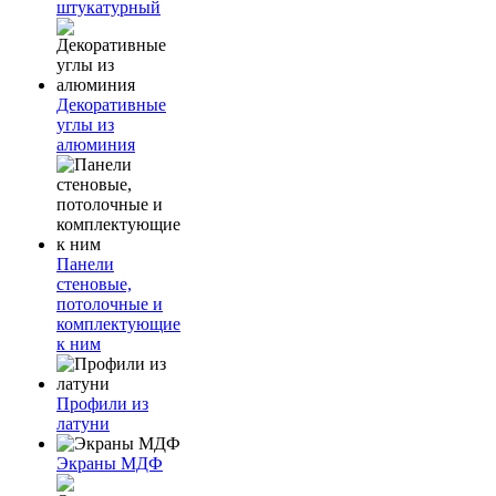
штукатурный
Декоративные
углы из
алюминия
Панели
стеновые,
потолочные и
комплектующие
к ним
Профили из
латуни
Экраны МДФ