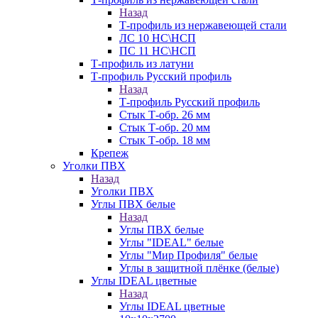
Назад
Т-профиль из нержавеющей стали
ЛС 10 НС\НСП
ПС 11 НС\НСП
Т-профиль из латуни
Т-профиль Русский профиль
Назад
Т-профиль Русский профиль
Стык Т-обр. 26 мм
Стык Т-обр. 20 мм
Стык Т-обр. 18 мм
Крепеж
Уголки ПВХ
Назад
Уголки ПВХ
Углы ПВХ белые
Назад
Углы ПВХ белые
Углы "IDEAL" белые
Углы "Мир Профиля" белые
Углы в защитной плёнке (белые)
Углы IDEAL цветные
Назад
Углы IDEAL цветные