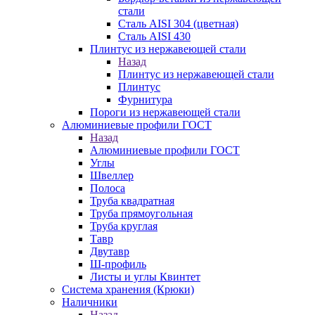
стали
Сталь AISI 304 (цветная)
Сталь AISI 430
Плинтус из нержавеющей стали
Назад
Плинтус из нержавеющей стали
Плинтус
Фурнитура
Пороги из нержавеющей стали
Алюминиевые профили ГОСТ
Назад
Алюминиевые профили ГОСТ
Углы
Швеллер
Полоса
Труба квадратная
Труба прямоугольная
Труба круглая
Тавр
Двутавр
Ш-профиль
Листы и углы Квинтет
Система хранения (Крюки)
Наличники
Назад