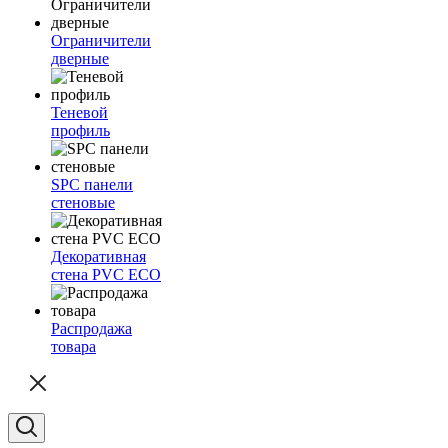
Ограничители
дверные
Теневой
профиль
SPC панели
стеновые
Декоративная
стена PVC ECO
Распродажа
товара