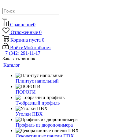
Сравнение
0
Отложенные
0
Корзина
пуста
0
Войти
Мой кабинет
+7 (342) 291-11-17
Заказать звонок
Каталог
Плинтус напольный
ПОРОГИ
Т-образный профиль
Уголки ПВХ
Профиль из дюрополимера
Декоративные панели ПВХ