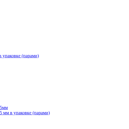
 упаковке (парами)
55мм
мм в упаковке (парами)