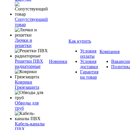
Сопутствующий
товар
Лючки и
Как купить
решетки
Условия
Компания
оплаты
Решетки ПВХ
Новинки
Условия
Ваканси
радиаторные
доставки
Политик
Гарантия
на товар
Коврики
Грязезащита
Обводы для
труб
Кабель-каналы
ПВХ