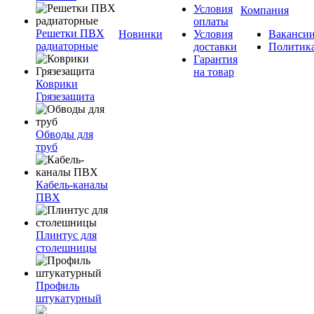
Условия
Компания
оплаты
Решетки ПВХ
Новинки
Условия
Ваканси
радиаторные
доставки
Политик
Гарантия
на товар
Коврики
Грязезащита
Обводы для
труб
Кабель-каналы
ПВХ
Плинтус для
столешницы
Профиль
штукатурный