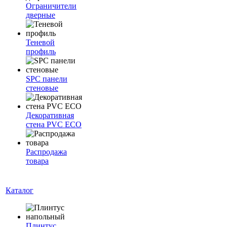
Ограничители
дверные
Теневой
профиль
SPC панели
стеновые
Декоративная
стена PVC ECO
Распродажа
товара
Каталог
Плинтус