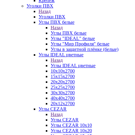
Крепеж
Уголки ПВХ
Назад
Уголки ПВХ
Углы ПВХ белые
Назад
Углы ПВХ белые
Углы "IDEAL" белые
Углы "Мир Профиля" белые
Углы в защитной плёнке (белые)
Углы IDEAL цветные
Назад
Углы IDEAL цветные
10х10х2700
15х15х2700
20х20х2700
25х25х2700
30х30х2700
40х40х2700
20х12х2700
Углы CEZAR
Назад
Углы CEZAR
Углы CEZAR 10х10
Углы CEZAR 10х20