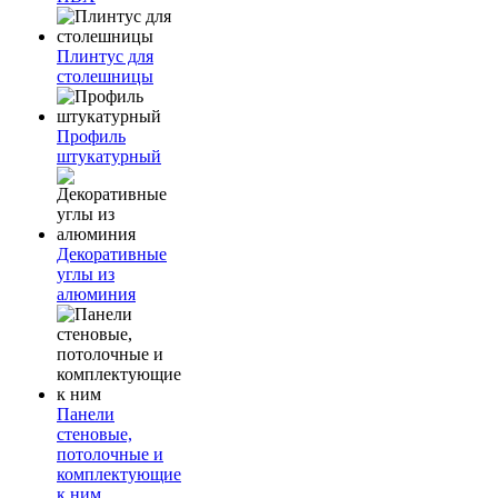
Плинтус для
столешницы
Профиль
штукатурный
Декоративные
углы из
алюминия
Панели
стеновые,
потолочные и
комплектующие
к ним