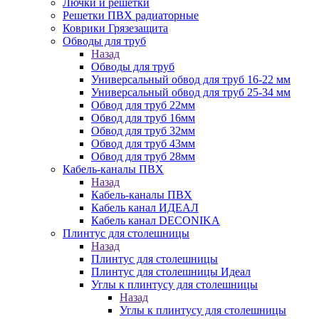
Лючки и решетки
Решетки ПВХ радиаторные
Коврики Грязезащита
Обводы для труб
Назад
Обводы для труб
Универсальный обвод для труб 16-22 мм
Универсальный обвод для труб 25-34 мм
Обвод для труб 22мм
Обвод для труб 16мм
Обвод для труб 32мм
Обвод для труб 43мм
Обвод для труб 28мм
Кабель-каналы ПВХ
Назад
Кабель-каналы ПВХ
Кабель канал ИДЕАЛ
Кабель канал DECONIKA
Плинтус для столешницы
Назад
Плинтус для столешницы
Плинтус для столешницы Идеал
Углы к плинтусу для столешницы
Назад
Углы к плинтусу для столешницы