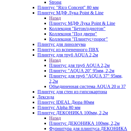
Strong
Плинтус "Rico Concept" 80 мм
Плинтус МДФ Лука Point & Line
Назад
Плинтус МДФ Лука Point & Line
Коллекция "Бетон/однотон"
Коллекция "Под двери"
Коллекция "Плинтус+порог"
Плинтус для линолеума
Плинтус из вспененного ПВХ
Плинтус для труб AQUA 2,2м
Назад
Плинтус для труб AQUA 2,2м
Плинтус "AQUA 20" 95мм, 2,2м
Плинтус для труб "AQUA 37" 95мм,
2,2м
Объединенная система AQUA 20 и 37
Плинтус для стен из гипсокартона
Лексида
Плинтус IDEAL Дюра 80мм
Плинтус Alpha 80 мм
Плинтус ДЕКОНИКА 100мм, 2,2м
Назад
Плинтус ДЕКОНИКА 100мм, 2,2м
Фурнитура для плинтуса ДЕКОНИКА