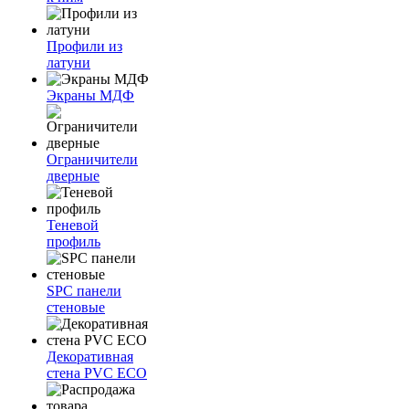
Профили из
латуни
Экраны МДФ
Ограничители
дверные
Теневой
профиль
SPC панели
стеновые
Декоративная
стена PVC ECO