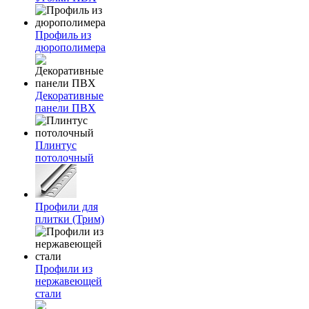
Профиль из
дюрополимера
Декоративные
панели ПВХ
Плинтус
потолочный
Профили для
плитки (Трим)
Профили из
нержавеющей
стали