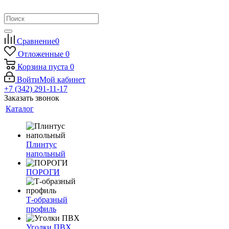
Сравнение
0
Отложенные
0
Корзина
пуста
0
Войти
Мой кабинет
+7 (342) 291-11-17
Заказать звонок
Каталог
Плинтус
напольный
ПОРОГИ
Т-образный
профиль
Уголки ПВХ