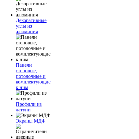
Декоративные
углы из
алюминия
Панели
стеновые,
потолочные и
комплектующие
к ним
Профили из
латуни
Экраны МДФ