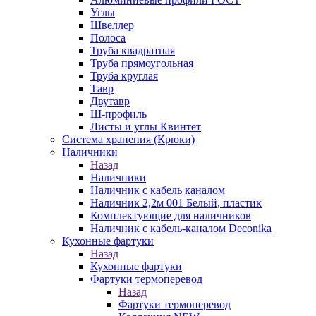
Углы
Швеллер
Полоса
Труба квадратная
Труба прямоугольная
Труба круглая
Тавр
Двутавр
Ш-профиль
Листы и углы Квинтет
Система хранения (Крюки)
Наличники
Назад
Наличники
Наличник с кабель каналом
Наличник 2,2м 001 Белый, пластик
Комплектующие для наличников
Наличник с кабель-каналом Deconika
Кухонные фартуки
Назад
Кухонные фартуки
Фартуки термоперевод
Назад
Фартуки термоперевод