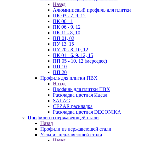
Назад
Алюминиевый профиль для плитки
ПК 03 - 7, 9, 12
ПК 06 - 1
ПК 06 - 9, 12
ПК 11 - 8, 10
ПП 01, 02
ПУ 13, 15
ПУ 20 - 8, 10, 12
ПК 01 - 6, 9, 12, 15
ПП 05 - 10, 12 (мерседес)
ПП 10
ПП 20
Профиль для плитки ПВХ
Назад
Профиль для плитки ПВХ
Раскладка цветная Идеал
SALAG
CEZAR раскладка
Раскладка цветная DECONIKA
Профили из нержавеющей стали
Назад
Профили из нержавеющей стали
Углы из нержавеющей стали
Назад