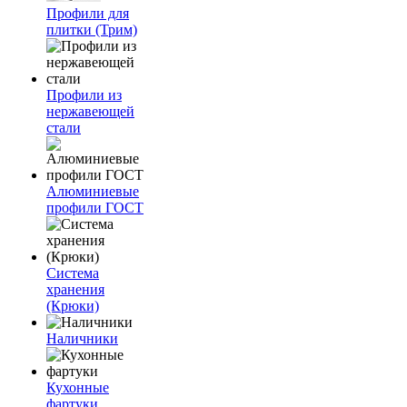
Профили для
плитки (Трим)
Профили из
нержавеющей
стали
Алюминиевые
профили ГОСТ
Система
хранения
(Крюки)
Наличники
Кухонные
фартуки