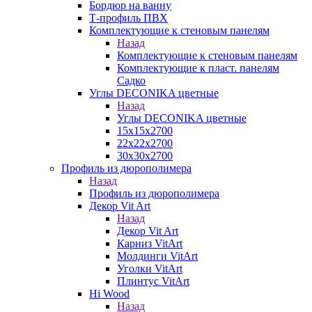
Бордюр на ванну
Т-профиль ПВХ
Комплектующие к стеновым панелям
Назад
Комплектующие к стеновым панелям
Комплектующие к пласт. панелям
Садко
Углы DECONIKA цветные
Назад
Углы DECONIKA цветные
15х15х2700
22х22х2700
30х30х2700
Профиль из дюрополимера
Назад
Профиль из дюрополимера
Декор Vit Art
Назад
Декор Vit Art
Карниз VitArt
Молдинги VitArt
Уголки VitArt
Плинтус VitArt
Hi Wood
Назад