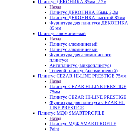
Плинтус ДЕКОНИКА 85мм, 2,2м
Назад
Плинтус ДЕКОНИКА 85мм, 2,2м
Плинтус ДЕКОНИКА высотой 85мм
Фурнитура для плинтуса ДЕКОНИКА
85 мм
Плинтус алюминиевый
Назад
Плинтус алюминиевый
Плинтус алюминиевый
Фурнитура для алюминиевого
плинтуса
Антиплинтус (микроплинтус)
Теневой плинтус (алюминиевый)
Плинтус CEZAR HI-LINE PRESTIGE 75мм
Назад
Плинтус CEZAR HI-LINE PRESTIGE
75мм
Плинтус CEZAR HI-LINE PRESTIGE
Фурнитура для плинтуса CEZAR HI-
LINE PRESTIGE
Плинтус МДФ SMARTPROFILE
Назад
Плинтус МДФ SMARTPROFILE
Paint