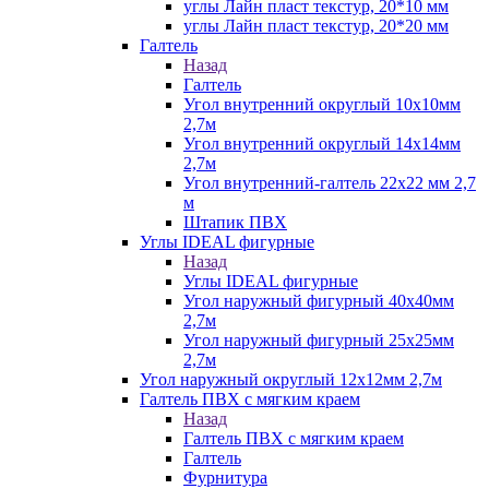
углы Лайн пласт текстур, 20*10 мм
углы Лайн пласт текстур, 20*20 мм
Галтель
Назад
Галтель
Угол внутренний округлый 10х10мм
2,7м
Угол внутренний округлый 14х14мм
2,7м
Угол внутренний-галтель 22х22 мм 2,7
м
Штапик ПВХ
Углы IDEAL фигурные
Назад
Углы IDEAL фигурные
Угол наружный фигурный 40х40мм
2,7м
Угол наружный фигурный 25х25мм
2,7м
Угол наружный округлый 12х12мм 2,7м
Галтель ПВХ с мягким краем
Назад
Галтель ПВХ с мягким краем
Галтель
Фурнитура