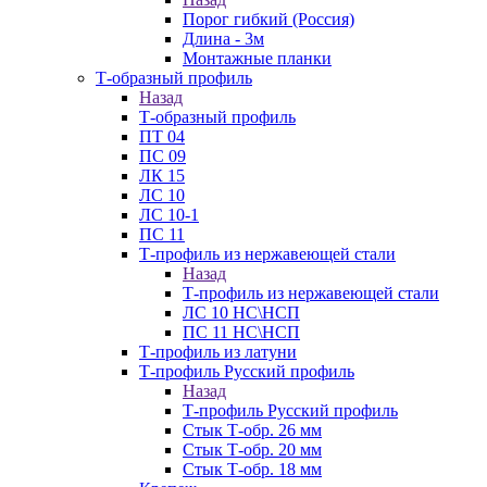
Порог гибкий (Россия)
Длина - 3м
Монтажные планки
Т-образный профиль
Назад
Т-образный профиль
ПТ 04
ПС 09
ЛК 15
ЛС 10
ЛС 10-1
ПС 11
Т-профиль из нержавеющей стали
Назад
Т-профиль из нержавеющей стали
ЛС 10 НС\НСП
ПС 11 НС\НСП
Т-профиль из латуни
Т-профиль Русский профиль
Назад
Т-профиль Русский профиль
Стык Т-обр. 26 мм
Стык Т-обр. 20 мм
Стык Т-обр. 18 мм