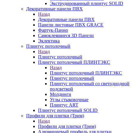
Экструдированный плинтус SOLID
Декоративные панели ПВХ
Назад
Декоративные панели ПВХ
Панели листовые ПВХ GRACE
Фартук-Панно
Самоклеящиеся 3D Панели
Эклектика
Плинтус потолочный
Назад
Плинтус потолочный
Плинтус потолочный ПЛИНТЭКС
Назад
Плинтус потолочный ПЛИНТЭКС
Плинтус потолочный
Плинтус потолочный со светодиодной
подсветкой
Молдинги
Углы стыковочные
Плинтус ART
Плинтус потолочный SOLID
Профили для плитки (Трим)
Назад
Профили для плитки (Трим)
Алюминиевый профиль для плитки