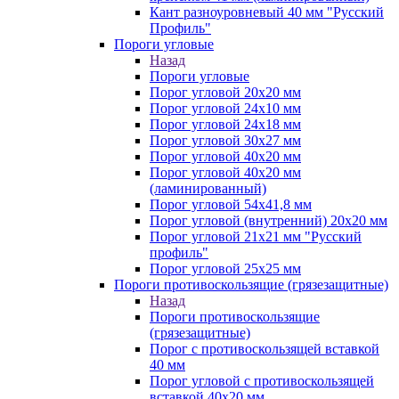
Кант разноуровневый 40 мм "Русский
Профиль"
Пороги угловые
Назад
Пороги угловые
Порог угловой 20х20 мм
Порог угловой 24х10 мм
Порог угловой 24х18 мм
Порог угловой 30х27 мм
Порог угловой 40х20 мм
Порог угловой 40х20 мм
(ламинированный)
Порог угловой 54х41,8 мм
Порог угловой (внутренний) 20х20 мм
Порог угловой 21х21 мм "Русский
профиль"
Порог угловой 25х25 мм
Пороги противоскользящие (грязезащитные)
Назад
Пороги противоскользящие
(грязезащитные)
Порог с противоскользящей вставкой
40 мм
Порог угловой с противоскользящей
вставкой 40х20 мм