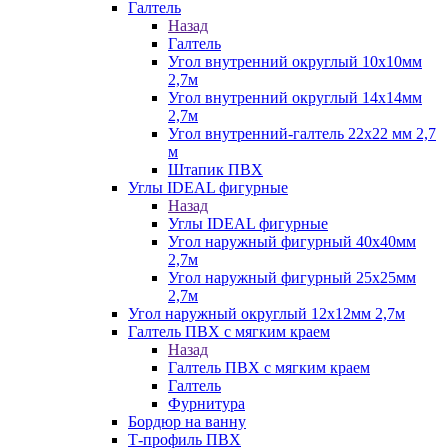
Галтель
Назад
Галтель
Угол внутренний округлый 10х10мм
2,7м
Угол внутренний округлый 14х14мм
2,7м
Угол внутренний-галтель 22х22 мм 2,7
м
Штапик ПВХ
Углы IDEAL фигурные
Назад
Углы IDEAL фигурные
Угол наружный фигурный 40х40мм
2,7м
Угол наружный фигурный 25х25мм
2,7м
Угол наружный округлый 12х12мм 2,7м
Галтель ПВХ с мягким краем
Назад
Галтель ПВХ с мягким краем
Галтель
Фурнитура
Бордюр на ванну
Т-профиль ПВХ