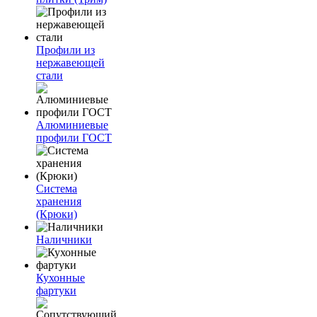
Профили из
нержавеющей
стали
Алюминиевые
профили ГОСТ
Система
хранения
(Крюки)
Наличники
Кухонные
фартуки