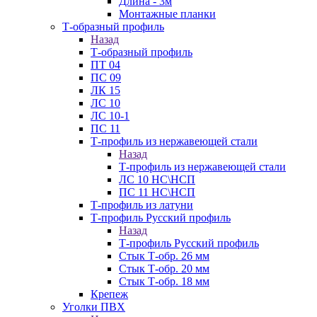
Длина - 3м
Монтажные планки
Т-образный профиль
Назад
Т-образный профиль
ПТ 04
ПС 09
ЛК 15
ЛС 10
ЛС 10-1
ПС 11
Т-профиль из нержавеющей стали
Назад
Т-профиль из нержавеющей стали
ЛС 10 НС\НСП
ПС 11 НС\НСП
Т-профиль из латуни
Т-профиль Русский профиль
Назад
Т-профиль Русский профиль
Стык Т-обр. 26 мм
Стык Т-обр. 20 мм
Стык Т-обр. 18 мм
Крепеж
Уголки ПВХ