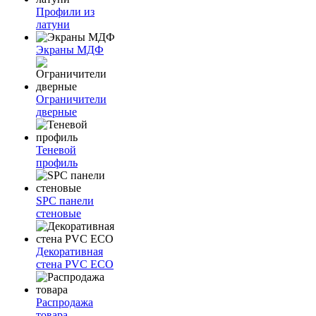
Профили из
латуни
Экраны МДФ
Ограничители
дверные
Теневой
профиль
SPC панели
стеновые
Декоративная
стена PVC ECO
Распродажа
товара