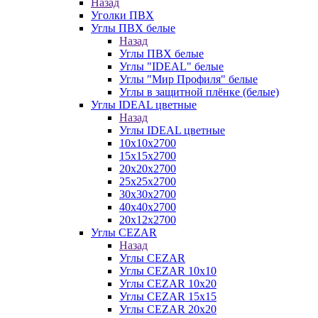
Назад
Уголки ПВХ
Углы ПВХ белые
Назад
Углы ПВХ белые
Углы "IDEAL" белые
Углы "Мир Профиля" белые
Углы в защитной плёнке (белые)
Углы IDEAL цветные
Назад
Углы IDEAL цветные
10х10х2700
15х15х2700
20х20х2700
25х25х2700
30х30х2700
40х40х2700
20х12х2700
Углы CEZAR
Назад
Углы CEZAR
Углы CEZAR 10х10
Углы CEZAR 10х20
Углы CEZAR 15х15
Углы CEZAR 20х20