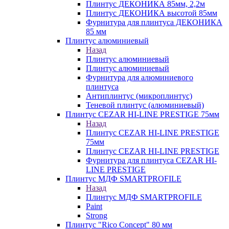
Плинтус ДЕКОНИКА 85мм, 2,2м
Плинтус ДЕКОНИКА высотой 85мм
Фурнитура для плинтуса ДЕКОНИКА
85 мм
Плинтус алюминиевый
Назад
Плинтус алюминиевый
Плинтус алюминиевый
Фурнитура для алюминиевого
плинтуса
Антиплинтус (микроплинтус)
Теневой плинтус (алюминиевый)
Плинтус CEZAR HI-LINE PRESTIGE 75мм
Назад
Плинтус CEZAR HI-LINE PRESTIGE
75мм
Плинтус CEZAR HI-LINE PRESTIGE
Фурнитура для плинтуса CEZAR HI-
LINE PRESTIGE
Плинтус МДФ SMARTPROFILE
Назад
Плинтус МДФ SMARTPROFILE
Paint
Strong
Плинтус "Rico Concept" 80 мм