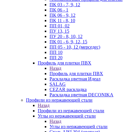
ПК 03 - 7, 9, 12
ПК 06 - 1
ПК 06 - 9, 12
ПК 11 - 8, 10
ПП 01, 02
ПУ 13, 15
ПУ 20 - 8, 10, 12
ПК 01 - 6, 9, 12, 15
ПП 05 - 10, 12 (мерседес)
ПП 10
ПП 20
Профиль для плитки ПВХ
Назад
Профиль для плитки ПВХ
Раскладка цветная Идеал
SALAG
CEZAR раскладка
Раскладка цветная DECONIKA
Профили из нержавеющей стали
Назад
Профили из нержавеющей стали
Углы из нержавеющей стали
Назад
Углы из нержавеющей стали
Сталь AISI 304 (цветная)