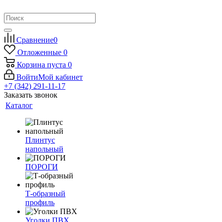
Сравнение
0
Отложенные
0
Корзина
пуста
0
Войти
Мой кабинет
+7 (342) 291-11-17
Заказать звонок
Каталог
Плинтус
напольный
ПОРОГИ
Т-образный
профиль
Уголки ПВХ