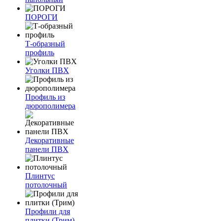
ПОРОГИ
Т-образный
профиль
Уголки ПВХ
Профиль из
дюрополимера
Декоративные
панели ПВХ
Плинтус
потолочный
Профили для
плитки (Трим)