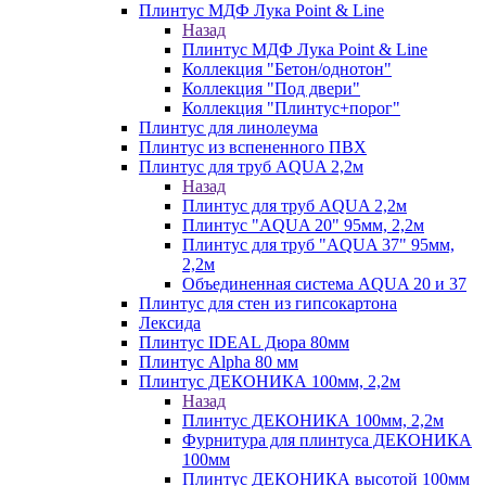
Плинтус МДФ Лука Point & Line
Назад
Плинтус МДФ Лука Point & Line
Коллекция "Бетон/однотон"
Коллекция "Под двери"
Коллекция "Плинтус+порог"
Плинтус для линолеума
Плинтус из вспененного ПВХ
Плинтус для труб AQUA 2,2м
Назад
Плинтус для труб AQUA 2,2м
Плинтус "AQUA 20" 95мм, 2,2м
Плинтус для труб "AQUA 37" 95мм,
2,2м
Объединенная система AQUA 20 и 37
Плинтус для стен из гипсокартона
Лексида
Плинтус IDEAL Дюра 80мм
Плинтус Alpha 80 мм
Плинтус ДЕКОНИКА 100мм, 2,2м
Назад
Плинтус ДЕКОНИКА 100мм, 2,2м
Фурнитура для плинтуса ДЕКОНИКА
100мм
Плинтус ДЕКОНИКА высотой 100мм