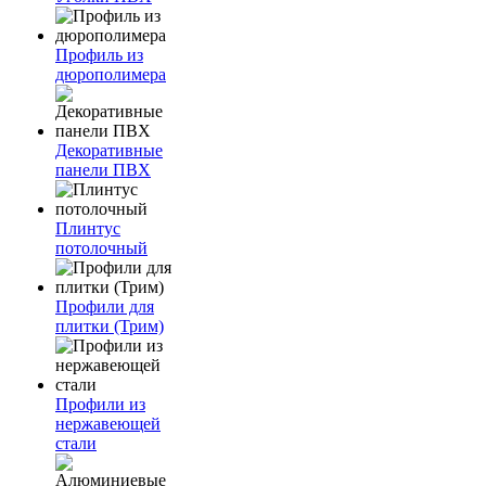
Профиль из
дюрополимера
Декоративные
панели ПВХ
Плинтус
потолочный
Профили для
плитки (Трим)
Профили из
нержавеющей
стали