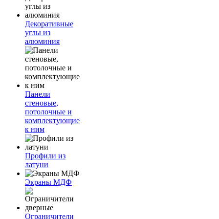
Декоративные
углы из
алюминия
Панели
стеновые,
потолочные и
комплектующие
к ним
Профили из
латуни
Экраны МДФ
Ограничители