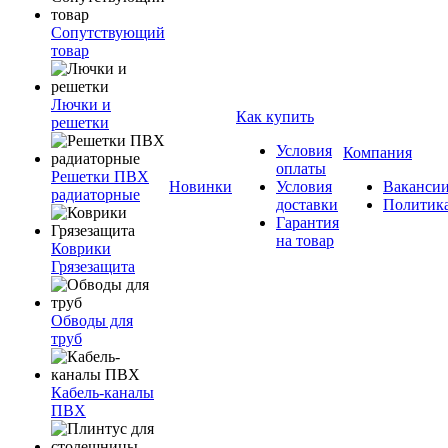
Сопутствующий
товар
Лючки и
Как купить
решетки
Условия
Компания
оплаты
Решетки ПВХ
Новинки
Условия
Ваканси
радиаторные
доставки
Политик
Гарантия
на товар
Коврики
Грязезащита
Обводы для
труб
Кабель-каналы
ПВХ