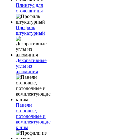
Плинтус для
столешницы
Профиль
штукатурный
Декоративные
углы из
алюминия
Панели
стеновые,
потолочные и
комплектующие
к ним