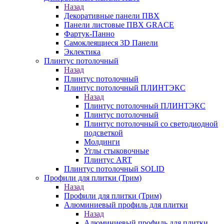
Назад
Декоративные панели ПВХ
Панели листовые ПВХ GRACE
Фартук-Панно
Самоклеящиеся 3D Панели
Эклектика
Плинтус потолочный
Назад
Плинтус потолочный
Плинтус потолочный ПЛИНТЭКС
Назад
Плинтус потолочный ПЛИНТЭКС
Плинтус потолочный
Плинтус потолочный со светодиодной
подсветкой
Молдинги
Углы стыковочные
Плинтус ART
Плинтус потолочный SOLID
Профили для плитки (Трим)
Назад
Профили для плитки (Трим)
Алюминиевый профиль для плитки
Назад
Алюминиевый профиль для плитки