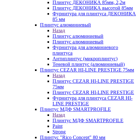
Плинтус ДЕКОНИКА 85мм, 2,2м
Плинтус ДЕКОНИКА высотой 85мм
Фурнитура для плинтуса ДЕКОНИКА
85 мм
Плинтус алюминиевый
Назад
Плинтус алюминиевый
Плинтус алюминиевый
Фурнитура для алюминиевого
плинтуса
Антиплинтус (микроплинтус)
Теневой плинтус (алюминиевый)
Плинтус CEZAR HI-LINE PRESTIGE 75мм
Назад
Плинтус CEZAR HI-LINE PRESTIGE
75мм
Плинтус CEZAR HI-LINE PRESTIGE
Фурнитура для плинтуса CEZAR HI-
LINE PRESTIGE
Плинтус МДФ SMARTPROFILE
Назад
Плинтус МДФ SMARTPROFILE
Paint
Strong
Плинтус "Rico Concept" 80 мм