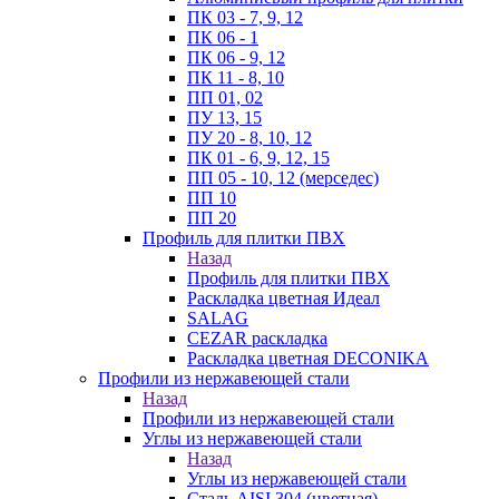
ПК 03 - 7, 9, 12
ПК 06 - 1
ПК 06 - 9, 12
ПК 11 - 8, 10
ПП 01, 02
ПУ 13, 15
ПУ 20 - 8, 10, 12
ПК 01 - 6, 9, 12, 15
ПП 05 - 10, 12 (мерседес)
ПП 10
ПП 20
Профиль для плитки ПВХ
Назад
Профиль для плитки ПВХ
Раскладка цветная Идеал
SALAG
CEZAR раскладка
Раскладка цветная DECONIKA
Профили из нержавеющей стали
Назад
Профили из нержавеющей стали
Углы из нержавеющей стали
Назад
Углы из нержавеющей стали
Сталь AISI 304 (цветная)