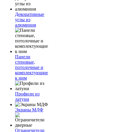
Декоративные
углы из
алюминия
Панели
стеновые,
потолочные и
комплектующие
к ним
Профили из
латуни
Экраны МДФ
Ограничители