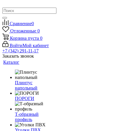
Сравнение
0
Отложенные
0
Корзина
пуста
0
Войти
Мой кабинет
+7 (342) 291-11-17
Заказать звонок
Каталог
Плинтус
напольный
ПОРОГИ
Т-образный
профиль
Уголки ПВХ