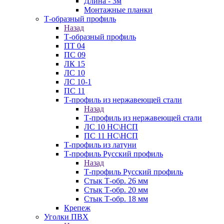
Длина - 3м
Монтажные планки
Т-образный профиль
Назад
Т-образный профиль
ПТ 04
ПС 09
ЛК 15
ЛС 10
ЛС 10-1
ПС 11
Т-профиль из нержавеющей стали
Назад
Т-профиль из нержавеющей стали
ЛС 10 НС\НСП
ПС 11 НС\НСП
Т-профиль из латуни
Т-профиль Русский профиль
Назад
Т-профиль Русский профиль
Стык Т-обр. 26 мм
Стык Т-обр. 20 мм
Стык Т-обр. 18 мм
Крепеж
Уголки ПВХ