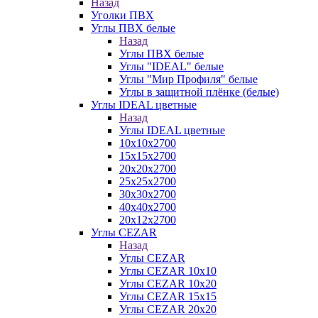
Назад
Уголки ПВХ
Углы ПВХ белые
Назад
Углы ПВХ белые
Углы "IDEAL" белые
Углы "Мир Профиля" белые
Углы в защитной плёнке (белые)
Углы IDEAL цветные
Назад
Углы IDEAL цветные
10х10х2700
15х15х2700
20х20х2700
25х25х2700
30х30х2700
40х40х2700
20х12х2700
Углы CEZAR
Назад
Углы CEZAR
Углы CEZAR 10х10
Углы CEZAR 10х20
Углы CEZAR 15х15
Углы CEZAR 20х20