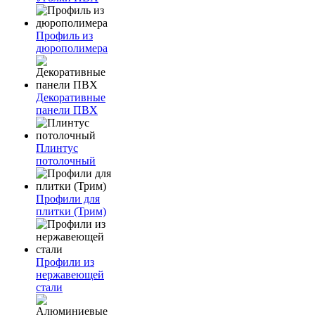
Профиль из
дюрополимера
Декоративные
панели ПВХ
Плинтус
потолочный
Профили для
плитки (Трим)
Профили из
нержавеющей
стали