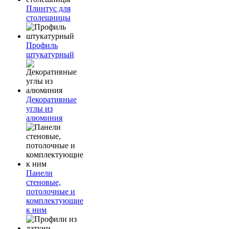
Плинтус для
столешницы
Профиль
штукатурный
Декоративные
углы из
алюминия
Панели
стеновые,
потолочные и
комплектующие
к ним