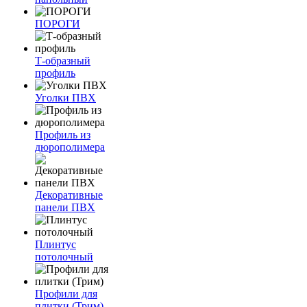
ПОРОГИ
Т-образный
профиль
Уголки ПВХ
Профиль из
дюрополимера
Декоративные
панели ПВХ
Плинтус
потолочный
Профили для
плитки (Трим)