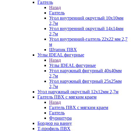
Галтель
Назад
Галтель
Угол внутренний округлый 10х10мм
2,7м
Угол внутренний округлый 14х14мм
2,7м
Угол внутренний-галтель 22х22 мм 2,7
м
Штапик ПВХ
Углы IDEAL фигурные
Назад
Углы IDEAL фигурные
Угол наружный фигурный 40х40мм
2,7м
Угол наружный фигурный 25х25мм
2,7м
Угол наружный округлый 12х12мм 2,7м
Галтель ПВХ с мягким краем
Назад
Галтель ПВХ с мягким краем
Галтель
Фурнитура
Бордюр на ванну
Т-профиль ПВХ