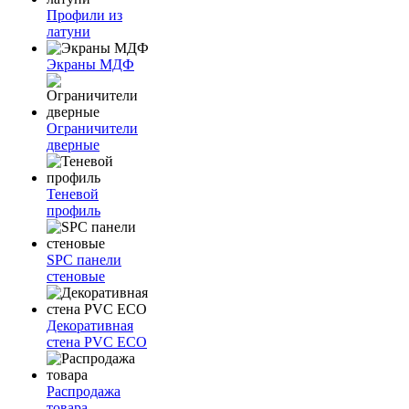
Профили из
латуни
Экраны МДФ
Ограничители
дверные
Теневой
профиль
SPC панели
стеновые
Декоративная
стена PVC ECO
Распродажа
товара