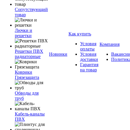
Сопутствующий
товар
Лючки и
Как купить
решетки
Условия
Компания
оплаты
Решетки ПВХ
Новинки
Условия
Ваканси
радиаторные
доставки
Политик
Гарантия
на товар
Коврики
Грязезащита
Обводы для
труб
Кабель-каналы
ПВХ