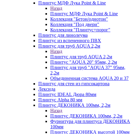
Плинтус МДФ Лука Point & Line
Назад
Плинтус МДФ Лука Point & Line
Коллекция "Бетон/однотон"
Коллекция "Под двери"
Коллекция "Плинтус+порог"
Плинтус для линолеума
Плинтус из вспененного ПВХ
Плинтус для труб AQUA 2,2м
Назад
Плинтус для труб AQUA 2,2м
Плинтус "AQUA 20" 95мм, 2,2м
Плинтус для труб "AQUA 37" 95мм,
2,2м
Объединенная система AQUA 20 и 37
Плинтус для стен из гипсокартона
Лексида
Плинтус IDEAL Дюра 80мм
Плинтус Alpha 80 мм
Плинтус ДЕКОНИКА 100мм, 2,2м
Назад
Плинтус ДЕКОНИКА 100мм, 2,2м
Фурнитура для плинтуса ДЕКОНИКА
100мм
Плинтус ДЕКОНИКА высотой 100мм