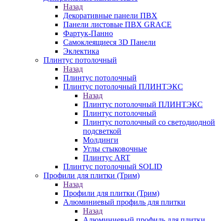
Назад
Декоративные панели ПВХ
Панели листовые ПВХ GRACE
Фартук-Панно
Самоклеящиеся 3D Панели
Эклектика
Плинтус потолочный
Назад
Плинтус потолочный
Плинтус потолочный ПЛИНТЭКС
Назад
Плинтус потолочный ПЛИНТЭКС
Плинтус потолочный
Плинтус потолочный со светодиодной
подсветкой
Молдинги
Углы стыковочные
Плинтус ART
Плинтус потолочный SOLID
Профили для плитки (Трим)
Назад
Профили для плитки (Трим)
Алюминиевый профиль для плитки
Назад
Алюминиевый профиль для плитки