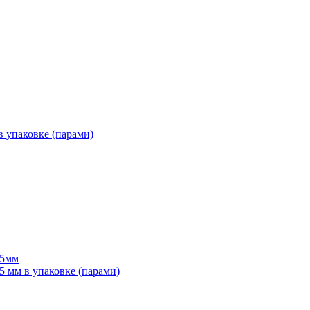
 упаковке (парами)
55мм
мм в упаковке (парами)