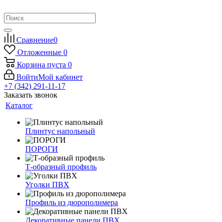
Сравнение
0
Отложенные
0
Корзина
пуста
0
Войти
Мой кабинет
+7 (342) 291-11-17
Заказать звонок
Каталог
Плинтус напольный
ПОРОГИ
Т-образный профиль
Уголки ПВХ
Профиль из дюрополимера
Декоративные панели ПВХ