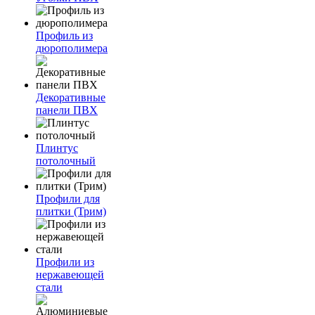
Профиль из
дюрополимера
Декоративные
панели ПВХ
Плинтус
потолочный
Профили для
плитки (Трим)
Профили из
нержавеющей
стали