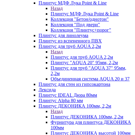
Плинтус МДФ Лука Point & Line
Назад
Плинтус МДФ Лука Point & Line
Коллекция "Бетон/однотон"
Коллекция "Под двери"
Коллекция "Плинтус+порог"
Плинтус для линолеума
Плинтус из вспененного ПВХ
Плинтус для труб AQUA 2,2м
Назад
Плинтус для труб AQUA 2,2м
Плинтус "AQUA 20" 95мм, 2,2м
Плинтус для труб "AQUA 37" 95мм,
2,2м
Объединенная система AQUA 20 и 37
Плинтус для стен из гипсокартона
Лексида
Плинтус IDEAL Дюра 80мм
Плинтус Alpha 80 мм
Плинтус ДЕКОНИКА 100мм, 2,2м
Назад
Плинтус ДЕКОНИКА 100мм, 2,2м
Фурнитура для плинтуса ДЕКОНИКА
100мм
Плинтус ДЕКОНИКА высотой 100мм