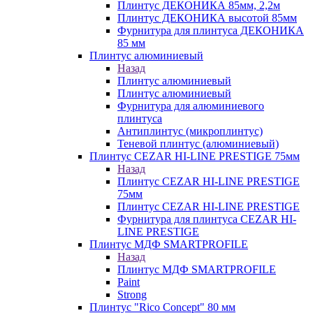
Плинтус ДЕКОНИКА 85мм, 2,2м
Плинтус ДЕКОНИКА высотой 85мм
Фурнитура для плинтуса ДЕКОНИКА
85 мм
Плинтус алюминиевый
Назад
Плинтус алюминиевый
Плинтус алюминиевый
Фурнитура для алюминиевого
плинтуса
Антиплинтус (микроплинтус)
Теневой плинтус (алюминиевый)
Плинтус CEZAR HI-LINE PRESTIGE 75мм
Назад
Плинтус CEZAR HI-LINE PRESTIGE
75мм
Плинтус CEZAR HI-LINE PRESTIGE
Фурнитура для плинтуса CEZAR HI-
LINE PRESTIGE
Плинтус МДФ SMARTPROFILE
Назад
Плинтус МДФ SMARTPROFILE
Paint
Strong
Плинтус "Rico Concept" 80 мм