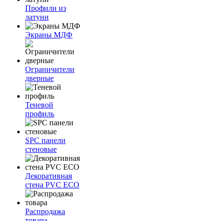
Профили из
латуни
Экраны МДФ
Ограничители
дверные
Теневой
профиль
SPC панели
стеновые
Декоративная
стена PVC ECO
Распродажа
товара