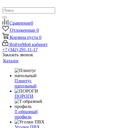
Сравнение
0
Отложенные
0
Корзина
пуста
0
Войти
Мой кабинет
+7 (342) 291-11-17
Заказать звонок
Каталог
Плинтус
напольный
ПОРОГИ
Т-образный
профиль
Уголки ПВХ