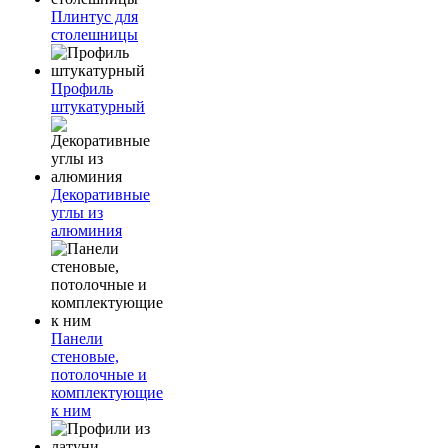
Плинтус для
столешницы
Профиль
штукатурный
Декоративные
углы из
алюминия
Панели
стеновые,
потолочные и
комплектующие
к ним