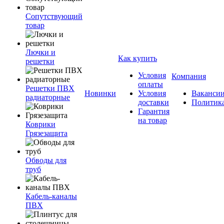
Сопутствующий
товар
Лючки и
Как купить
решетки
Условия
Компания
оплаты
Решетки ПВХ
Новинки
Условия
Ваканси
радиаторные
доставки
Политик
Гарантия
на товар
Коврики
Грязезащита
Обводы для
труб
Кабель-каналы
ПВХ