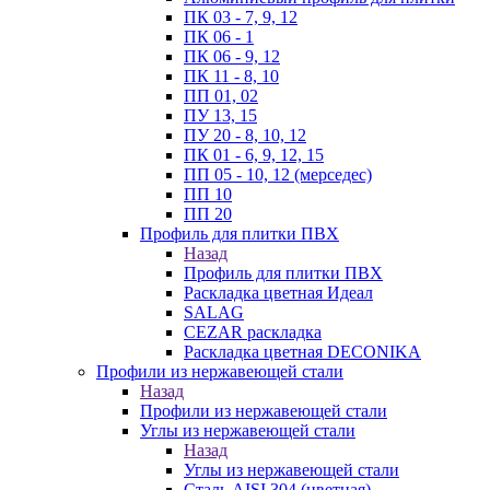
ПК 03 - 7, 9, 12
ПК 06 - 1
ПК 06 - 9, 12
ПК 11 - 8, 10
ПП 01, 02
ПУ 13, 15
ПУ 20 - 8, 10, 12
ПК 01 - 6, 9, 12, 15
ПП 05 - 10, 12 (мерседес)
ПП 10
ПП 20
Профиль для плитки ПВХ
Назад
Профиль для плитки ПВХ
Раскладка цветная Идеал
SALAG
CEZAR раскладка
Раскладка цветная DECONIKA
Профили из нержавеющей стали
Назад
Профили из нержавеющей стали
Углы из нержавеющей стали
Назад
Углы из нержавеющей стали
Сталь AISI 304 (цветная)