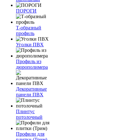
ПОРОГИ
Т-образный
профиль
Уголки ПВХ
Профиль из
дюрополимера
Декоративные
панели ПВХ
Плинтус
потолочный
Профили для
плитки (Трим)