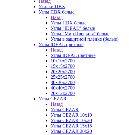
Назад
Уголки ПВХ
Углы ПВХ белые
Назад
Углы ПВХ белые
Углы "IDEAL" белые
Углы "Мир Профиля" белые
Углы в защитной плёнке (белые)
Углы IDEAL цветные
Назад
Углы IDEAL цветные
10х10х2700
15х15х2700
20х20х2700
25х25х2700
30х30х2700
40х40х2700
20х12х2700
Углы CEZAR
Назад
Углы CEZAR
Углы CEZAR 10х10
Углы CEZAR 10х20
Углы CEZAR 15х15
Углы CEZAR 20х20