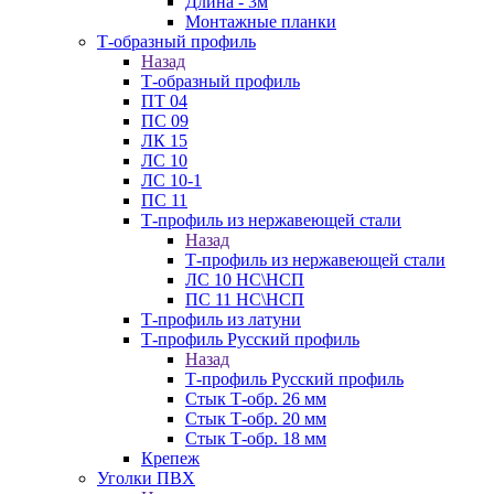
Длина - 3м
Монтажные планки
Т-образный профиль
Назад
Т-образный профиль
ПТ 04
ПС 09
ЛК 15
ЛС 10
ЛС 10-1
ПС 11
Т-профиль из нержавеющей стали
Назад
Т-профиль из нержавеющей стали
ЛС 10 НС\НСП
ПС 11 НС\НСП
Т-профиль из латуни
Т-профиль Русский профиль
Назад
Т-профиль Русский профиль
Стык Т-обр. 26 мм
Стык Т-обр. 20 мм
Стык Т-обр. 18 мм
Крепеж
Уголки ПВХ