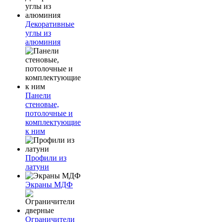
Декоративные
углы из
алюминия
Панели
стеновые,
потолочные и
комплектующие
к ним
Профили из
латуни
Экраны МДФ
Ограничители