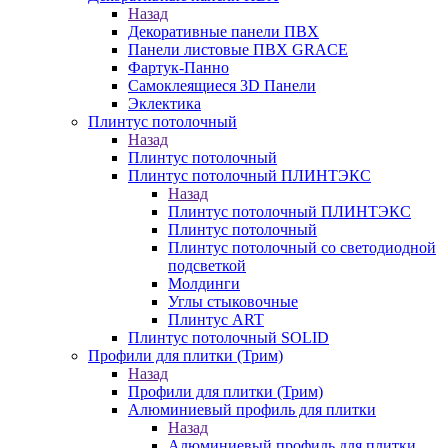
Назад
Декоративные панели ПВХ
Панели листовые ПВХ GRACE
Фартук-Панно
Самоклеящиеся 3D Панели
Эклектика
Плинтус потолочный
Назад
Плинтус потолочный
Плинтус потолочный ПЛИНТЭКС
Назад
Плинтус потолочный ПЛИНТЭКС
Плинтус потолочный
Плинтус потолочный со светодиодной
подсветкой
Молдинги
Углы стыковочные
Плинтус ART
Плинтус потолочный SOLID
Профили для плитки (Трим)
Назад
Профили для плитки (Трим)
Алюминиевый профиль для плитки
Назад
Алюминиевый профиль для плитки