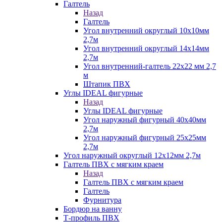
Галтель
Назад
Галтель
Угол внутренний округлый 10х10мм
2,7м
Угол внутренний округлый 14х14мм
2,7м
Угол внутренний-галтель 22х22 мм 2,7
м
Штапик ПВХ
Углы IDEAL фигурные
Назад
Углы IDEAL фигурные
Угол наружный фигурный 40х40мм
2,7м
Угол наружный фигурный 25х25мм
2,7м
Угол наружный округлый 12х12мм 2,7м
Галтель ПВХ с мягким краем
Назад
Галтель ПВХ с мягким краем
Галтель
Фурнитура
Бордюр на ванну
Т-профиль ПВХ