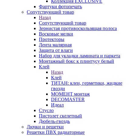
Коллекция EXCLUSIVE
Фартуки фотопечать
Сопутствующий товар
Назад
Сопутствующий товар
Зернистая противоскользящая полоса
Восковые мелки
Протекторы
Лента малярная
Защита от влаги
Набор для укладки ламината и паркета
Монтажный бокс к плинтусу белый
Клей
Назад
Клей
ТИТАН: клеи, герметики, жидкие
гвозди
МОМЕНТ монтаж
DECOMASTER
Идеал
Стусло
Пистолет скелетный
Дюбель-гвоздь
Лючки и решетки
Решетки ПВХ радиаторные