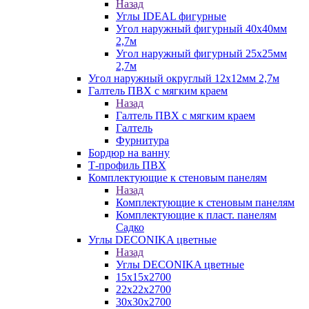
Назад
Углы IDEAL фигурные
Угол наружный фигурный 40х40мм
2,7м
Угол наружный фигурный 25х25мм
2,7м
Угол наружный округлый 12х12мм 2,7м
Галтель ПВХ с мягким краем
Назад
Галтель ПВХ с мягким краем
Галтель
Фурнитура
Бордюр на ванну
Т-профиль ПВХ
Комплектующие к стеновым панелям
Назад
Комплектующие к стеновым панелям
Комплектующие к пласт. панелям
Садко
Углы DECONIKA цветные
Назад
Углы DECONIKA цветные
15х15х2700
22х22х2700
30х30х2700