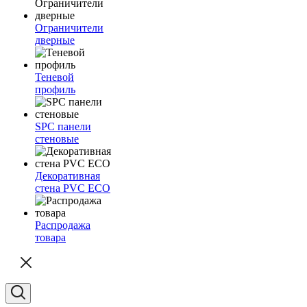
Ограничители
дверные
Теневой
профиль
SPC панели
стеновые
Декоративная
стена PVC ECO
Распродажа
товара