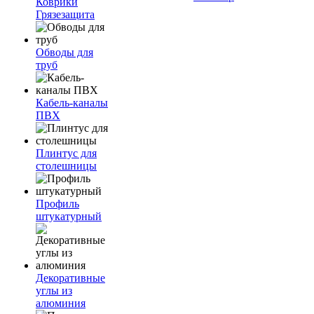
Коврики
Грязезащита
Обводы для
труб
Кабель-каналы
ПВХ
Плинтус для
столешницы
Профиль
штукатурный
Декоративные
углы из
алюминия