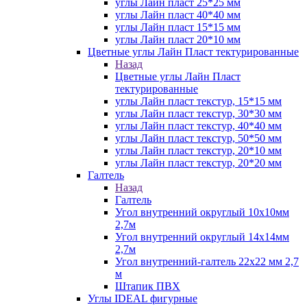
углы Лайн пласт 25*25 мм
углы Лайн пласт 40*40 мм
углы Лайн пласт 15*15 мм
углы Лайн пласт 20*10 мм
Цветные углы Лайн Пласт тектурированные
Назад
Цветные углы Лайн Пласт
тектурированные
углы Лайн пласт текстур, 15*15 мм
углы Лайн пласт текстур, 30*30 мм
углы Лайн пласт текстур, 40*40 мм
углы Лайн пласт текстур, 50*50 мм
углы Лайн пласт текстур, 20*10 мм
углы Лайн пласт текстур, 20*20 мм
Галтель
Назад
Галтель
Угол внутренний округлый 10х10мм
2,7м
Угол внутренний округлый 14х14мм
2,7м
Угол внутренний-галтель 22х22 мм 2,7
м
Штапик ПВХ
Углы IDEAL фигурные