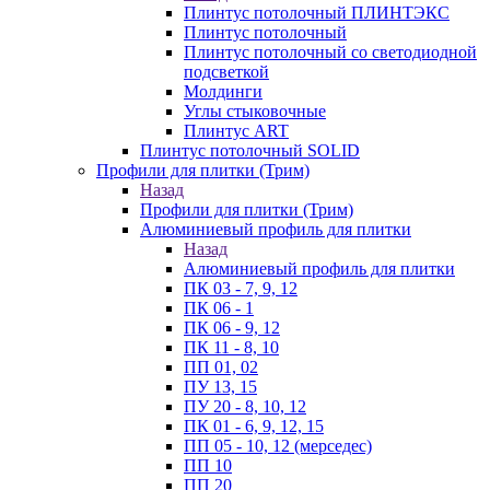
Плинтус потолочный ПЛИНТЭКС
Плинтус потолочный
Плинтус потолочный со светодиодной
подсветкой
Молдинги
Углы стыковочные
Плинтус ART
Плинтус потолочный SOLID
Профили для плитки (Трим)
Назад
Профили для плитки (Трим)
Алюминиевый профиль для плитки
Назад
Алюминиевый профиль для плитки
ПК 03 - 7, 9, 12
ПК 06 - 1
ПК 06 - 9, 12
ПК 11 - 8, 10
ПП 01, 02
ПУ 13, 15
ПУ 20 - 8, 10, 12
ПК 01 - 6, 9, 12, 15
ПП 05 - 10, 12 (мерседес)
ПП 10
ПП 20