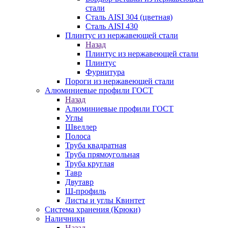
стали
Сталь AISI 304 (цветная)
Сталь AISI 430
Плинтус из нержавеющей стали
Назад
Плинтус из нержавеющей стали
Плинтус
Фурнитура
Пороги из нержавеющей стали
Алюминиевые профили ГОСТ
Назад
Алюминиевые профили ГОСТ
Углы
Швеллер
Полоса
Труба квадратная
Труба прямоугольная
Труба круглая
Тавр
Двутавр
Ш-профиль
Листы и углы Квинтет
Система хранения (Крюки)
Наличники
Назад