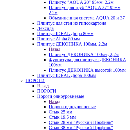
Плинтус "AQUA 20" 95мм, 2,2м
Плинтус для труб "AQUA 37" 95мм,
2,2м
Объединенная система AQUA 20 и 37
Плинтус для стен из гипсокартона
Лексида
Плинтус IDEAL Дюра 80мм
Плинтус Alpha 80 мм
Плинтус ДЕКОНИКА 100мм, 2,2м
Назад
Плинтус ДЕКОНИКА 100мм, 2,2м
Фурнитура для плинтуса ДЕКОНИКА
100мм
Плинтус ДЕКОНИКА высотой 100мм
Плинтус IDEAL Дюра 100мм
ПОРОГИ
Назад
ПОРОГИ
Пороги одноуровневые
Назад
Пороги одноуровневые
Стык 25 мм
Стык 19,5 мм
Стык 28 мм "Русский Профиль"
Стык 38 мм "Русский Профиль"