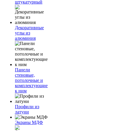
штукатурный
Декоративные
углы из
алюминия
Панели
стеновые,
потолочные и
комплектующие
к ним
Профили из
латуни
Экраны МДФ