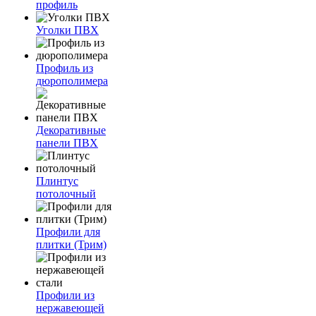
профиль
Уголки ПВХ
Профиль из
дюрополимера
Декоративные
панели ПВХ
Плинтус
потолочный
Профили для
плитки (Трим)
Профили из
нержавеющей