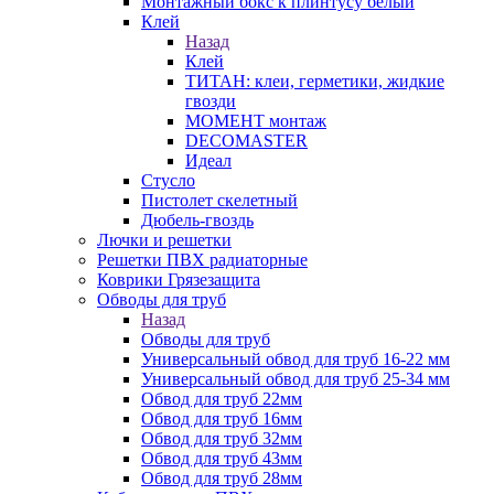
Монтажный бокс к плинтусу белый
Клей
Назад
Клей
ТИТАН: клеи, герметики, жидкие
гвозди
МОМЕНТ монтаж
DECOMASTER
Идеал
Стусло
Пистолет скелетный
Дюбель-гвоздь
Лючки и решетки
Решетки ПВХ радиаторные
Коврики Грязезащита
Обводы для труб
Назад
Обводы для труб
Универсальный обвод для труб 16-22 мм
Универсальный обвод для труб 25-34 мм
Обвод для труб 22мм
Обвод для труб 16мм
Обвод для труб 32мм
Обвод для труб 43мм
Обвод для труб 28мм