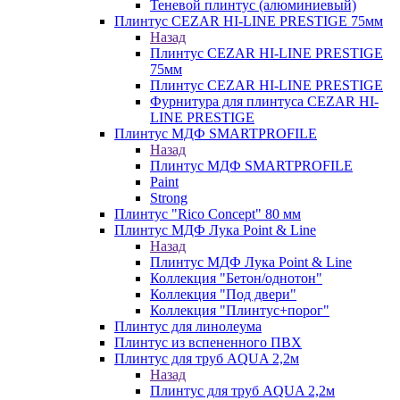
Теневой плинтус (алюминиевый)
Плинтус CEZAR HI-LINE PRESTIGE 75мм
Назад
Плинтус CEZAR HI-LINE PRESTIGE
75мм
Плинтус CEZAR HI-LINE PRESTIGE
Фурнитура для плинтуса CEZAR HI-
LINE PRESTIGE
Плинтус МДФ SMARTPROFILE
Назад
Плинтус МДФ SMARTPROFILE
Paint
Strong
Плинтус "Rico Concept" 80 мм
Плинтус МДФ Лука Point & Line
Назад
Плинтус МДФ Лука Point & Line
Коллекция "Бетон/однотон"
Коллекция "Под двери"
Коллекция "Плинтус+порог"
Плинтус для линолеума
Плинтус из вспененного ПВХ
Плинтус для труб AQUA 2,2м
Назад
Плинтус для труб AQUA 2,2м