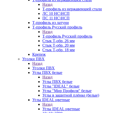
Назад
Т-профиль из нержавеющей стали
ЛС 10 НС\НСП
ПС 11 НС\НСП
Т-профиль из латуни
Т-профиль Русский профиль
Назад
Т-профиль Русский профиль
Стык Т-обр. 26 мм
Стык Т-обр. 20 мм
Стык Т-обр. 18 мм
Крепеж
Уголки ПВХ
Назад
Уголки ПВХ
Углы ПВХ белые
Назад
Углы ПВХ белые
Углы "IDEAL" белые
Углы "Мир Профиля" белые
Углы в защитной плёнке (белые)
Углы IDEAL цветные
Назад
Углы IDEAL цветные