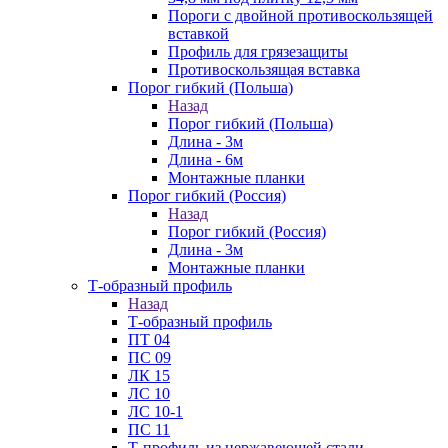
Пороги с двойной противоскользящей
вставкой
Профиль для грязезащиты
Противоскользящая вставка
Порог гибкий (Польша)
Назад
Порог гибкий (Польша)
Длина - 3м
Длина - 6м
Монтажные планки
Порог гибкий (Россия)
Назад
Порог гибкий (Россия)
Длина - 3м
Монтажные планки
Т-образный профиль
Назад
Т-образный профиль
ПТ 04
ПС 09
ЛК 15
ЛС 10
ЛС 10-1
ПС 11
Т-профиль из нержавеющей стали