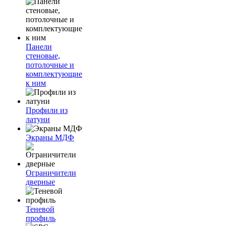
Панели
стеновые,
потолочные и
комплектующие
к ним
Профили из
латуни
Экраны МДФ
Ограничители
дверные
Теневой
профиль