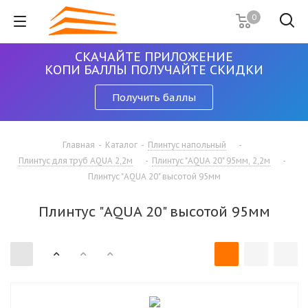
0
СКАЧАЙТЕ ПРИЛОЖЕНИЕ
КОПИ БАЛЛЫ ПОЛУЧАЙТЕ СКИДКИ
Получить баллы
Главная
-
Каталог
-
Плинтус напольный
-
Плинтус для труб AQUA 2,2м
-
Плинтус "AQUA 20" 95мм, 2,2м
-
Плинтус "AQUA 20" высотой 95мм
Плинтус "AQUA 20" высотой 95мм