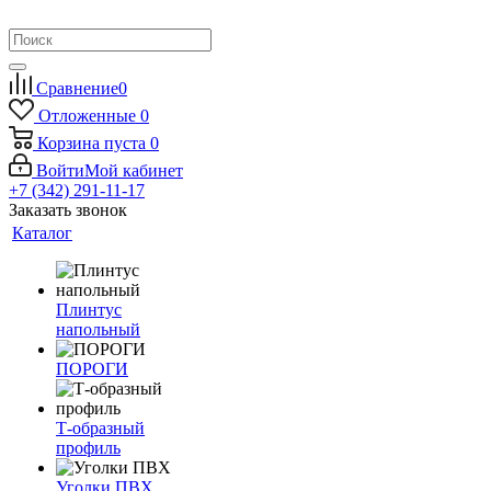
Сравнение
0
Отложенные
0
Корзина
пуста
0
Войти
Мой кабинет
+7 (342) 291-11-17
Заказать звонок
Каталог
Плинтус
напольный
ПОРОГИ
Т-образный
профиль
Уголки ПВХ