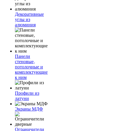
Декоративные
углы из
алюминия
Панели
стеновые,
потолочные и
комплектующие
к ним
Профили из
латуни
Экраны МДФ
Ограничители