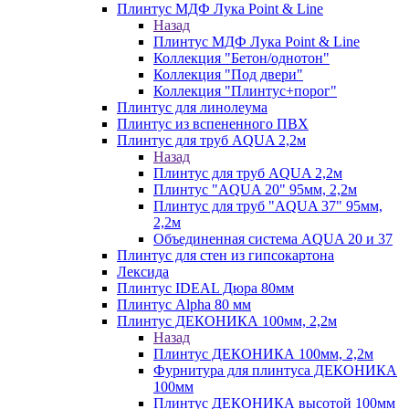
Плинтус МДФ Лука Point & Line
Назад
Плинтус МДФ Лука Point & Line
Коллекция "Бетон/однотон"
Коллекция "Под двери"
Коллекция "Плинтус+порог"
Плинтус для линолеума
Плинтус из вспененного ПВХ
Плинтус для труб AQUA 2,2м
Назад
Плинтус для труб AQUA 2,2м
Плинтус "AQUA 20" 95мм, 2,2м
Плинтус для труб "AQUA 37" 95мм,
2,2м
Объединенная система AQUA 20 и 37
Плинтус для стен из гипсокартона
Лексида
Плинтус IDEAL Дюра 80мм
Плинтус Alpha 80 мм
Плинтус ДЕКОНИКА 100мм, 2,2м
Назад
Плинтус ДЕКОНИКА 100мм, 2,2м
Фурнитура для плинтуса ДЕКОНИКА
100мм
Плинтус ДЕКОНИКА высотой 100мм