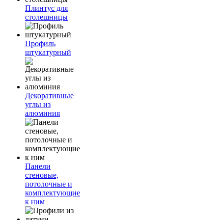
Плинтус для
столешницы
Профиль
штукатурный
Декоративные
углы из
алюминия
Панели
стеновые,
потолочные и
комплектующие
к ним