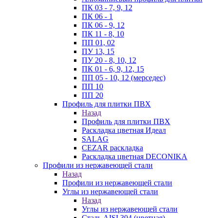
ПК 03 - 7, 9, 12
ПК 06 - 1
ПК 06 - 9, 12
ПК 11 - 8, 10
ПП 01, 02
ПУ 13, 15
ПУ 20 - 8, 10, 12
ПК 01 - 6, 9, 12, 15
ПП 05 - 10, 12 (мерседес)
ПП 10
ПП 20
Профиль для плитки ПВХ
Назад
Профиль для плитки ПВХ
Раскладка цветная Идеал
SALAG
CEZAR раскладка
Раскладка цветная DECONIKA
Профили из нержавеющей стали
Назад
Профили из нержавеющей стали
Углы из нержавеющей стали
Назад
Углы из нержавеющей стали
Сталь AISI 304 (цветная)