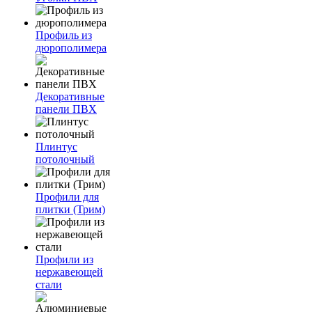
Профиль из
дюрополимера
Декоративные
панели ПВХ
Плинтус
потолочный
Профили для
плитки (Трим)
Профили из
нержавеющей
стали