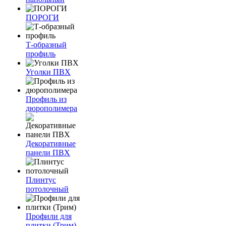
ПОРОГИ
Т-образный
профиль
Уголки ПВХ
Профиль из
дюрополимера
Декоративные
панели ПВХ
Плинтус
потолочный
Профили для
плитки (Трим)