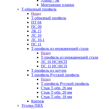
Длина - 3м
Монтажные планки
Т-образный профиль
Назад
Т-образный профиль
ПТ 04
ПС 09
ЛК 15
ЛС 10
ЛС 10-1
ПС 11
Т-профиль из нержавеющей стали
Назад
Т-профиль из нержавеющей стали
ЛС 10 НС\НСП
ПС 11 НС\НСП
Т-профиль из латуни
Т-профиль Русский профиль
Назад
Т-профиль Русский профиль
Стык Т-обр. 26 мм
Стык Т-обр. 20 мм
Стык Т-обр. 18 мм
Крепеж
Уголки ПВХ