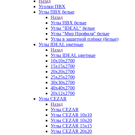
Назад
Уголки ПВХ
Углы ПВХ белые
Назад
Углы ПВХ белые
Углы "IDEAL" белые
Углы "Мир Профиля" белые
Углы в защитной плёнке (белые)
Углы IDEAL цветные
Назад
Углы IDEAL цветные
10х10х2700
15х15х2700
20х20х2700
25х25х2700
30х30х2700
40х40х2700
20х12х2700
Углы CEZAR
Назад
Углы CEZAR
Углы CEZAR 10х10
Углы CEZAR 10х20
Углы CEZAR 15х15
Углы CEZAR 20х20