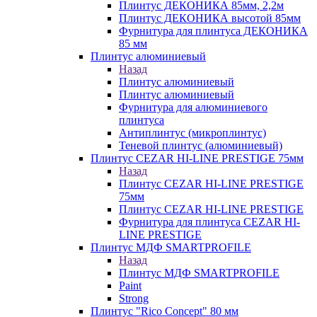
Плинтус ДЕКОНИКА 85мм, 2,2м
Плинтус ДЕКОНИКА высотой 85мм
Фурнитура для плинтуса ДЕКОНИКА
85 мм
Плинтус алюминиевый
Назад
Плинтус алюминиевый
Плинтус алюминиевый
Фурнитура для алюминиевого
плинтуса
Антиплинтус (микроплинтус)
Теневой плинтус (алюминиевый)
Плинтус CEZAR HI-LINE PRESTIGE 75мм
Назад
Плинтус CEZAR HI-LINE PRESTIGE
75мм
Плинтус CEZAR HI-LINE PRESTIGE
Фурнитура для плинтуса CEZAR HI-
LINE PRESTIGE
Плинтус МДФ SMARTPROFILE
Назад
Плинтус МДФ SMARTPROFILE
Paint
Strong
Плинтус "Rico Concept" 80 мм