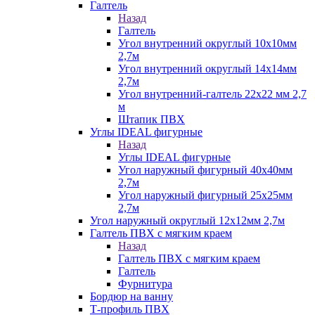
Галтель
Назад
Галтель
Угол внутренний округлый 10х10мм
2,7м
Угол внутренний округлый 14х14мм
2,7м
Угол внутренний-галтель 22х22 мм 2,7
м
Штапик ПВХ
Углы IDEAL фигурные
Назад
Углы IDEAL фигурные
Угол наружный фигурный 40х40мм
2,7м
Угол наружный фигурный 25х25мм
2,7м
Угол наружный округлый 12х12мм 2,7м
Галтель ПВХ с мягким краем
Назад
Галтель ПВХ с мягким краем
Галтель
Фурнитура
Бордюр на ванну
Т-профиль ПВХ