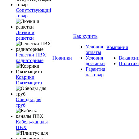
Сопутствующий
товар
Лючки и
Как купить
решетки
Условия
Компания
оплаты
Решетки ПВХ
Новинки
Условия
Ваканси
радиаторные
доставки
Политик
Гарантия
на товар
Коврики
Грязезащита
Обводы для
труб
Кабель-каналы
ПВХ