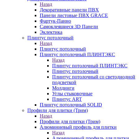
Назад
Декоративные панели ПВХ
Панели листовые ПВХ GRACE
Фартук-Панно
Самоклеящиеся 3D Панели
Эклектика
Плинтус потолочный
Назад
Плинтус потолочный
Плинтус потолочный ПЛИНТЭКС
Назад
Плинтус потолочный ПЛИНТЭКС
Плинтус потолочный
Плинтус потолочный со светодиодной
подсветкой
Молдинги
Углы стыковочные
Плинтус ART
Плинтус потолочный SOLID
Профили для плитки (Трим)
Назад
Профили для плитки (Трим)
Алюминиевый профиль для плитки
Назад
Алюминиевый профиль для плитки