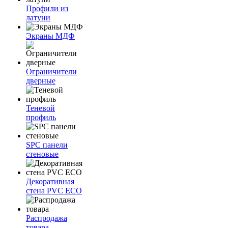
Профили из
латуни
Экраны МДФ
Ограничители
дверные
Теневой
профиль
SPC панели
стеновые
Декоративная
стена PVC ECO
Распродажа
товара