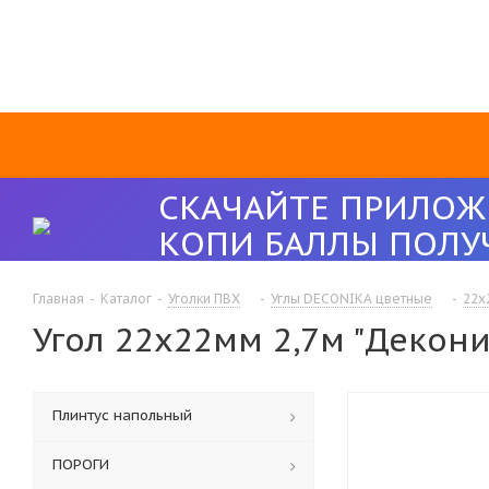
СКАЧАЙТЕ ПРИЛОЖ
КОПИ БАЛЛЫ ПОЛУ
Главная
-
Каталог
-
Уголки ПВХ
-
Углы DECONIKA цветные
-
22х
Угол 22х22мм 2,7м "Декони
Плинтус напольный
ПОРОГИ