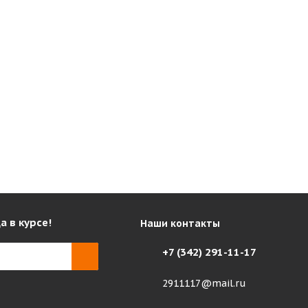
а в курсе!
Наши контакты
+7 (342) 291-11-17
2911117@mail.ru