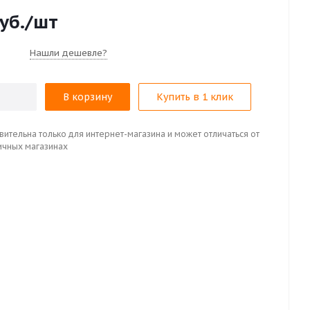
уб.
/шт
Нашли дешевле?
В корзину
Купить в 1 клик
вительна только для интернет-магазина и может отличаться от
ичных магазинах