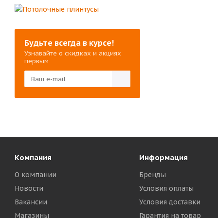
Будьте всегда в курсе!
Узнавайте о скидках и акциях
первым
Компания
Информация
О компании
Бренды
Новости
Условия оплаты
Вакансии
Условия доставки
Магазины
Гарантия на товар