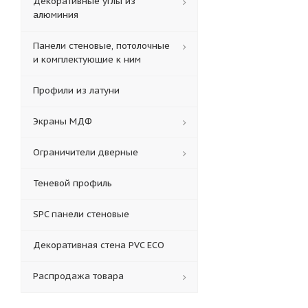
Декоративные углы из
алюминия
Панели стеновые, потолочные
и комплектующие к ним
Профили из латуни
Экраны МДФ
Ограничители дверные
Теневой профиль
SPC панели стеновые
Декоративная стена PVC ECO
Распродажа товара