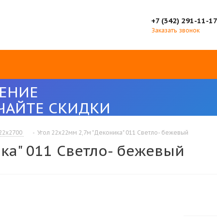
+7 (342) 291-11-1
Заказать звонок
ЕНИЕ
ЧАЙТЕ СКИДКИ
22х2700
-
Угол 22х22мм 2,7м "Деконика" 011 Светло- бежевый
ка" 011 Светло- бежевый