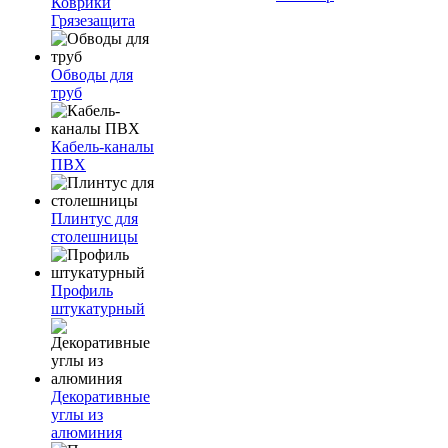
Коврики
Грязезащита
Обводы для
труб
Кабель-каналы
ПВХ
Плинтус для
столешницы
Профиль
штукатурный
Декоративные
углы из
алюминия