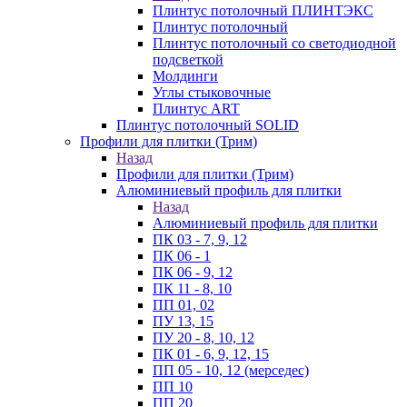
Плинтус потолочный ПЛИНТЭКС
Плинтус потолочный
Плинтус потолочный со светодиодной
подсветкой
Молдинги
Углы стыковочные
Плинтус ART
Плинтус потолочный SOLID
Профили для плитки (Трим)
Назад
Профили для плитки (Трим)
Алюминиевый профиль для плитки
Назад
Алюминиевый профиль для плитки
ПК 03 - 7, 9, 12
ПК 06 - 1
ПК 06 - 9, 12
ПК 11 - 8, 10
ПП 01, 02
ПУ 13, 15
ПУ 20 - 8, 10, 12
ПК 01 - 6, 9, 12, 15
ПП 05 - 10, 12 (мерседес)
ПП 10
ПП 20