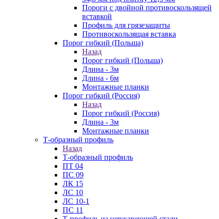
Пороги с двойной противоскользящей
вставкой
Профиль для грязезащиты
Противоскользящая вставка
Порог гибкий (Польша)
Назад
Порог гибкий (Польша)
Длина - 3м
Длина - 6м
Монтажные планки
Порог гибкий (Россия)
Назад
Порог гибкий (Россия)
Длина - 3м
Монтажные планки
Т-образный профиль
Назад
Т-образный профиль
ПТ 04
ПС 09
ЛК 15
ЛС 10
ЛС 10-1
ПС 11
Т-профиль из нержавеющей стали