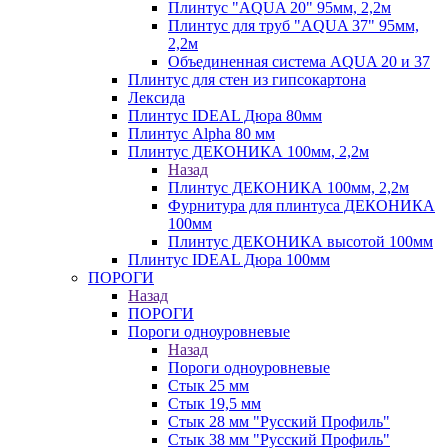
Плинтус "AQUA 20" 95мм, 2,2м
Плинтус для труб "AQUA 37" 95мм,
2,2м
Объединенная система AQUA 20 и 37
Плинтус для стен из гипсокартона
Лексида
Плинтус IDEAL Дюра 80мм
Плинтус Alpha 80 мм
Плинтус ДЕКОНИКА 100мм, 2,2м
Назад
Плинтус ДЕКОНИКА 100мм, 2,2м
Фурнитура для плинтуса ДЕКОНИКА
100мм
Плинтус ДЕКОНИКА высотой 100мм
Плинтус IDEAL Дюра 100мм
ПОРОГИ
Назад
ПОРОГИ
Пороги одноуровневые
Назад
Пороги одноуровневые
Стык 25 мм
Стык 19,5 мм
Стык 28 мм "Русский Профиль"
Стык 38 мм "Русский Профиль"