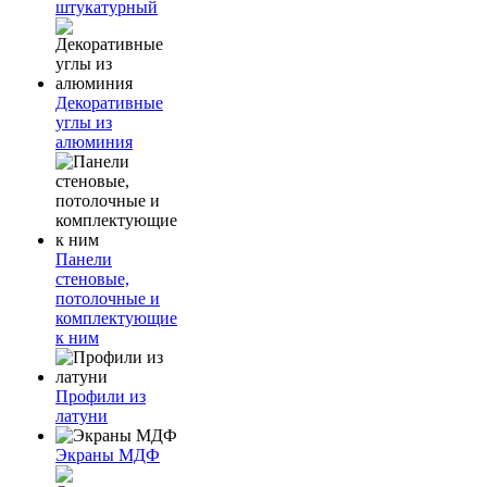
штукатурный
Декоративные
углы из
алюминия
Панели
стеновые,
потолочные и
комплектующие
к ним
Профили из
латуни
Экраны МДФ