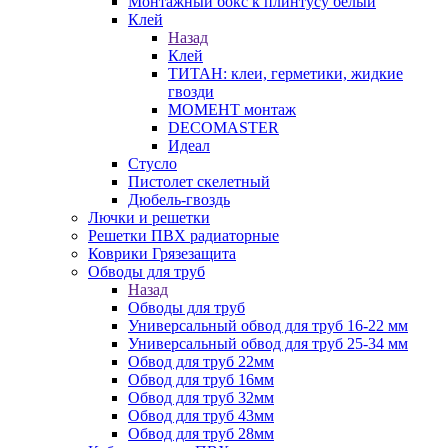
Монтажный бокс к плинтусу белый
Клей
Назад
Клей
ТИТАН: клеи, герметики, жидкие
гвозди
МОМЕНТ монтаж
DECOMASTER
Идеал
Стусло
Пистолет скелетный
Дюбель-гвоздь
Лючки и решетки
Решетки ПВХ радиаторные
Коврики Грязезащита
Обводы для труб
Назад
Обводы для труб
Универсальный обвод для труб 16-22 мм
Универсальный обвод для труб 25-34 мм
Обвод для труб 22мм
Обвод для труб 16мм
Обвод для труб 32мм
Обвод для труб 43мм
Обвод для труб 28мм