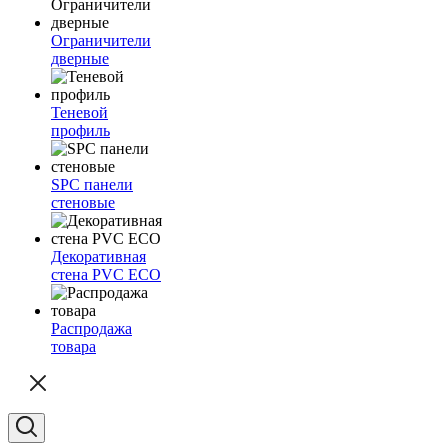
Ограничители
дверные
Теневой
профиль
SPC панели
стеновые
Декоративная
стена PVC ECO
Распродажа
товара