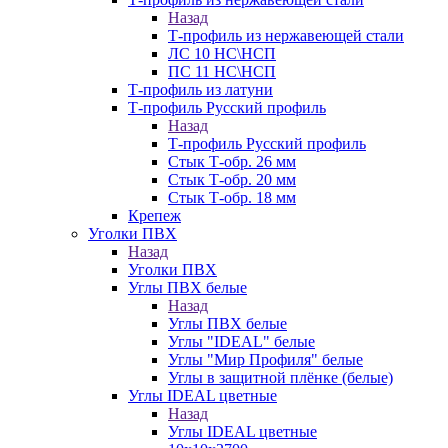
Назад
Т-профиль из нержавеющей стали
ЛС 10 НС\НСП
ПС 11 НС\НСП
Т-профиль из латуни
Т-профиль Русский профиль
Назад
Т-профиль Русский профиль
Стык Т-обр. 26 мм
Стык Т-обр. 20 мм
Стык Т-обр. 18 мм
Крепеж
Уголки ПВХ
Назад
Уголки ПВХ
Углы ПВХ белые
Назад
Углы ПВХ белые
Углы "IDEAL" белые
Углы "Мир Профиля" белые
Углы в защитной плёнке (белые)
Углы IDEAL цветные
Назад
Углы IDEAL цветные