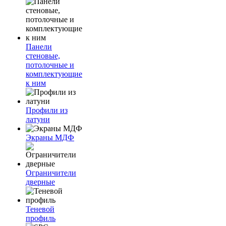
Панели
стеновые,
потолочные и
комплектующие
к ним
Профили из
латуни
Экраны МДФ
Ограничители
дверные
Теневой
профиль