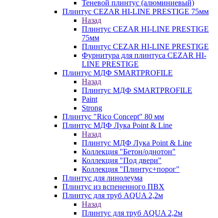
Теневой плинтус (алюминиевый)
Плинтус CEZAR HI-LINE PRESTIGE 75мм
Назад
Плинтус CEZAR HI-LINE PRESTIGE
75мм
Плинтус CEZAR HI-LINE PRESTIGE
Фурнитура для плинтуса CEZAR HI-
LINE PRESTIGE
Плинтус МДФ SMARTPROFILE
Назад
Плинтус МДФ SMARTPROFILE
Paint
Strong
Плинтус "Rico Concept" 80 мм
Плинтус МДФ Лука Point & Line
Назад
Плинтус МДФ Лука Point & Line
Коллекция "Бетон/однотон"
Коллекция "Под двери"
Коллекция "Плинтус+порог"
Плинтус для линолеума
Плинтус из вспененного ПВХ
Плинтус для труб AQUA 2,2м
Назад
Плинтус для труб AQUA 2,2м