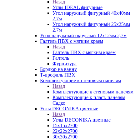
Назад
Углы IDEAL фигурные
Угол наружный фигурный 40х40мм
2,7м
Угол наружный фигурный 25х25мм
2,7м
Угол наружный округлый 12х12мм 2,7м
Галтель ПВХ с мягким краем
Назад
Галтель ПВХ с мягким краем
Галтель
Фурнитура
Бордюр на ванну
Т-профиль ПВХ
Комплектующие к стеновым панелям
Назад
Комплектующие к стеновым панелям
Комплектующие к пласт. панелям
Садко
Углы DECONIKA цветные
Назад
Углы DECONIKA цветные
15х15х2700
22х22х2700
30х30х2700