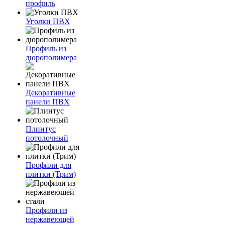
профиль
Уголки ПВХ
Профиль из
дюрополимера
Декоративные
панели ПВХ
Плинтус
потолочный
Профили для
плитки (Трим)
Профили из
нержавеющей