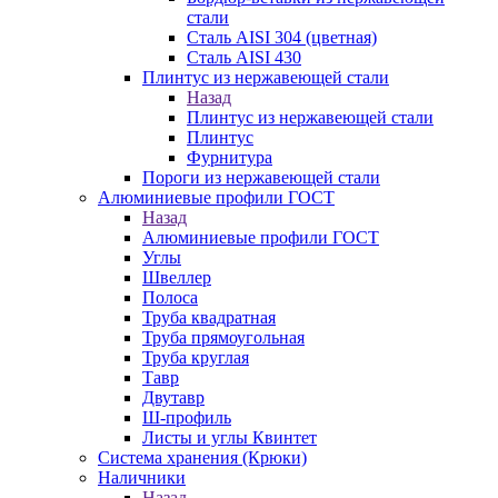
стали
Сталь AISI 304 (цветная)
Сталь AISI 430
Плинтус из нержавеющей стали
Назад
Плинтус из нержавеющей стали
Плинтус
Фурнитура
Пороги из нержавеющей стали
Алюминиевые профили ГОСТ
Назад
Алюминиевые профили ГОСТ
Углы
Швеллер
Полоса
Труба квадратная
Труба прямоугольная
Труба круглая
Тавр
Двутавр
Ш-профиль
Листы и углы Квинтет
Система хранения (Крюки)
Наличники
Назад