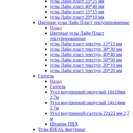
углы Лайн пласт 25*25 мм
углы Лайн пласт 40*40 мм
углы Лайн пласт 15*15 мм
углы Лайн пласт 20*10 мм
Цветные углы Лайн Пласт тектурированные
Назад
Цветные углы Лайн Пласт
тектурированные
углы Лайн пласт текстур, 15*15 мм
углы Лайн пласт текстур, 30*30 мм
углы Лайн пласт текстур, 40*40 мм
углы Лайн пласт текстур, 50*50 мм
углы Лайн пласт текстур, 20*10 мм
углы Лайн пласт текстур, 20*20 мм
Галтель
Назад
Галтель
Угол внутренний округлый 10х10мм
2,7м
Угол внутренний округлый 14х14мм
2,7м
Угол внутренний-галтель 22х22 мм 2,7
м
Штапик ПВХ
Углы IDEAL фигурные