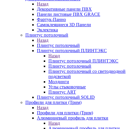
Назад
Декоративные панели ПВХ
Панели листовые ПВХ GRACE
Фартук-Панно
Самоклеящиеся 3D Панели
Эклектика
Плинтус потолочный
Назад
Плинтус потолочный
Плинтус потолочный ПЛИНТЭКС
Назад
Плинтус потолочный ПЛИНТЭКС
Плинтус потолочный
Плинтус потолочный со светодиодной
подсветкой
Молдинги
Углы стыковочные
Плинтус ART
Плинтус потолочный SOLID
Профили для плитки (Трим)
Назад
Профили для плитки (Трим)
Алюминиевый профиль для плитки
Назад
Алюминиевый профиль для плитки