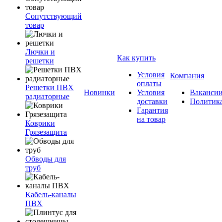
Сопутствующий
товар
Лючки и
Как купить
решетки
Условия
Компания
оплаты
Решетки ПВХ
Новинки
Условия
Ваканси
радиаторные
доставки
Политик
Гарантия
на товар
Коврики
Грязезащита
Обводы для
труб
Кабель-каналы
ПВХ