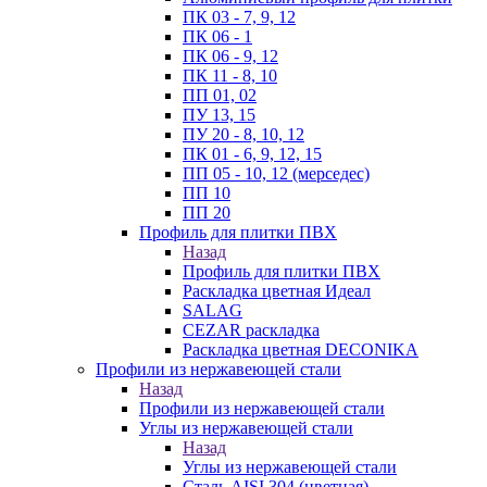
ПК 03 - 7, 9, 12
ПК 06 - 1
ПК 06 - 9, 12
ПК 11 - 8, 10
ПП 01, 02
ПУ 13, 15
ПУ 20 - 8, 10, 12
ПК 01 - 6, 9, 12, 15
ПП 05 - 10, 12 (мерседес)
ПП 10
ПП 20
Профиль для плитки ПВХ
Назад
Профиль для плитки ПВХ
Раскладка цветная Идеал
SALAG
CEZAR раскладка
Раскладка цветная DECONIKA
Профили из нержавеющей стали
Назад
Профили из нержавеющей стали
Углы из нержавеющей стали
Назад
Углы из нержавеющей стали
Сталь AISI 304 (цветная)