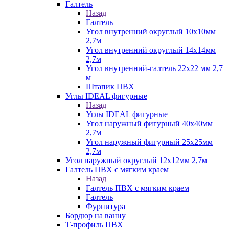
Галтель
Назад
Галтель
Угол внутренний округлый 10х10мм
2,7м
Угол внутренний округлый 14х14мм
2,7м
Угол внутренний-галтель 22х22 мм 2,7
м
Штапик ПВХ
Углы IDEAL фигурные
Назад
Углы IDEAL фигурные
Угол наружный фигурный 40х40мм
2,7м
Угол наружный фигурный 25х25мм
2,7м
Угол наружный округлый 12х12мм 2,7м
Галтель ПВХ с мягким краем
Назад
Галтель ПВХ с мягким краем
Галтель
Фурнитура
Бордюр на ванну
Т-профиль ПВХ