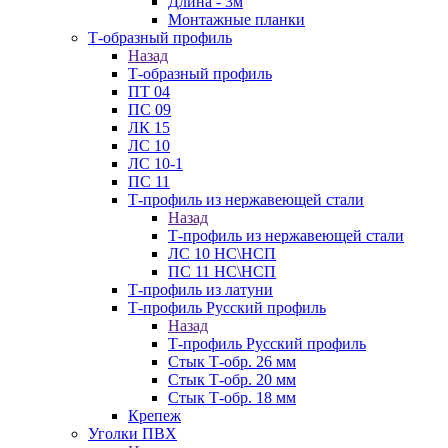
Длина - 3м
Монтажные планки
Т-образный профиль
Назад
Т-образный профиль
ПТ 04
ПС 09
ЛК 15
ЛС 10
ЛС 10-1
ПС 11
Т-профиль из нержавеющей стали
Назад
Т-профиль из нержавеющей стали
ЛС 10 НС\НСП
ПС 11 НС\НСП
Т-профиль из латуни
Т-профиль Русский профиль
Назад
Т-профиль Русский профиль
Стык Т-обр. 26 мм
Стык Т-обр. 20 мм
Стык Т-обр. 18 мм
Крепеж
Уголки ПВХ