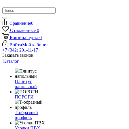
Сравнение
0
Отложенные
0
Корзина
пуста
0
Войти
Мой кабинет
+7 (342) 291-11-17
Заказать звонок
Каталог
Плинтус
напольный
ПОРОГИ
Т-образный
профиль
Уголки ПВХ