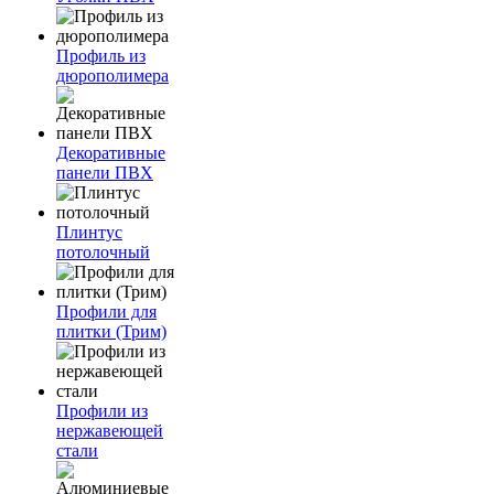
Профиль из
дюрополимера
Декоративные
панели ПВХ
Плинтус
потолочный
Профили для
плитки (Трим)
Профили из
нержавеющей
стали