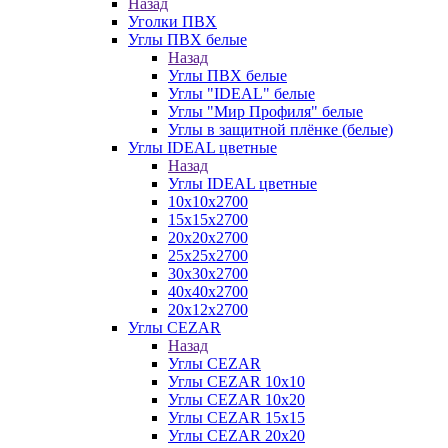
Назад
Уголки ПВХ
Углы ПВХ белые
Назад
Углы ПВХ белые
Углы "IDEAL" белые
Углы "Мир Профиля" белые
Углы в защитной плёнке (белые)
Углы IDEAL цветные
Назад
Углы IDEAL цветные
10х10х2700
15х15х2700
20х20х2700
25х25х2700
30х30х2700
40х40х2700
20х12х2700
Углы CEZAR
Назад
Углы CEZAR
Углы CEZAR 10х10
Углы CEZAR 10х20
Углы CEZAR 15х15
Углы CEZAR 20х20