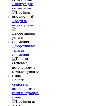
Плинтус для
столешницы
Профиль
штукатурный
Декоративные
углы из
алюминия
Панели
стеновые,
потолочные и
комплектующие
к ним