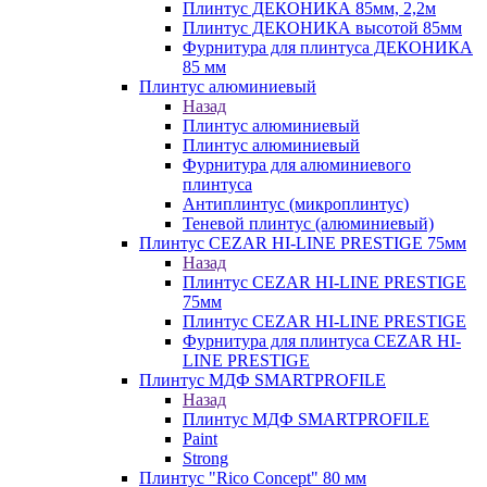
Плинтус ДЕКОНИКА 85мм, 2,2м
Плинтус ДЕКОНИКА высотой 85мм
Фурнитура для плинтуса ДЕКОНИКА
85 мм
Плинтус алюминиевый
Назад
Плинтус алюминиевый
Плинтус алюминиевый
Фурнитура для алюминиевого
плинтуса
Антиплинтус (микроплинтус)
Теневой плинтус (алюминиевый)
Плинтус CEZAR HI-LINE PRESTIGE 75мм
Назад
Плинтус CEZAR HI-LINE PRESTIGE
75мм
Плинтус CEZAR HI-LINE PRESTIGE
Фурнитура для плинтуса CEZAR HI-
LINE PRESTIGE
Плинтус МДФ SMARTPROFILE
Назад
Плинтус МДФ SMARTPROFILE
Paint
Strong
Плинтус "Rico Concept" 80 мм