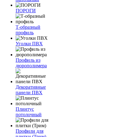
ПОРОГИ
Т-образный
профиль
Уголки ПВХ
Профиль из
дюрополимера
Декоративные
панели ПВХ
Плинтус
потолочный
Профили для
плитки (Трим)