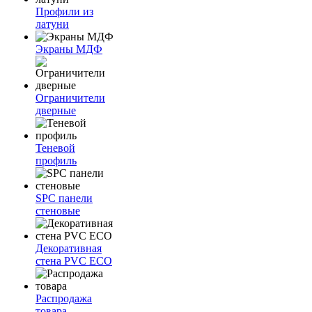
Профили из
латуни
Экраны МДФ
Ограничители
дверные
Теневой
профиль
SPC панели
стеновые
Декоративная
стена PVC ECO
Распродажа
товара