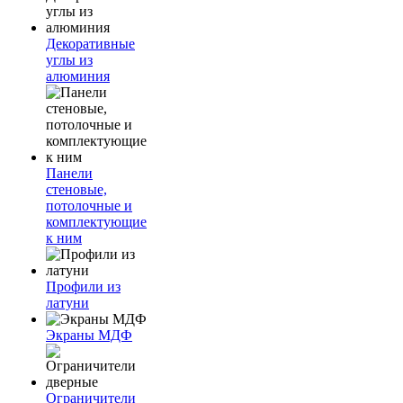
Декоративные
углы из
алюминия
Панели
стеновые,
потолочные и
комплектующие
к ним
Профили из
латуни
Экраны МДФ
Ограничители