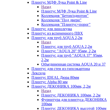
Плинтус МДФ Лука Point & Line
Назад
Плинтус МДФ Лука Point & Line
Коллекция "Бетон/однотон"
Коллекция "Под двери"
Коллекция "Плинтус+порог"
Плинтус для линолеума
Плинтус из вспененного ПВХ
Плинтус для труб AQUA 2,2м
Назад
Плинтус для труб AQUA 2,2м
Плинтус "AQUA 20" 95мм, 2,2м
Плинтус для труб "AQUA 37" 95мм,
2,2м
Объединенная система AQUA 20 и 37
Плинтус для стен из гипсокартона
Лексида
Плинтус IDEAL Дюра 80мм
Плинтус Alpha 80 мм
Плинтус ДЕКОНИКА 100мм, 2,2м
Назад
Плинтус ДЕКОНИКА 100мм, 2,2м
Фурнитура для плинтуса ДЕКОНИКА
100мм
Плинтус ДЕКОНИКА высотой 100мм