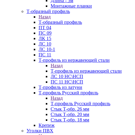
Длина - 3м
Монтажные планки
Т-образный профиль
Назад
Т-образный профиль
ПТ 04
ПС 09
ЛК 15
ЛС 10
ЛС 10-1
ПС 11
Т-профиль из нержавеющей стали
Назад
Т-профиль из нержавеющей стали
ЛС 10 НС\НСП
ПС 11 НС\НСП
Т-профиль из латуни
Т-профиль Русский профиль
Назад
Т-профиль Русский профиль
Стык Т-обр. 26 мм
Стык Т-обр. 20 мм
Стык Т-обр. 18 мм
Крепеж
Уголки ПВХ