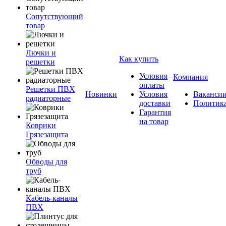
Сопутствующий
товар
Лючки и
Как купить
решетки
Условия
Компания
оплаты
Решетки ПВХ
Новинки
Условия
Ваканси
радиаторные
доставки
Политик
Гарантия
на товар
Коврики
Грязезащита
Обводы для
труб
Кабель-каналы
ПВХ