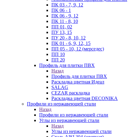
ПК 03 - 7, 9, 12
ПК 06 - 1
ПК 06 - 9, 12
ПК 11 - 8, 10
ПП 01, 02
ПУ 13, 15
ПУ 20 - 8, 10, 12
ПК 01 - 6, 9, 12, 15
ПП 05 - 10, 12 (мерседес)
ПП 10
ПП 20
Профиль для плитки ПВХ
Назад
Профиль для плитки ПВХ
Раскладка цветная Идеал
SALAG
CEZAR раскладка
Раскладка цветная DECONIKA
Профили из нержавеющей стали
Назад
Профили из нержавеющей стали
Углы из нержавеющей стали
Назад
Углы из нержавеющей стали
Сталь AISI 304 (цветная)