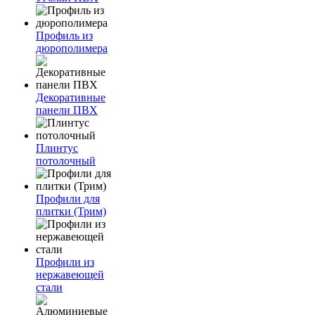
Профиль из
дюрополимера
Декоративные
панели ПВХ
Плинтус
потолочный
Профили для
плитки (Трим)
Профили из
нержавеющей
стали