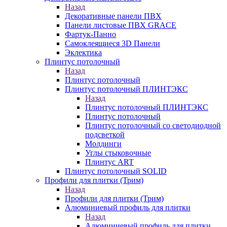
Назад
Декоративные панели ПВХ
Панели листовые ПВХ GRACE
Фартук-Панно
Самоклеящиеся 3D Панели
Эклектика
Плинтус потолочный
Назад
Плинтус потолочный
Плинтус потолочный ПЛИНТЭКС
Назад
Плинтус потолочный ПЛИНТЭКС
Плинтус потолочный
Плинтус потолочный со светодиодной
подсветкой
Молдинги
Углы стыковочные
Плинтус ART
Плинтус потолочный SOLID
Профили для плитки (Трим)
Назад
Профили для плитки (Трим)
Алюминиевый профиль для плитки
Назад
Алюминиевый профиль для плитки