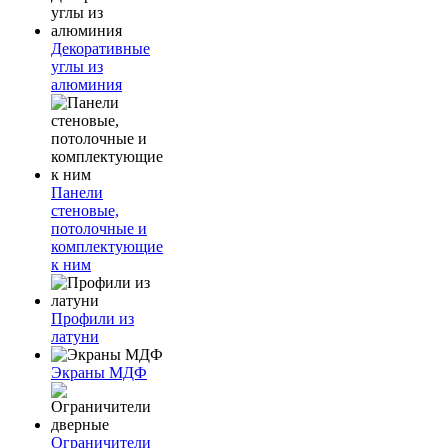
Декоративные
углы из
алюминия
Панели
стеновые,
потолочные и
комплектующие
к ним
Профили из
латуни
Экраны МДФ
Ограничители