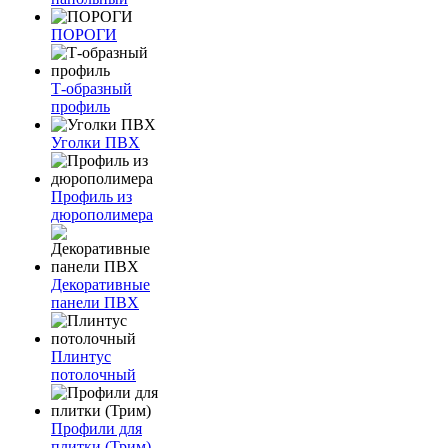
ПОРОГИ
Т-образный
профиль
Уголки ПВХ
Профиль из
дюрополимера
Декоративные
панели ПВХ
Плинтус
потолочный
Профили для
плитки (Трим)