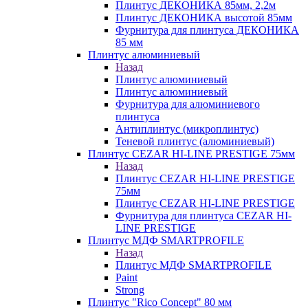
Плинтус ДЕКОНИКА 85мм, 2,2м
Плинтус ДЕКОНИКА высотой 85мм
Фурнитура для плинтуса ДЕКОНИКА
85 мм
Плинтус алюминиевый
Назад
Плинтус алюминиевый
Плинтус алюминиевый
Фурнитура для алюминиевого
плинтуса
Антиплинтус (микроплинтус)
Теневой плинтус (алюминиевый)
Плинтус CEZAR HI-LINE PRESTIGE 75мм
Назад
Плинтус CEZAR HI-LINE PRESTIGE
75мм
Плинтус CEZAR HI-LINE PRESTIGE
Фурнитура для плинтуса CEZAR HI-
LINE PRESTIGE
Плинтус МДФ SMARTPROFILE
Назад
Плинтус МДФ SMARTPROFILE
Paint
Strong
Плинтус "Rico Concept" 80 мм