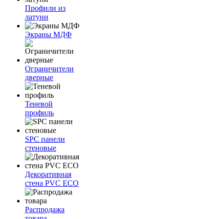
Профили из
латуни
Экраны МДФ
Ограничители
дверные
Теневой
профиль
SPC панели
стеновые
Декоративная
стена PVC ECO
Распродажа
товара