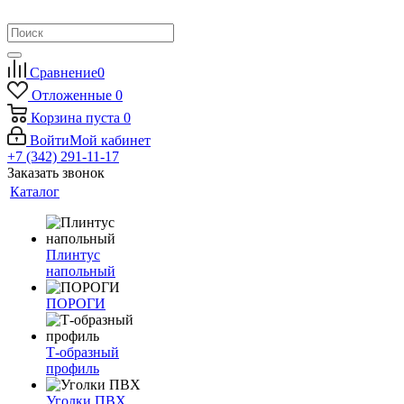
Сравнение
0
Отложенные
0
Корзина
пуста
0
Войти
Мой кабинет
+7 (342) 291-11-17
Заказать звонок
Каталог
Плинтус
напольный
ПОРОГИ
Т-образный
профиль
Уголки ПВХ