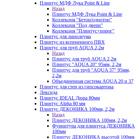
Плинтус МДФ Лука Point & Line
Назад
Плинтус МДФ Лука Point & Line
Коллекция "Бетон/однотон"
Коллекция "Под двери"
Коллекция "Плинтус+порог"
Плинтус для линолеума
Плинтус из вспененного ПВХ
Плинтус для труб AQUA 2,2м
Назад
Плинтус для труб AQUA 2,2м
Плинтус "AQUA 20" 95мм, 2,2м
Плинтус для труб "AQUA 37" 95мм,
2,2м
Объединенная система AQUA 20 и 37
Плинтус для стен из гипсокартона
Лексида
Плинтус IDEAL Дюра 80мм
Плинтус Alpha 80 мм
Плинтус ДЕКОНИКА 100мм, 2,2м
Назад
Плинтус ДЕКОНИКА 100мм, 2,2м
Фурнитура для плинтуса ДЕКОНИКА
100мм
Плинтус ДЕКОНИКА высотой 100мм