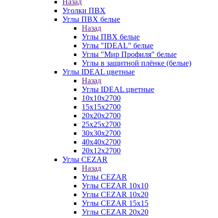
Назад
Уголки ПВХ
Углы ПВХ белые
Назад
Углы ПВХ белые
Углы "IDEAL" белые
Углы "Мир Профиля" белые
Углы в защитной плёнке (белые)
Углы IDEAL цветные
Назад
Углы IDEAL цветные
10х10х2700
15х15х2700
20х20х2700
25х25х2700
30х30х2700
40х40х2700
20х12х2700
Углы CEZAR
Назад
Углы CEZAR
Углы CEZAR 10х10
Углы CEZAR 10х20
Углы CEZAR 15х15
Углы CEZAR 20х20