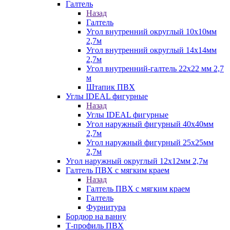
Галтель
Назад
Галтель
Угол внутренний округлый 10х10мм
2,7м
Угол внутренний округлый 14х14мм
2,7м
Угол внутренний-галтель 22х22 мм 2,7
м
Штапик ПВХ
Углы IDEAL фигурные
Назад
Углы IDEAL фигурные
Угол наружный фигурный 40х40мм
2,7м
Угол наружный фигурный 25х25мм
2,7м
Угол наружный округлый 12х12мм 2,7м
Галтель ПВХ с мягким краем
Назад
Галтель ПВХ с мягким краем
Галтель
Фурнитура
Бордюр на ванну
Т-профиль ПВХ