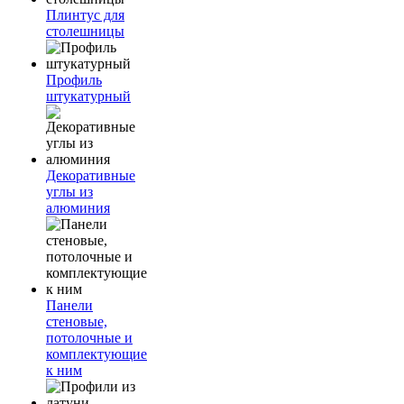
Плинтус для
столешницы
Профиль
штукатурный
Декоративные
углы из
алюминия
Панели
стеновые,
потолочные и
комплектующие
к ним