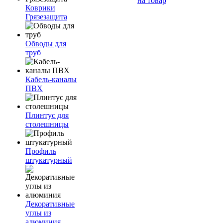
на товар
Коврики
Грязезащита
Обводы для
труб
Кабель-каналы
ПВХ
Плинтус для
столешницы
Профиль
штукатурный
Декоративные
углы из
алюминия