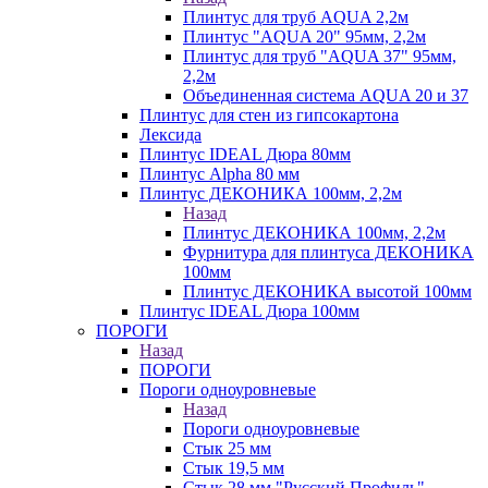
Плинтус для труб AQUA 2,2м
Плинтус "AQUA 20" 95мм, 2,2м
Плинтус для труб "AQUA 37" 95мм,
2,2м
Объединенная система AQUA 20 и 37
Плинтус для стен из гипсокартона
Лексида
Плинтус IDEAL Дюра 80мм
Плинтус Alpha 80 мм
Плинтус ДЕКОНИКА 100мм, 2,2м
Назад
Плинтус ДЕКОНИКА 100мм, 2,2м
Фурнитура для плинтуса ДЕКОНИКА
100мм
Плинтус ДЕКОНИКА высотой 100мм
Плинтус IDEAL Дюра 100мм
ПОРОГИ
Назад
ПОРОГИ
Пороги одноуровневые
Назад
Пороги одноуровневые
Стык 25 мм
Стык 19,5 мм
Стык 28 мм "Русский Профиль"