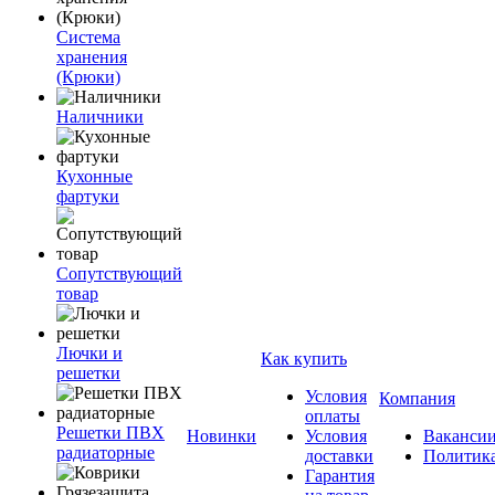
Система
хранения
(Крюки)
Наличники
Кухонные
фартуки
Сопутствующий
товар
Лючки и
Как купить
решетки
Условия
Компания
оплаты
Решетки ПВХ
Новинки
Условия
Ваканси
радиаторные
доставки
Политик
Гарантия