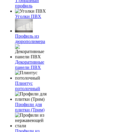
Т-образный
профиль
Уголки ПВХ
Профиль из
дюрополимера
Декоративные
панели ПВХ
Плинтус
потолочный
Профили для
плитки (Трим)
Профили из