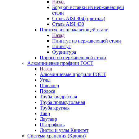
Назад
Бордюр-вставки из нержавеющей
стали
Сталь AISI 304 (цветная)
Сталь AISI 430
Плинтус из нержавеющей стали
Назад
Плинтус из нержавеющей стали
Плинтус
Фурнитура
Пороги из нержавеющей стали
Алюминиевые профили ГОСТ
Назад
Алюминиевые профили ГОСТ
Углы
Швеллер
Полоса
Труба квадратная
Труба прямоугольная
Труба круглая
Тавр
Двутавр
Ш-профиль
Листы и углы Квинтет
Система хранения (Крюки)