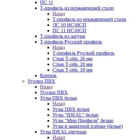
ПС 11
Т-профиль из нержавеющей стали
Назад
Т-профиль из нержавеющей стали
ЛС 10 НС\НСП
ПС 11 НС\НСП
Т-профиль из латуни
Т-профиль Русский профиль
Назад
Т-профиль Русский профиль
Стык Т-обр. 26 мм
Стык Т-обр. 20 мм
Стык Т-обр. 18 мм
Крепеж
Уголки ПВХ
Назад
Уголки ПВХ
Углы ПВХ белые
Назад
Углы ПВХ белые
Углы "IDEAL" белые
Углы "Мир Профиля" белые
Углы в защитной плёнке (белые)
Углы IDEAL цветные
Назад