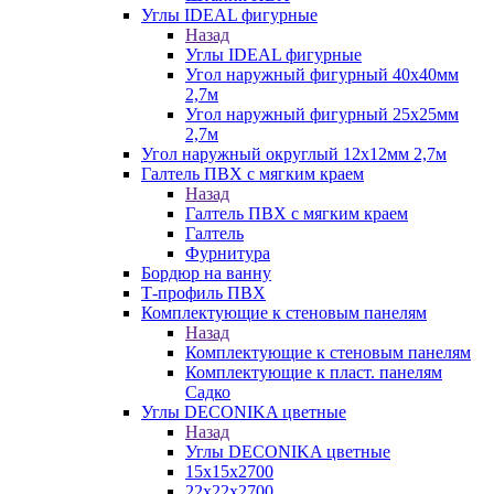
Углы IDEAL фигурные
Назад
Углы IDEAL фигурные
Угол наружный фигурный 40х40мм
2,7м
Угол наружный фигурный 25х25мм
2,7м
Угол наружный округлый 12х12мм 2,7м
Галтель ПВХ с мягким краем
Назад
Галтель ПВХ с мягким краем
Галтель
Фурнитура
Бордюр на ванну
Т-профиль ПВХ
Комплектующие к стеновым панелям
Назад
Комплектующие к стеновым панелям
Комплектующие к пласт. панелям
Садко
Углы DECONIKA цветные
Назад
Углы DECONIKA цветные
15х15х2700
22х22х2700