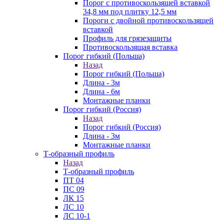
Порог с противоскользящей вставкой
34,8 мм под плитку 12,5 мм
Пороги с двойной противоскользящей
вставкой
Профиль для грязезащиты
Противоскользящая вставка
Порог гибкий (Польша)
Назад
Порог гибкий (Польша)
Длина - 3м
Длина - 6м
Монтажные планки
Порог гибкий (Россия)
Назад
Порог гибкий (Россия)
Длина - 3м
Монтажные планки
Т-образный профиль
Назад
Т-образный профиль
ПТ 04
ПС 09
ЛК 15
ЛС 10
ЛС 10-1