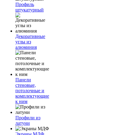
Профиль
штукатурный
Декоративные
углы из
алюминия
Панели
стеновые,
потолочные и
комплектующие
к ним
Профили из
латуни
Экраны МДФ