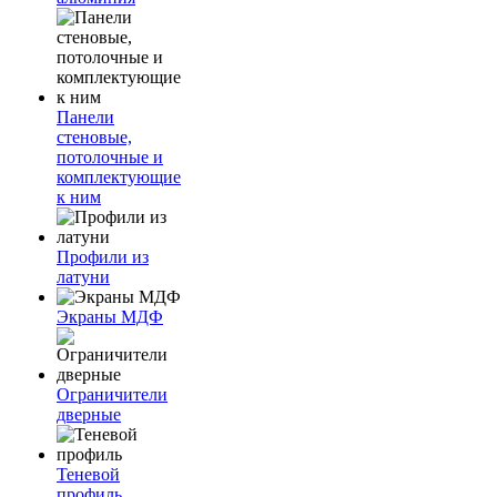
Панели
стеновые,
потолочные и
комплектующие
к ним
Профили из
латуни
Экраны МДФ
Ограничители
дверные
Теневой
профиль