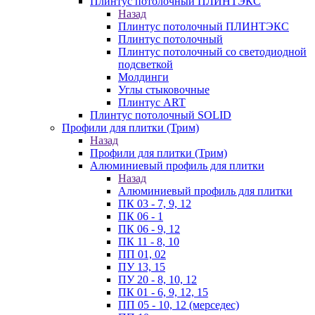
Плинтус потолочный ПЛИНТЭКС
Назад
Плинтус потолочный ПЛИНТЭКС
Плинтус потолочный
Плинтус потолочный со светодиодной
подсветкой
Молдинги
Углы стыковочные
Плинтус ART
Плинтус потолочный SOLID
Профили для плитки (Трим)
Назад
Профили для плитки (Трим)
Алюминиевый профиль для плитки
Назад
Алюминиевый профиль для плитки
ПК 03 - 7, 9, 12
ПК 06 - 1
ПК 06 - 9, 12
ПК 11 - 8, 10
ПП 01, 02
ПУ 13, 15
ПУ 20 - 8, 10, 12
ПК 01 - 6, 9, 12, 15
ПП 05 - 10, 12 (мерседес)