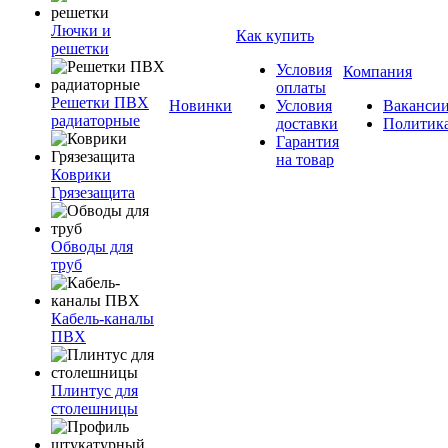
Лючки и
Как купить
решетки
Условия
Компания
оплаты
Решетки ПВХ
Новинки
Условия
Ваканси
радиаторные
доставки
Политик
Гарантия
на товар
Коврики
Грязезащита
Обводы для
труб
Кабель-каналы
ПВХ
Плинтус для
столешницы