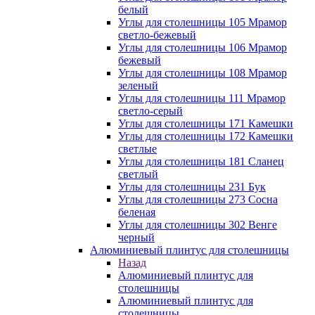
белый
Углы для столешницы 105 Мрамор
светло-бежевый
Углы для столешницы 106 Мрамор
бежевый
Углы для столешницы 108 Мрамор
зеленый
Углы для столешницы 111 Мрамор
светло-серый
Углы для столешницы 171 Камешки
Углы для столешницы 172 Камешки
светлые
Углы для столешницы 181 Сланец
светлый
Углы для столешницы 231 Бук
Углы для столешницы 273 Сосна
беленая
Углы для столешницы 302 Венге
черный
Алюминиевый плинтус для столешницы
Назад
Алюминиевый плинтус для
столешницы
Алюминиевый плинтус для
столешницы