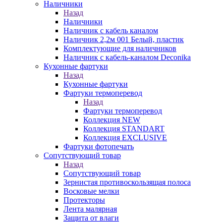
Наличники
Назад
Наличники
Наличник с кабель каналом
Наличник 2,2м 001 Белый, пластик
Комплектующие для наличников
Наличник с кабель-каналом Deconika
Кухонные фартуки
Назад
Кухонные фартуки
Фартуки термоперевод
Назад
Фартуки термоперевод
Коллекция NEW
Коллекция STANDART
Коллекция EXCLUSIVE
Фартуки фотопечать
Сопутствующий товар
Назад
Сопутствующий товар
Зернистая противоскользящая полоса
Восковые мелки
Протекторы
Лента малярная
Защита от влаги