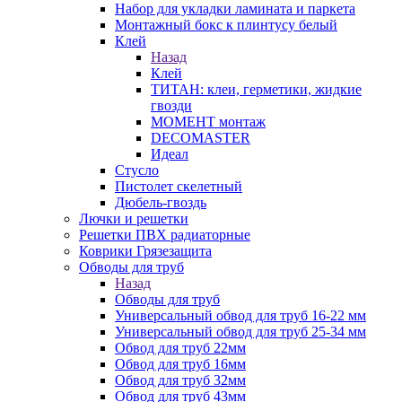
Набор для укладки ламината и паркета
Монтажный бокс к плинтусу белый
Клей
Назад
Клей
ТИТАН: клеи, герметики, жидкие
гвозди
МОМЕНТ монтаж
DECOMASTER
Идеал
Стусло
Пистолет скелетный
Дюбель-гвоздь
Лючки и решетки
Решетки ПВХ радиаторные
Коврики Грязезащита
Обводы для труб
Назад
Обводы для труб
Универсальный обвод для труб 16-22 мм
Универсальный обвод для труб 25-34 мм
Обвод для труб 22мм
Обвод для труб 16мм
Обвод для труб 32мм
Обвод для труб 43мм