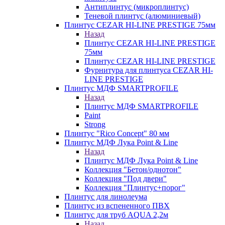
Антиплинтус (микроплинтус)
Теневой плинтус (алюминиевый)
Плинтус CEZAR HI-LINE PRESTIGE 75мм
Назад
Плинтус CEZAR HI-LINE PRESTIGE
75мм
Плинтус CEZAR HI-LINE PRESTIGE
Фурнитура для плинтуса CEZAR HI-
LINE PRESTIGE
Плинтус МДФ SMARTPROFILE
Назад
Плинтус МДФ SMARTPROFILE
Paint
Strong
Плинтус "Rico Concept" 80 мм
Плинтус МДФ Лука Point & Line
Назад
Плинтус МДФ Лука Point & Line
Коллекция "Бетон/однотон"
Коллекция "Под двери"
Коллекция "Плинтус+порог"
Плинтус для линолеума
Плинтус из вспененного ПВХ
Плинтус для труб AQUA 2,2м
Назад