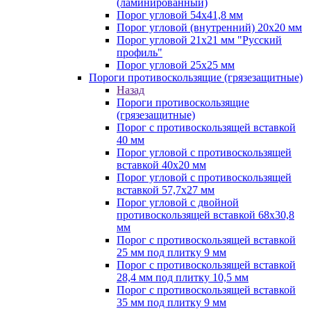
(ламинированный)
Порог угловой 54х41,8 мм
Порог угловой (внутренний) 20х20 мм
Порог угловой 21х21 мм "Русский
профиль"
Порог угловой 25х25 мм
Пороги противоскользящие (грязезащитные)
Назад
Пороги противоскользящие
(грязезащитные)
Порог с противоскользящей вставкой
40 мм
Порог угловой с противоскользящей
вставкой 40х20 мм
Порог угловой с противоскользящей
вставкой 57,7х27 мм
Порог угловой с двойной
противоскользящей вставкой 68х30,8
мм
Порог с противоскользящей вставкой
25 мм под плитку 9 мм
Порог с противоскользящей вставкой
28,4 мм под плитку 10,5 мм
Порог с противоскользящей вставкой
35 мм под плитку 9 мм