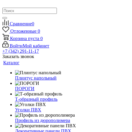
Сравнение
0
Отложенные
0
Корзина
пуста
0
Войти
Мой кабинет
+7 (342) 291-11-17
Заказать звонок
Каталог
Плинтус напольный
ПОРОГИ
Т-образный профиль
Уголки ПВХ
Профиль из дюрополимера
Декоративные панели ПВХ