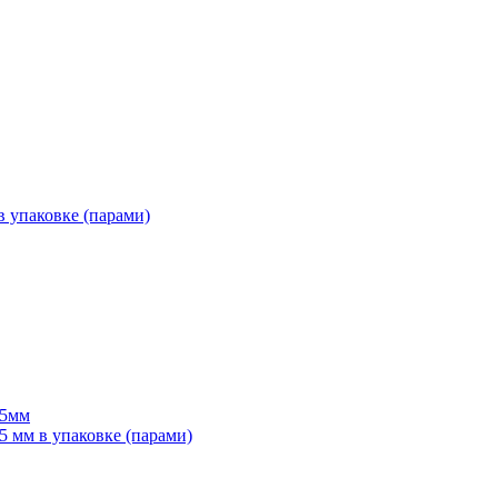
 упаковке (парами)
55мм
мм в упаковке (парами)