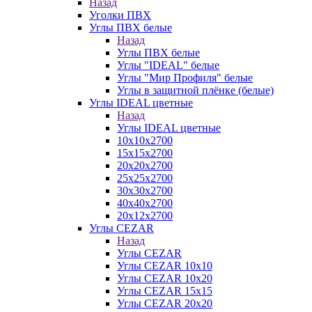
Назад
Уголки ПВХ
Углы ПВХ белые
Назад
Углы ПВХ белые
Углы "IDEAL" белые
Углы "Мир Профиля" белые
Углы в защитной плёнке (белые)
Углы IDEAL цветные
Назад
Углы IDEAL цветные
10х10х2700
15х15х2700
20х20х2700
25х25х2700
30х30х2700
40х40х2700
20х12х2700
Углы CEZAR
Назад
Углы CEZAR
Углы CEZAR 10х10
Углы CEZAR 10х20
Углы CEZAR 15х15
Углы CEZAR 20х20