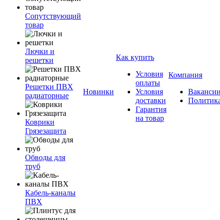
Сопутствующий
товар
Лючки и
Как купить
решетки
Условия
Компания
оплаты
Решетки ПВХ
Новинки
Условия
Ваканси
радиаторные
доставки
Политик
Гарантия
на товар
Коврики
Грязезащита
Обводы для
труб
Кабель-каналы
ПВХ