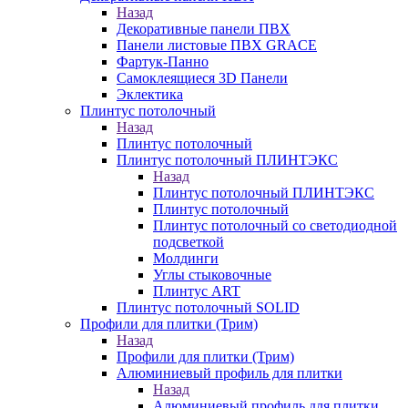
Назад
Декоративные панели ПВХ
Панели листовые ПВХ GRACE
Фартук-Панно
Самоклеящиеся 3D Панели
Эклектика
Плинтус потолочный
Назад
Плинтус потолочный
Плинтус потолочный ПЛИНТЭКС
Назад
Плинтус потолочный ПЛИНТЭКС
Плинтус потолочный
Плинтус потолочный со светодиодной
подсветкой
Молдинги
Углы стыковочные
Плинтус ART
Плинтус потолочный SOLID
Профили для плитки (Трим)
Назад
Профили для плитки (Трим)
Алюминиевый профиль для плитки
Назад
Алюминиевый профиль для плитки