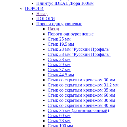
Плинтус IDEAL Дюра 100мм
ПОРОГИ
Назад
ПОРОГИ
Пороги одноуровневые
Назад
Пороги одноуровневые
Стык 25 мм
Стык 19,5 мм
Стык 28 мм "Русский Профиль"
Стык 38 мм "Русский Профиль"
Стык 28 мм
Стык 29 мм
Стык 37 мм
Стык 44,5 мм
Стык со скрытым крепежом 30 мм
Стык со скрытым крепежом 31,2 мм
Стык со скрытым крепежом 35 мм
Стык со скрытым крепежом 60 мм
Стык со скрытым крепежом 30 мм
Стык со скрытым крепежом 40 мм
Стык 35 мм (ламинированный)
Стык 60 мм
Стык 78 мм
Стык 100 мм