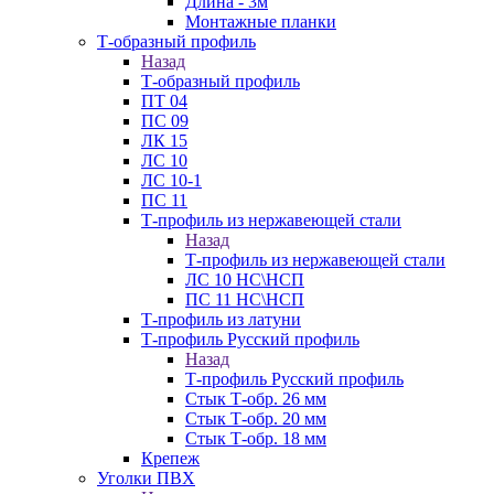
Длина - 3м
Монтажные планки
Т-образный профиль
Назад
Т-образный профиль
ПТ 04
ПС 09
ЛК 15
ЛС 10
ЛС 10-1
ПС 11
Т-профиль из нержавеющей стали
Назад
Т-профиль из нержавеющей стали
ЛС 10 НС\НСП
ПС 11 НС\НСП
Т-профиль из латуни
Т-профиль Русский профиль
Назад
Т-профиль Русский профиль
Стык Т-обр. 26 мм
Стык Т-обр. 20 мм
Стык Т-обр. 18 мм
Крепеж
Уголки ПВХ