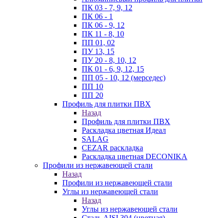
ПК 03 - 7, 9, 12
ПК 06 - 1
ПК 06 - 9, 12
ПК 11 - 8, 10
ПП 01, 02
ПУ 13, 15
ПУ 20 - 8, 10, 12
ПК 01 - 6, 9, 12, 15
ПП 05 - 10, 12 (мерседес)
ПП 10
ПП 20
Профиль для плитки ПВХ
Назад
Профиль для плитки ПВХ
Раскладка цветная Идеал
SALAG
CEZAR раскладка
Раскладка цветная DECONIKA
Профили из нержавеющей стали
Назад
Профили из нержавеющей стали
Углы из нержавеющей стали
Назад
Углы из нержавеющей стали
Сталь AISI 304 (цветная)