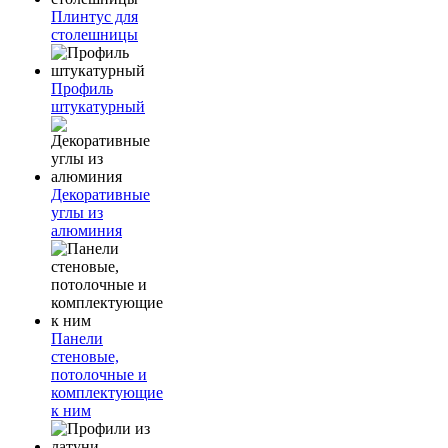
Плинтус для
столешницы
Профиль
штукатурный
Декоративные
углы из
алюминия
Панели
стеновые,
потолочные и
комплектующие
к ним