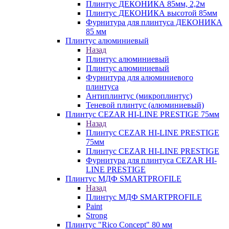
Плинтус ДЕКОНИКА 85мм, 2,2м
Плинтус ДЕКОНИКА высотой 85мм
Фурнитура для плинтуса ДЕКОНИКА
85 мм
Плинтус алюминиевый
Назад
Плинтус алюминиевый
Плинтус алюминиевый
Фурнитура для алюминиевого
плинтуса
Антиплинтус (микроплинтус)
Теневой плинтус (алюминиевый)
Плинтус CEZAR HI-LINE PRESTIGE 75мм
Назад
Плинтус CEZAR HI-LINE PRESTIGE
75мм
Плинтус CEZAR HI-LINE PRESTIGE
Фурнитура для плинтуса CEZAR HI-
LINE PRESTIGE
Плинтус МДФ SMARTPROFILE
Назад
Плинтус МДФ SMARTPROFILE
Paint
Strong
Плинтус "Rico Concept" 80 мм