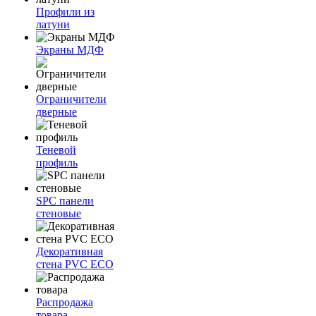
Профили из
латуни
Экраны МДФ
Ограничители
дверные
Теневой
профиль
SPC панели
стеновые
Декоративная
стена PVC ECO
Распродажа
товара