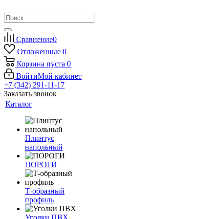
Сравнение
0
Отложенные
0
Корзина
пуста
0
Войти
Мой кабинет
+7 (342) 291-11-17
Заказать звонок
Каталог
Плинтус
напольный
ПОРОГИ
Т-образный
профиль
Уголки ПВХ