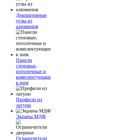
Декоративные
углы из
алюминия
Панели
стеновые,
потолочные и
комплектующие
к ним
Профили из
латуни
Экраны МДФ
Ограничители