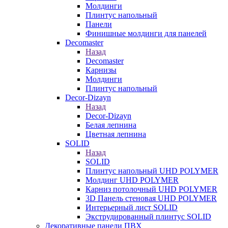
Молдинги
Плинтус напольный
Панели
Финишные молдинги для панелей
Decomaster
Назад
Decomaster
Карнизы
Молдинги
Плинтус напольный
Decor-Dizayn
Назад
Decor-Dizayn
Белая лепнина
Цветная лепнина
SOLID
Назад
SOLID
Плинтус напольный UHD POLYMER
Молдинг UHD POLYMER
Карниз потолочный UHD POLYMER
3D Панель стеновая UHD POLYMER
Интерьерный лист SOLID
Экструдированный плинтус SOLID
Декоративные панели ПВХ