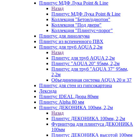
Плинтус МДФ Лука Point & Line
Назад
Плинтус МДФ Лука Point & Line
Коллекция "Бетон/однотон"
Коллекция "Под двери"
Коллекция "Плинтус+порог"
Плинтус для линолеума
Плинтус из вспененного ПВХ
Плинтус для труб AQUA 2,2м
Назад
Плинтус для труб AQUA 2,2м
Плинтус "AQUA 20" 95мм, 2,2м
Плинтус для труб "AQUA 37" 95мм,
2,2м
Объединенная система AQUA 20 и 37
Плинтус для стен из гипсокартона
Лексида
Плинтус IDEAL Дюра 80мм
Плинтус Alpha 80 мм
Плинтус ДЕКОНИКА 100мм, 2,2м
Назад
Плинтус ДЕКОНИКА 100мм, 2,2м
Фурнитура для плинтуса ДЕКОНИКА
100мм
Плинтус ДЕКОНИКА высотой 100мм