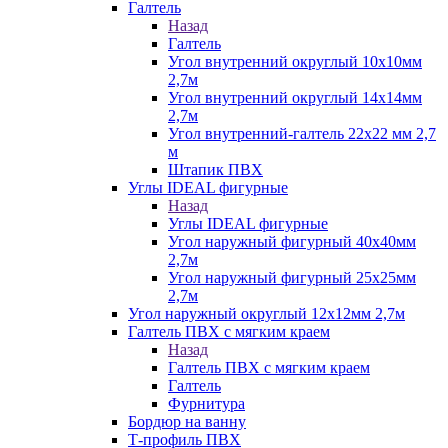
Галтель
Назад
Галтель
Угол внутренний округлый 10х10мм
2,7м
Угол внутренний округлый 14х14мм
2,7м
Угол внутренний-галтель 22х22 мм 2,7
м
Штапик ПВХ
Углы IDEAL фигурные
Назад
Углы IDEAL фигурные
Угол наружный фигурный 40х40мм
2,7м
Угол наружный фигурный 25х25мм
2,7м
Угол наружный округлый 12х12мм 2,7м
Галтель ПВХ с мягким краем
Назад
Галтель ПВХ с мягким краем
Галтель
Фурнитура
Бордюр на ванну
Т-профиль ПВХ