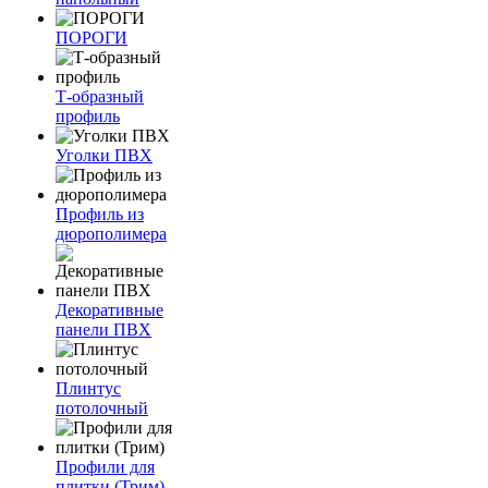
ПОРОГИ
Т-образный
профиль
Уголки ПВХ
Профиль из
дюрополимера
Декоративные
панели ПВХ
Плинтус
потолочный
Профили для
плитки (Трим)