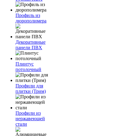
Профиль из
дюрополимера
Декоративные
панели ПВХ
Плинтус
потолочный
Профили для
плитки (Трим)
Профили из
нержавеющей
стали