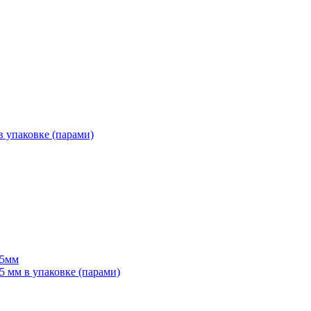
 упаковке (парами)
55мм
мм в упаковке (парами)