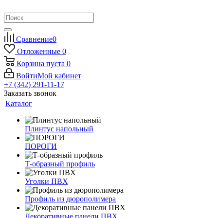
Сравнение
0
Отложенные
0
Корзина
пуста
0
Войти
Мой кабинет
+7 (342) 291-11-17
Заказать звонок
Каталог
Плинтус напольный
ПОРОГИ
Т-образный профиль
Уголки ПВХ
Профиль из дюрополимера
Декоративные панели ПВХ