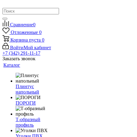
Сравнение
0
Отложенные
0
Корзина
пуста
0
Войти
Мой кабинет
+7 (342) 291-11-17
Заказать звонок
Каталог
Плинтус
напольный
ПОРОГИ
Т-образный
профиль
Уголки ПВХ