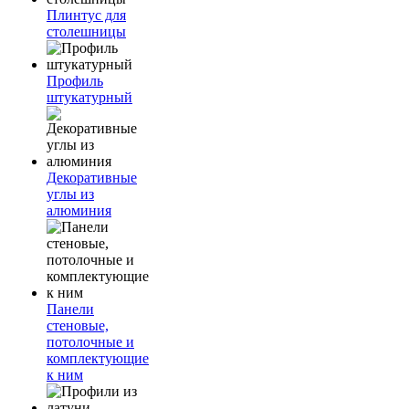
Плинтус для
столешницы
Профиль
штукатурный
Декоративные
углы из
алюминия
Панели
стеновые,
потолочные и
комплектующие
к ним