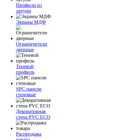
Профили из
латуни
Экраны МДФ
Ограничители
дверные
Теневой
профиль
SPC панели
стеновые
Декоративная
стена PVC ECO
Распродажа
товара