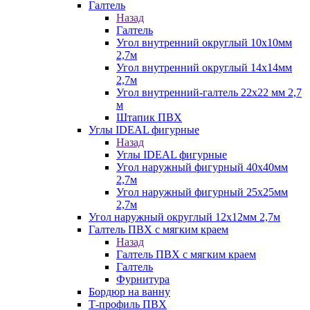
Галтель
Назад
Галтель
Угол внутренний округлый 10х10мм
2,7м
Угол внутренний округлый 14х14мм
2,7м
Угол внутренний-галтель 22х22 мм 2,7
м
Штапик ПВХ
Углы IDEAL фигурные
Назад
Углы IDEAL фигурные
Угол наружный фигурный 40х40мм
2,7м
Угол наружный фигурный 25х25мм
2,7м
Угол наружный округлый 12х12мм 2,7м
Галтель ПВХ с мягким краем
Назад
Галтель ПВХ с мягким краем
Галтель
Фурнитура
Бордюр на ванну
Т-профиль ПВХ