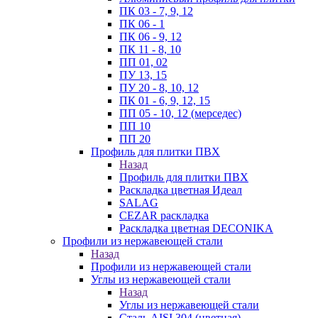
ПК 03 - 7, 9, 12
ПК 06 - 1
ПК 06 - 9, 12
ПК 11 - 8, 10
ПП 01, 02
ПУ 13, 15
ПУ 20 - 8, 10, 12
ПК 01 - 6, 9, 12, 15
ПП 05 - 10, 12 (мерседес)
ПП 10
ПП 20
Профиль для плитки ПВХ
Назад
Профиль для плитки ПВХ
Раскладка цветная Идеал
SALAG
CEZAR раскладка
Раскладка цветная DECONIKA
Профили из нержавеющей стали
Назад
Профили из нержавеющей стали
Углы из нержавеющей стали
Назад
Углы из нержавеющей стали
Сталь AISI 304 (цветная)