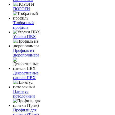
ПОРОГИ
Т-образный
профиль
Уголки ПВХ
Профиль из
дюрополимера
Декоративные
панели ПВХ
Плинтус
потолочный
Профили для
плитки (Трим)