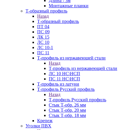
Длина - 3м
Монтажные планки
Т-образный профиль
Назад
Т-образный профиль
ПТ 04
ПС 09
ЛК 15
ЛС 10
ЛС 10-1
ПС 11
Т-профиль из нержавеющей стали
Назад
Т-профиль из нержавеющей стали
ЛС 10 НС\НСП
ПС 11 НС\НСП
Т-профиль из латуни
Т-профиль Русский профиль
Назад
Т-профиль Русский профиль
Стык Т-обр. 26 мм
Стык Т-обр. 20 мм
Стык Т-обр. 18 мм
Крепеж
Уголки ПВХ