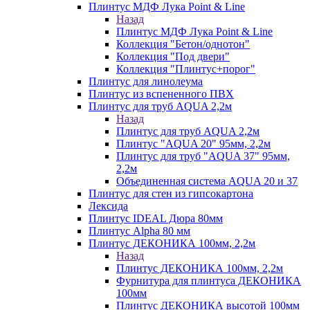
Плинтус МДФ Лука Point & Line
Назад
Плинтус МДФ Лука Point & Line
Коллекция "Бетон/однотон"
Коллекция "Под двери"
Коллекция "Плинтус+порог"
Плинтус для линолеума
Плинтус из вспененного ПВХ
Плинтус для труб AQUA 2,2м
Назад
Плинтус для труб AQUA 2,2м
Плинтус "AQUA 20" 95мм, 2,2м
Плинтус для труб "AQUA 37" 95мм,
2,2м
Объединенная система AQUA 20 и 37
Плинтус для стен из гипсокартона
Лексида
Плинтус IDEAL Дюра 80мм
Плинтус Alpha 80 мм
Плинтус ДЕКОНИКА 100мм, 2,2м
Назад
Плинтус ДЕКОНИКА 100мм, 2,2м
Фурнитура для плинтуса ДЕКОНИКА
100мм
Плинтус ДЕКОНИКА высотой 100мм