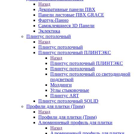
Назад
Декоративные панели ПВХ
Панели листовые ПВХ GRACE
Фартук-Панно
Самоклеящиеся 3D Панели
Эклектика
Плинтус потолочный
Назад
Плинтус потолочный
Плинтус потолочный ПЛИНТЭКС
Назад
Плинтус потолочный ПЛИНТЭКС
Плинтус потолочный
Плинтус потолочный со светодиодной
подсветкой
Молдинги
Углы стыковочные
Плинтус ART
Плинтус потолочный SOLID
Профили для плитки (Трим)
Назад
Профили для плитки (Трим)
Алюминиевый профиль для плитки
Назад
Алюминиевый профиль для плитки