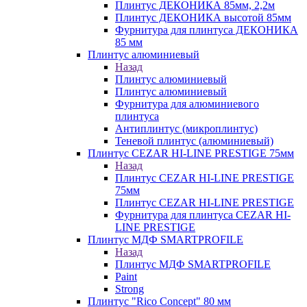
Плинтус ДЕКОНИКА 85мм, 2,2м
Плинтус ДЕКОНИКА высотой 85мм
Фурнитура для плинтуса ДЕКОНИКА
85 мм
Плинтус алюминиевый
Назад
Плинтус алюминиевый
Плинтус алюминиевый
Фурнитура для алюминиевого
плинтуса
Антиплинтус (микроплинтус)
Теневой плинтус (алюминиевый)
Плинтус CEZAR HI-LINE PRESTIGE 75мм
Назад
Плинтус CEZAR HI-LINE PRESTIGE
75мм
Плинтус CEZAR HI-LINE PRESTIGE
Фурнитура для плинтуса CEZAR HI-
LINE PRESTIGE
Плинтус МДФ SMARTPROFILE
Назад
Плинтус МДФ SMARTPROFILE
Paint
Strong
Плинтус "Rico Concept" 80 мм