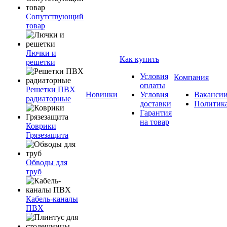
Сопутствующий
товар
Лючки и
Как купить
решетки
Условия
Компания
оплаты
Решетки ПВХ
Новинки
Условия
Ваканси
радиаторные
доставки
Политик
Гарантия
на товар
Коврики
Грязезащита
Обводы для
труб
Кабель-каналы
ПВХ