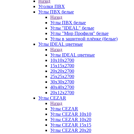
Назад
Уголки ПВХ
Углы ПВХ белые
Назад
Углы ПВХ белые
Углы "IDEAL" белые
Углы "Мир Профиля" белые
Углы в защитной плёнке (белые)
Углы IDEAL цветные
Назад
Углы IDEAL цветные
10х10х2700
15х15х2700
20х20х2700
25х25х2700
30х30х2700
40х40х2700
20х12х2700
Углы CEZAR
Назад
Углы CEZAR
Углы CEZAR 10х10
Углы CEZAR 10х20
Углы CEZAR 15х15
Углы CEZAR 20х20