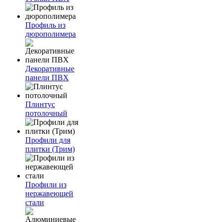
Профиль из
дюрополимера
Декоративные
панели ПВХ
Плинтус
потолочный
Профили для
плитки (Трим)
Профили из
нержавеющей
стали