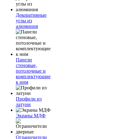
Декоративные
углы из
алюминия
Панели
стеновые,
потолочные и
комплектующие
к ним
Профили из
латуни
Экраны МДФ
Ограничители