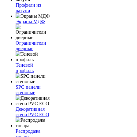
Профили из
латуни
Экраны МДФ
Ограничители
дверные
Теневой
профиль
SPC панели
стеновые
Декоративная
стена PVC ECO
Распродажа
товара