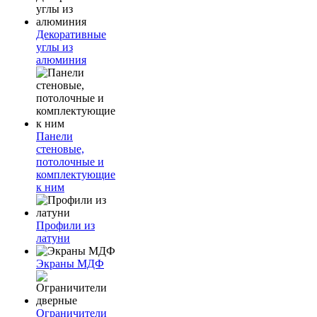
Декоративные
углы из
алюминия
Панели
стеновые,
потолочные и
комплектующие
к ним
Профили из
латуни
Экраны МДФ
Ограничители