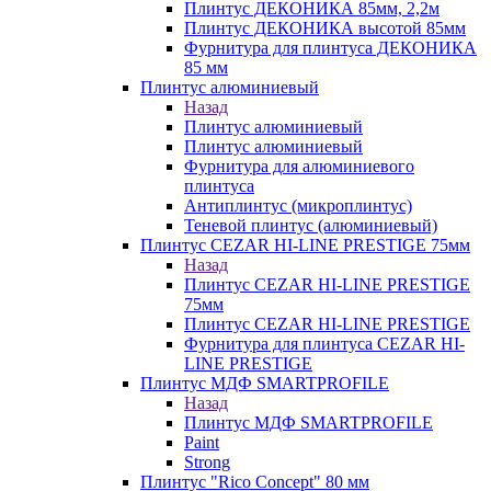
Плинтус ДЕКОНИКА 85мм, 2,2м
Плинтус ДЕКОНИКА высотой 85мм
Фурнитура для плинтуса ДЕКОНИКА
85 мм
Плинтус алюминиевый
Назад
Плинтус алюминиевый
Плинтус алюминиевый
Фурнитура для алюминиевого
плинтуса
Антиплинтус (микроплинтус)
Теневой плинтус (алюминиевый)
Плинтус CEZAR HI-LINE PRESTIGE 75мм
Назад
Плинтус CEZAR HI-LINE PRESTIGE
75мм
Плинтус CEZAR HI-LINE PRESTIGE
Фурнитура для плинтуса CEZAR HI-
LINE PRESTIGE
Плинтус МДФ SMARTPROFILE
Назад
Плинтус МДФ SMARTPROFILE
Paint
Strong
Плинтус "Rico Concept" 80 мм