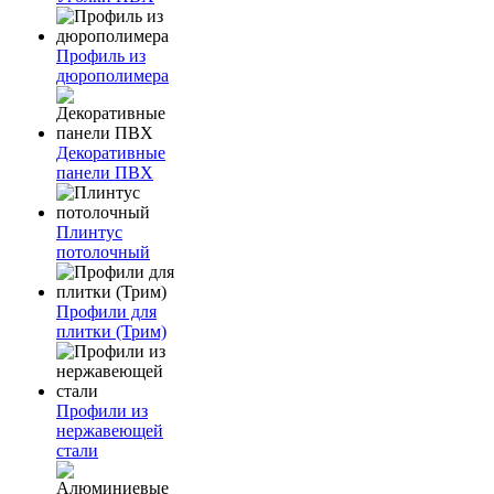
Профиль из
дюрополимера
Декоративные
панели ПВХ
Плинтус
потолочный
Профили для
плитки (Трим)
Профили из
нержавеющей
стали