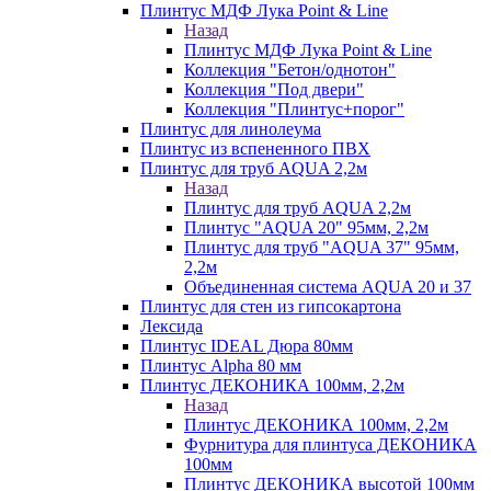
Плинтус МДФ Лука Point & Line
Назад
Плинтус МДФ Лука Point & Line
Коллекция "Бетон/однотон"
Коллекция "Под двери"
Коллекция "Плинтус+порог"
Плинтус для линолеума
Плинтус из вспененного ПВХ
Плинтус для труб AQUA 2,2м
Назад
Плинтус для труб AQUA 2,2м
Плинтус "AQUA 20" 95мм, 2,2м
Плинтус для труб "AQUA 37" 95мм,
2,2м
Объединенная система AQUA 20 и 37
Плинтус для стен из гипсокартона
Лексида
Плинтус IDEAL Дюра 80мм
Плинтус Alpha 80 мм
Плинтус ДЕКОНИКА 100мм, 2,2м
Назад
Плинтус ДЕКОНИКА 100мм, 2,2м
Фурнитура для плинтуса ДЕКОНИКА
100мм
Плинтус ДЕКОНИКА высотой 100мм