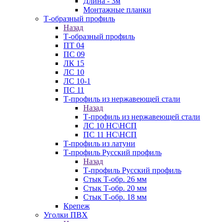
Длина - 3м
Монтажные планки
Т-образный профиль
Назад
Т-образный профиль
ПТ 04
ПС 09
ЛК 15
ЛС 10
ЛС 10-1
ПС 11
Т-профиль из нержавеющей стали
Назад
Т-профиль из нержавеющей стали
ЛС 10 НС\НСП
ПС 11 НС\НСП
Т-профиль из латуни
Т-профиль Русский профиль
Назад
Т-профиль Русский профиль
Стык Т-обр. 26 мм
Стык Т-обр. 20 мм
Стык Т-обр. 18 мм
Крепеж
Уголки ПВХ