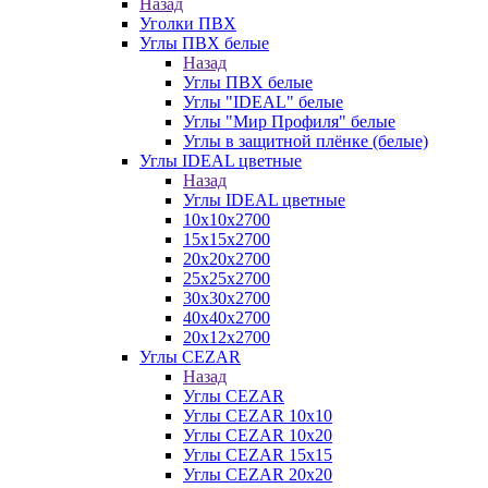
Назад
Уголки ПВХ
Углы ПВХ белые
Назад
Углы ПВХ белые
Углы "IDEAL" белые
Углы "Мир Профиля" белые
Углы в защитной плёнке (белые)
Углы IDEAL цветные
Назад
Углы IDEAL цветные
10х10х2700
15х15х2700
20х20х2700
25х25х2700
30х30х2700
40х40х2700
20х12х2700
Углы CEZAR
Назад
Углы CEZAR
Углы CEZAR 10х10
Углы CEZAR 10х20
Углы CEZAR 15х15
Углы CEZAR 20х20