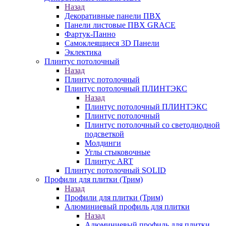
Назад
Декоративные панели ПВХ
Панели листовые ПВХ GRACE
Фартук-Панно
Самоклеящиеся 3D Панели
Эклектика
Плинтус потолочный
Назад
Плинтус потолочный
Плинтус потолочный ПЛИНТЭКС
Назад
Плинтус потолочный ПЛИНТЭКС
Плинтус потолочный
Плинтус потолочный со светодиодной
подсветкой
Молдинги
Углы стыковочные
Плинтус ART
Плинтус потолочный SOLID
Профили для плитки (Трим)
Назад
Профили для плитки (Трим)
Алюминиевый профиль для плитки
Назад
Алюминиевый профиль для плитки