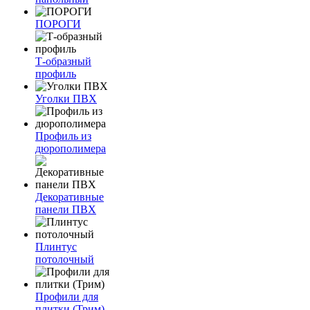
ПОРОГИ
Т-образный
профиль
Уголки ПВХ
Профиль из
дюрополимера
Декоративные
панели ПВХ
Плинтус
потолочный
Профили для
плитки (Трим)