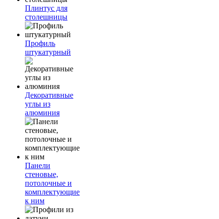
Плинтус для
столешницы
Профиль
штукатурный
Декоративные
углы из
алюминия
Панели
стеновые,
потолочные и
комплектующие
к ним