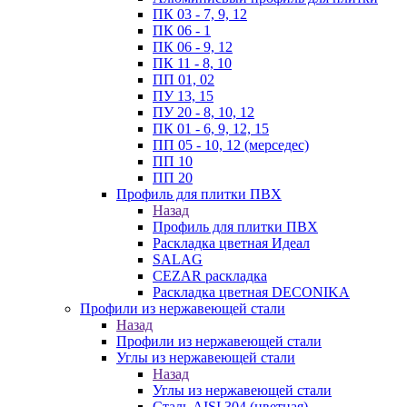
ПК 03 - 7, 9, 12
ПК 06 - 1
ПК 06 - 9, 12
ПК 11 - 8, 10
ПП 01, 02
ПУ 13, 15
ПУ 20 - 8, 10, 12
ПК 01 - 6, 9, 12, 15
ПП 05 - 10, 12 (мерседес)
ПП 10
ПП 20
Профиль для плитки ПВХ
Назад
Профиль для плитки ПВХ
Раскладка цветная Идеал
SALAG
CEZAR раскладка
Раскладка цветная DECONIKA
Профили из нержавеющей стали
Назад
Профили из нержавеющей стали
Углы из нержавеющей стали
Назад
Углы из нержавеющей стали
Сталь AISI 304 (цветная)