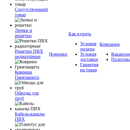
Сопутствующий
товар
Лючки и
Как купить
решетки
Условия
Компания
оплаты
Решетки ПВХ
Новинки
Условия
Ваканси
радиаторные
доставки
Политик
Гарантия
на товар
Коврики
Грязезащита
Обводы для
труб
Кабель-каналы
ПВХ