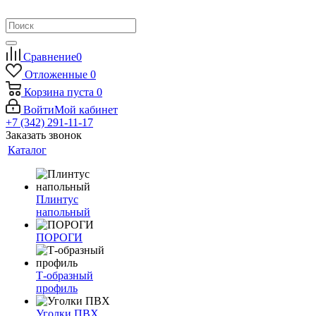
Сравнение
0
Отложенные
0
Корзина
пуста
0
Войти
Мой кабинет
+7 (342) 291-11-17
Заказать звонок
Каталог
Плинтус
напольный
ПОРОГИ
Т-образный
профиль
Уголки ПВХ