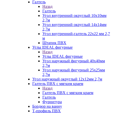
Галтель
Назад
Галтель
Угол внутренний округлый 10х10мм
2,7м
Угол внутренний округлый 14х14мм
2,7м
Угол внутренний-галтель 22х22 мм 2,7
м
Штапик ПВХ
Углы IDEAL фигурные
Назад
Углы IDEAL фигурные
Угол наружный фигурный 40х40мм
2,7м
Угол наружный фигурный 25х25мм
2,7м
Угол наружный округлый 12х12мм 2,7м
Галтель ПВХ с мягким краем
Назад
Галтель ПВХ с мягким краем
Галтель
Фурнитура
Бордюр на ванну
Т-профиль ПВХ