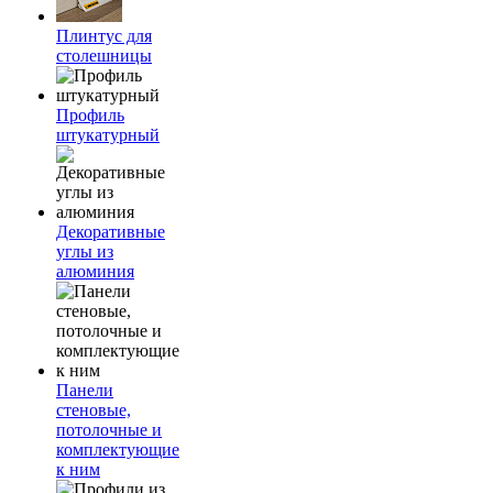
Плинтус для
столешницы
Профиль
штукатурный
Декоративные
углы из
алюминия
Панели
стеновые,
потолочные и
комплектующие
к ним