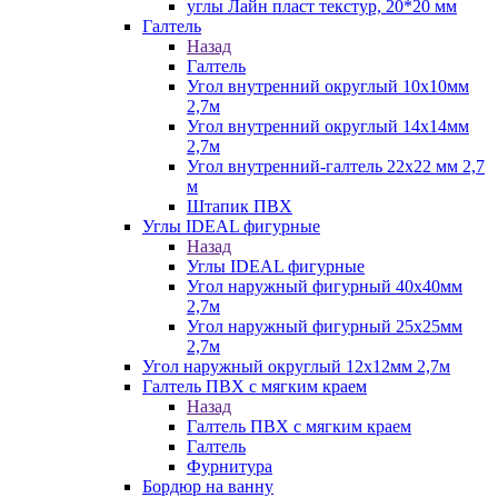
углы Лайн пласт текстур, 20*20 мм
Галтель
Назад
Галтель
Угол внутренний округлый 10х10мм
2,7м
Угол внутренний округлый 14х14мм
2,7м
Угол внутренний-галтель 22х22 мм 2,7
м
Штапик ПВХ
Углы IDEAL фигурные
Назад
Углы IDEAL фигурные
Угол наружный фигурный 40х40мм
2,7м
Угол наружный фигурный 25х25мм
2,7м
Угол наружный округлый 12х12мм 2,7м
Галтель ПВХ с мягким краем
Назад
Галтель ПВХ с мягким краем
Галтель
Фурнитура
Бордюр на ванну