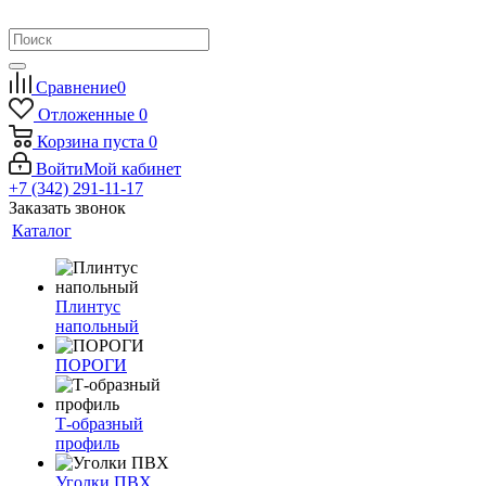
Сравнение
0
Отложенные
0
Корзина
пуста
0
Войти
Мой кабинет
+7 (342) 291-11-17
Заказать звонок
Каталог
Плинтус
напольный
ПОРОГИ
Т-образный
профиль
Уголки ПВХ