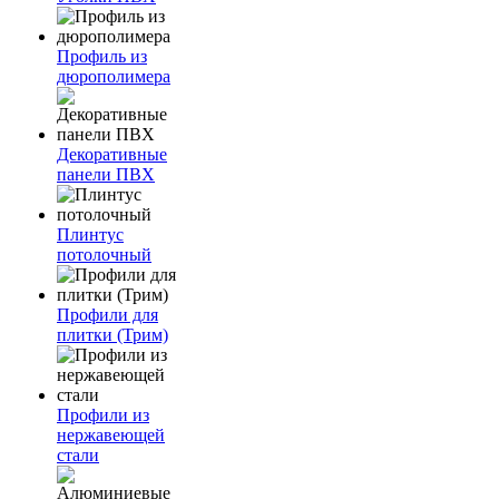
Профиль из
дюрополимера
Декоративные
панели ПВХ
Плинтус
потолочный
Профили для
плитки (Трим)
Профили из
нержавеющей
стали