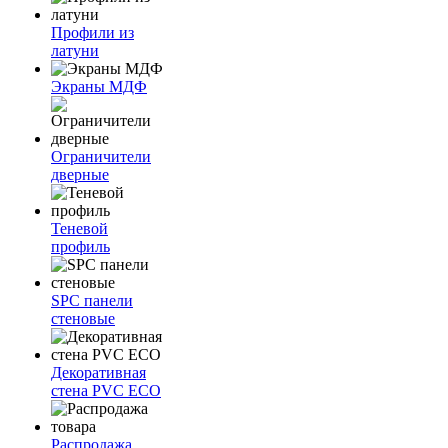
Профили из
латуни
Экраны МДФ
Ограничители
дверные
Теневой
профиль
SPC панели
стеновые
Декоративная
стена PVC ECO
Распродажа