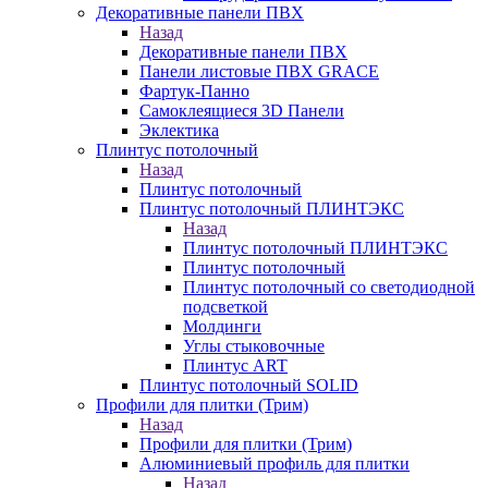
Декоративные панели ПВХ
Назад
Декоративные панели ПВХ
Панели листовые ПВХ GRACE
Фартук-Панно
Самоклеящиеся 3D Панели
Эклектика
Плинтус потолочный
Назад
Плинтус потолочный
Плинтус потолочный ПЛИНТЭКС
Назад
Плинтус потолочный ПЛИНТЭКС
Плинтус потолочный
Плинтус потолочный со светодиодной
подсветкой
Молдинги
Углы стыковочные
Плинтус ART
Плинтус потолочный SOLID
Профили для плитки (Трим)
Назад
Профили для плитки (Трим)
Алюминиевый профиль для плитки
Назад