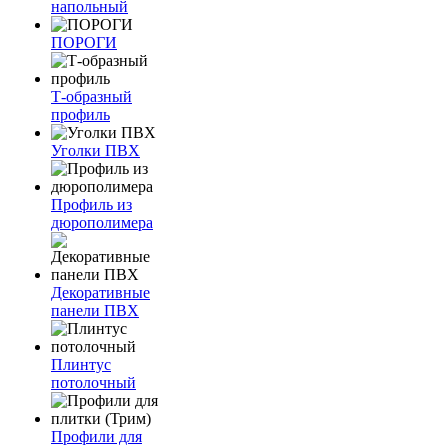
напольный
ПОРОГИ
Т-образный
профиль
Уголки ПВХ
Профиль из
дюрополимера
Декоративные
панели ПВХ
Плинтус
потолочный
Профили для