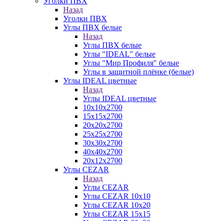
Уголки ПВХ
Назад
Уголки ПВХ
Углы ПВХ белые
Назад
Углы ПВХ белые
Углы "IDEAL" белые
Углы "Мир Профиля" белые
Углы в защитной плёнке (белые)
Углы IDEAL цветные
Назад
Углы IDEAL цветные
10х10х2700
15х15х2700
20х20х2700
25х25х2700
30х30х2700
40х40х2700
20х12х2700
Углы CEZAR
Назад
Углы CEZAR
Углы CEZAR 10х10
Углы CEZAR 10х20
Углы CEZAR 15х15