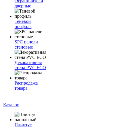
Ограничители
дверные
Теневой
профиль
SPC панели
стеновые
Декоративная
стена PVC ECO
Распродажа
товара
Каталог
Плинтус