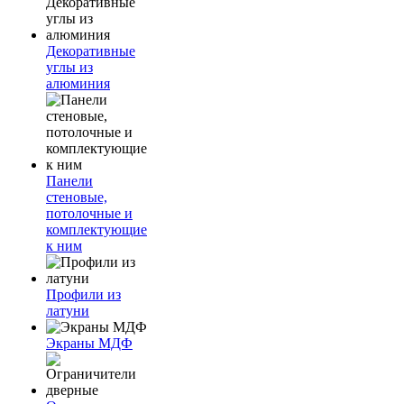
Декоративные
углы из
алюминия
Панели
стеновые,
потолочные и
комплектующие
к ним
Профили из
латуни
Экраны МДФ