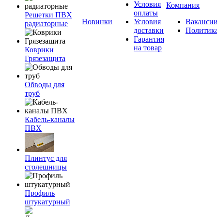
Условия
Компания
оплаты
Решетки ПВХ
Новинки
Условия
Ваканси
радиаторные
доставки
Политик
Гарантия
на товар
Коврики
Грязезащита
Обводы для
труб
Кабель-каналы
ПВХ
Плинтус для
столешницы
Профиль
штукатурный