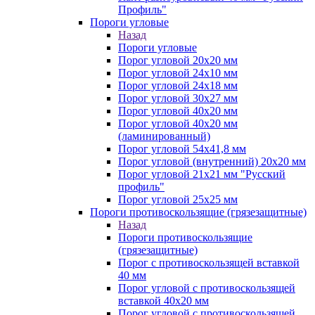
Профиль"
Пороги угловые
Назад
Пороги угловые
Порог угловой 20х20 мм
Порог угловой 24х10 мм
Порог угловой 24х18 мм
Порог угловой 30х27 мм
Порог угловой 40х20 мм
Порог угловой 40х20 мм
(ламинированный)
Порог угловой 54х41,8 мм
Порог угловой (внутренний) 20х20 мм
Порог угловой 21х21 мм "Русский
профиль"
Порог угловой 25х25 мм
Пороги противоскользящие (грязезащитные)
Назад
Пороги противоскользящие
(грязезащитные)
Порог с противоскользящей вставкой
40 мм
Порог угловой с противоскользящей
вставкой 40х20 мм
Порог угловой с противоскользящей