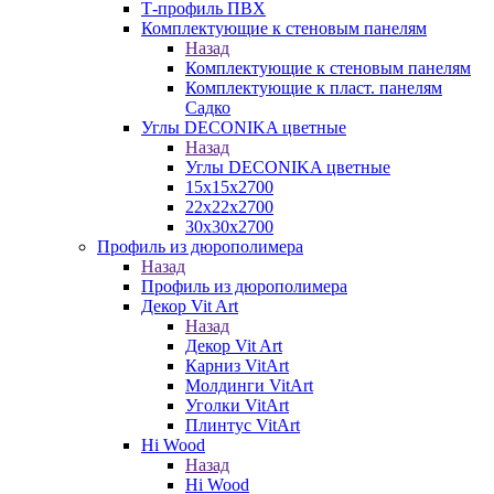
Т-профиль ПВХ
Комплектующие к стеновым панелям
Назад
Комплектующие к стеновым панелям
Комплектующие к пласт. панелям
Садко
Углы DECONIKA цветные
Назад
Углы DECONIKA цветные
15х15х2700
22х22х2700
30х30х2700
Профиль из дюрополимера
Назад
Профиль из дюрополимера
Декор Vit Art
Назад
Декор Vit Art
Карниз VitArt
Молдинги VitArt
Уголки VitArt
Плинтус VitArt
Hi Wood
Назад
Hi Wood