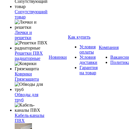
Сопутствующий
товар
Лючки и
Как купить
решетки
Условия
Компания
оплаты
Решетки ПВХ
Новинки
Условия
Ваканси
радиаторные
доставки
Политик
Гарантия
на товар
Коврики
Грязезащита
Обводы для
труб
Кабель-каналы
ПВХ