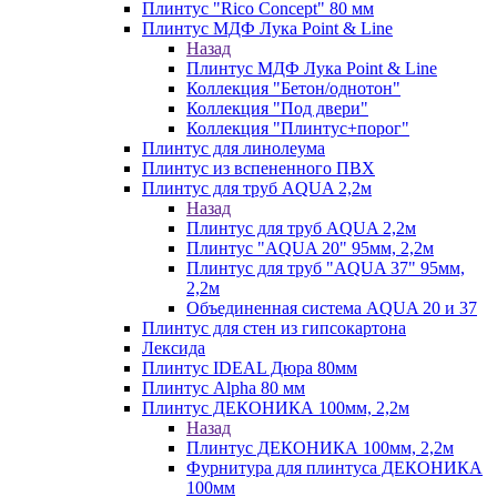
Плинтус "Rico Concept" 80 мм
Плинтус МДФ Лука Point & Line
Назад
Плинтус МДФ Лука Point & Line
Коллекция "Бетон/однотон"
Коллекция "Под двери"
Коллекция "Плинтус+порог"
Плинтус для линолеума
Плинтус из вспененного ПВХ
Плинтус для труб AQUA 2,2м
Назад
Плинтус для труб AQUA 2,2м
Плинтус "AQUA 20" 95мм, 2,2м
Плинтус для труб "AQUA 37" 95мм,
2,2м
Объединенная система AQUA 20 и 37
Плинтус для стен из гипсокартона
Лексида
Плинтус IDEAL Дюра 80мм
Плинтус Alpha 80 мм
Плинтус ДЕКОНИКА 100мм, 2,2м
Назад
Плинтус ДЕКОНИКА 100мм, 2,2м
Фурнитура для плинтуса ДЕКОНИКА
100мм