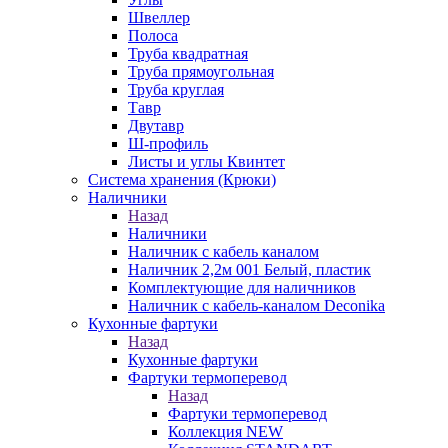
Швеллер
Полоса
Труба квадратная
Труба прямоугольная
Труба круглая
Тавр
Двутавр
Ш-профиль
Листы и углы Квинтет
Система хранения (Крюки)
Наличники
Назад
Наличники
Наличник с кабель каналом
Наличник 2,2м 001 Белый, пластик
Комплектующие для наличников
Наличник с кабель-каналом Deconika
Кухонные фартуки
Назад
Кухонные фартуки
Фартуки термоперевод
Назад
Фартуки термоперевод
Коллекция NEW