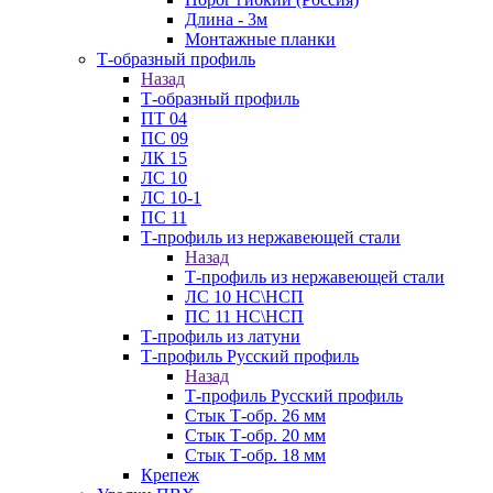
Длина - 3м
Монтажные планки
Т-образный профиль
Назад
Т-образный профиль
ПТ 04
ПС 09
ЛК 15
ЛС 10
ЛС 10-1
ПС 11
Т-профиль из нержавеющей стали
Назад
Т-профиль из нержавеющей стали
ЛС 10 НС\НСП
ПС 11 НС\НСП
Т-профиль из латуни
Т-профиль Русский профиль
Назад
Т-профиль Русский профиль
Стык Т-обр. 26 мм
Стык Т-обр. 20 мм
Стык Т-обр. 18 мм
Крепеж