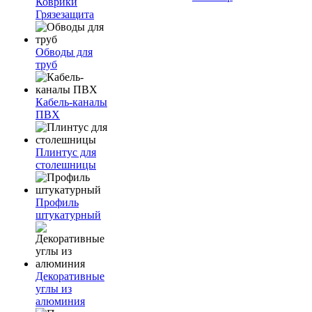
Коврики
Грязезащита
Обводы для
труб
Кабель-каналы
ПВХ
Плинтус для
столешницы
Профиль
штукатурный
Декоративные
углы из
алюминия