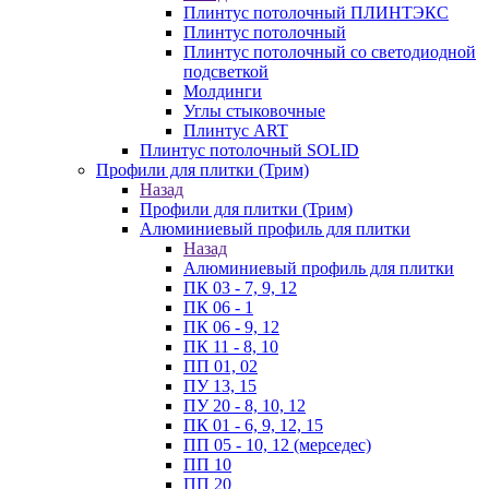
Плинтус потолочный ПЛИНТЭКС
Плинтус потолочный
Плинтус потолочный со светодиодной
подсветкой
Молдинги
Углы стыковочные
Плинтус ART
Плинтус потолочный SOLID
Профили для плитки (Трим)
Назад
Профили для плитки (Трим)
Алюминиевый профиль для плитки
Назад
Алюминиевый профиль для плитки
ПК 03 - 7, 9, 12
ПК 06 - 1
ПК 06 - 9, 12
ПК 11 - 8, 10
ПП 01, 02
ПУ 13, 15
ПУ 20 - 8, 10, 12
ПК 01 - 6, 9, 12, 15
ПП 05 - 10, 12 (мерседес)
ПП 10
ПП 20