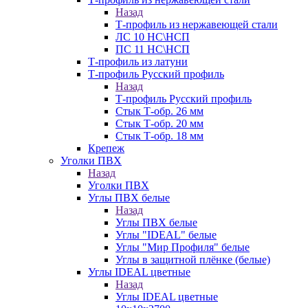
Назад
Т-профиль из нержавеющей стали
ЛС 10 НС\НСП
ПС 11 НС\НСП
Т-профиль из латуни
Т-профиль Русский профиль
Назад
Т-профиль Русский профиль
Стык Т-обр. 26 мм
Стык Т-обр. 20 мм
Стык Т-обр. 18 мм
Крепеж
Уголки ПВХ
Назад
Уголки ПВХ
Углы ПВХ белые
Назад
Углы ПВХ белые
Углы "IDEAL" белые
Углы "Мир Профиля" белые
Углы в защитной плёнке (белые)
Углы IDEAL цветные
Назад
Углы IDEAL цветные