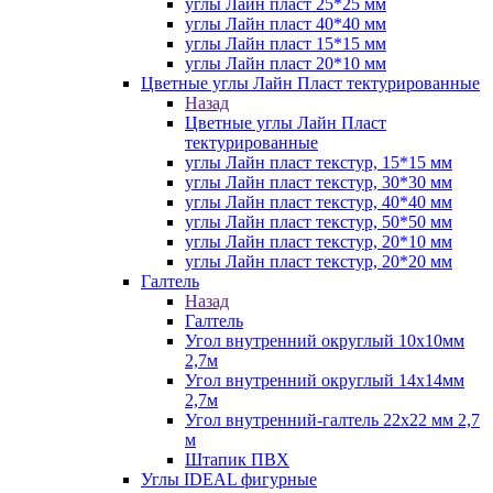
углы Лайн пласт 25*25 мм
углы Лайн пласт 40*40 мм
углы Лайн пласт 15*15 мм
углы Лайн пласт 20*10 мм
Цветные углы Лайн Пласт тектурированные
Назад
Цветные углы Лайн Пласт
тектурированные
углы Лайн пласт текстур, 15*15 мм
углы Лайн пласт текстур, 30*30 мм
углы Лайн пласт текстур, 40*40 мм
углы Лайн пласт текстур, 50*50 мм
углы Лайн пласт текстур, 20*10 мм
углы Лайн пласт текстур, 20*20 мм
Галтель
Назад
Галтель
Угол внутренний округлый 10х10мм
2,7м
Угол внутренний округлый 14х14мм
2,7м
Угол внутренний-галтель 22х22 мм 2,7
м
Штапик ПВХ
Углы IDEAL фигурные