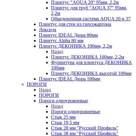
Плинтус "AQUA 20" 95мм, 2,2м
Плинтус для труб "AQUA 37" 95мм,
2,2м
Объединенная система AQUA 20 и 37
Плинтус для стен из гипсокартона
Лексида
Плинтус IDEAL Дюра 80мм
Плинтус Alpha 80 мм
Плинтус ДЕКОНИКА 100мм, 2,2м
Назад
Плинтус ДЕКОНИКА 100мм, 2,2м
Фурнитура для плинтуса ДЕКОНИКА
100мм
Плинтус ДЕКОНИКА высотой 100мм
Плинтус IDEAL Дюра 100мм
ПОРОГИ
Назад
ПОРОГИ
Пороги одноуровневые
Назад
Пороги одноуровневые
Стык 25 мм
Стык 19,5 мм
Стык 28 мм "Русский Профиль"
Стык 38 мм "Русский Профиль"