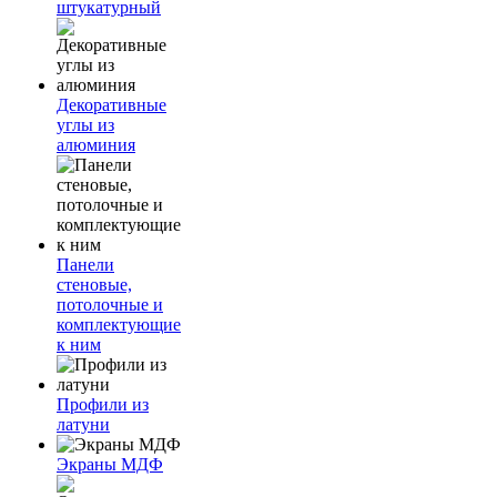
штукатурный
Декоративные
углы из
алюминия
Панели
стеновые,
потолочные и
комплектующие
к ним
Профили из
латуни
Экраны МДФ