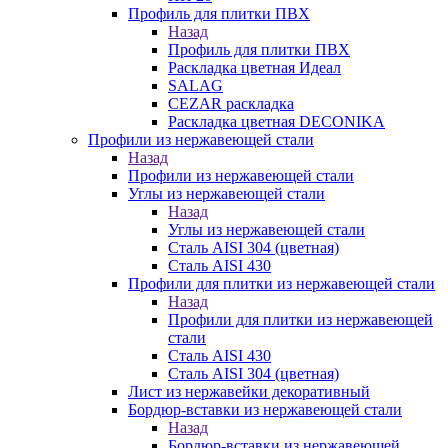
Профиль для плитки ПВХ
Назад
Профиль для плитки ПВХ
Раскладка цветная Идеал
SALAG
CEZAR раскладка
Раскладка цветная DECONIKA
Профили из нержавеющей стали
Назад
Профили из нержавеющей стали
Углы из нержавеющей стали
Назад
Углы из нержавеющей стали
Сталь AISI 304 (цветная)
Сталь AISI 430
Профили для плитки из нержавеющей стали
Назад
Профили для плитки из нержавеющей
стали
Сталь AISI 430
Сталь AISI 304 (цветная)
Лист из нержавейки декоративный
Бордюр-вставки из нержавеющей стали
Назад
Бордюр-вставки из нержавеющей