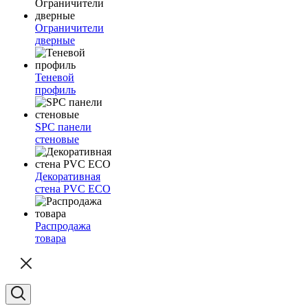
Ограничители
дверные
Теневой
профиль
SPC панели
стеновые
Декоративная
стена PVC ECO
Распродажа
товара