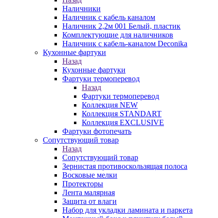
Наличники
Наличник с кабель каналом
Наличник 2,2м 001 Белый, пластик
Комплектующие для наличников
Наличник с кабель-каналом Deconika
Кухонные фартуки
Назад
Кухонные фартуки
Фартуки термоперевод
Назад
Фартуки термоперевод
Коллекция NEW
Коллекция STANDART
Коллекция EXCLUSIVE
Фартуки фотопечать
Сопутствующий товар
Назад
Сопутствующий товар
Зернистая противоскользящая полоса
Восковые мелки
Протекторы
Лента малярная
Защита от влаги
Набор для укладки ламината и паркета