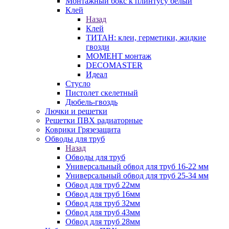
Монтажный бокс к плинтусу белый
Клей
Назад
Клей
ТИТАН: клеи, герметики, жидкие
гвозди
МОМЕНТ монтаж
DECOMASTER
Идеал
Стусло
Пистолет скелетный
Дюбель-гвоздь
Лючки и решетки
Решетки ПВХ радиаторные
Коврики Грязезащита
Обводы для труб
Назад
Обводы для труб
Универсальный обвод для труб 16-22 мм
Универсальный обвод для труб 25-34 мм
Обвод для труб 22мм
Обвод для труб 16мм
Обвод для труб 32мм
Обвод для труб 43мм
Обвод для труб 28мм