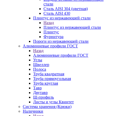
стали
Сталь AISI 304 (цветная)
Сталь AISI 430
Плинтус из нержавеющей стали
Назад
Плинтус из нержавеющей стали
Плинтус
Фурнитура
Пороги из нержавеющей стали
Алюминиевые профили ГОСТ
Назад
Алюминиевые профили ГОСТ
Углы
Швеллер
Полоса
Труба квадратная
Труба прямоугольная
Труба круглая
Тавр
Двутавр
Ш-профиль
Листы и углы Квинтет
Система хранения (Крюки)
Наличники
Назад