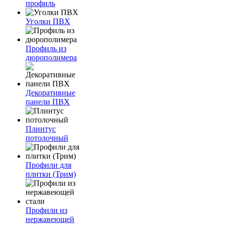
профиль
Уголки ПВХ
Профиль из
дюрополимера
Декоративные
панели ПВХ
Плинтус
потолочный
Профили для
плитки (Трим)
Профили из
нержавеющей