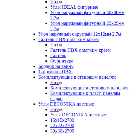
Назад
Углы IDEAL фигурные
Угол наружный фигурный 40х40мм
2,7м
Угол наружный фигурный 25х25мм
2,7м
Угол наружный округлый 12х12мм 2,7м
Галтель ПВХ с мягким краем
Назад
Галтель ПВХ с мягким краем
Галтель
Фурнитура
Бордюр на ванну
Т-профиль ПВХ
Комплектующие к стеновым панелям
Назад
Комплектующие к стеновым панелям
Комплектующие к пласт. панелям
Садко
Углы DECONIKA цветные
Назад
Углы DECONIKA цветные
15х15х2700
22х22х2700
30х30х2700