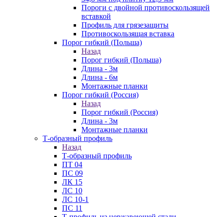
Пороги с двойной противоскользящей
вставкой
Профиль для грязезащиты
Противоскользящая вставка
Порог гибкий (Польша)
Назад
Порог гибкий (Польша)
Длина - 3м
Длина - 6м
Монтажные планки
Порог гибкий (Россия)
Назад
Порог гибкий (Россия)
Длина - 3м
Монтажные планки
Т-образный профиль
Назад
Т-образный профиль
ПТ 04
ПС 09
ЛК 15
ЛС 10
ЛС 10-1
ПС 11
Т-профиль из нержавеющей стали