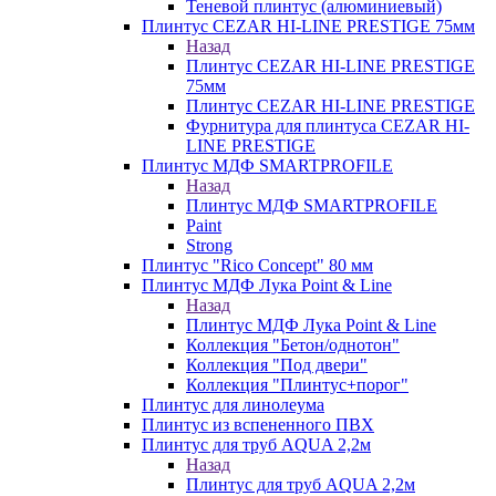
Теневой плинтус (алюминиевый)
Плинтус CEZAR HI-LINE PRESTIGE 75мм
Назад
Плинтус CEZAR HI-LINE PRESTIGE
75мм
Плинтус CEZAR HI-LINE PRESTIGE
Фурнитура для плинтуса CEZAR HI-
LINE PRESTIGE
Плинтус МДФ SMARTPROFILE
Назад
Плинтус МДФ SMARTPROFILE
Paint
Strong
Плинтус "Rico Concept" 80 мм
Плинтус МДФ Лука Point & Line
Назад
Плинтус МДФ Лука Point & Line
Коллекция "Бетон/однотон"
Коллекция "Под двери"
Коллекция "Плинтус+порог"
Плинтус для линолеума
Плинтус из вспененного ПВХ
Плинтус для труб AQUA 2,2м
Назад
Плинтус для труб AQUA 2,2м