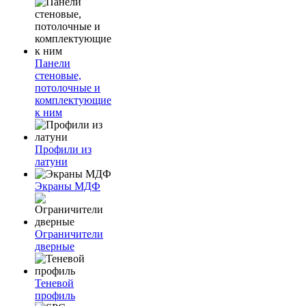
Панели
стеновые,
потолочные и
комплектующие
к ним
Профили из
латуни
Экраны МДФ
Ограничители
дверные
Теневой
профиль