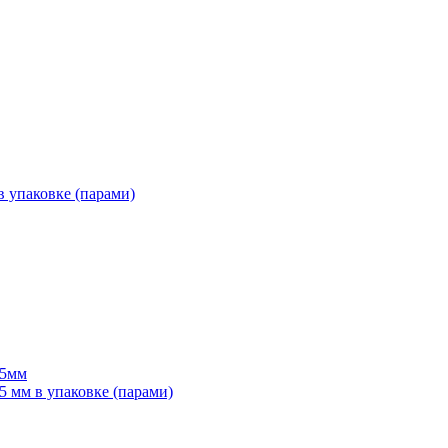
 упаковке (парами)
55мм
мм в упаковке (парами)