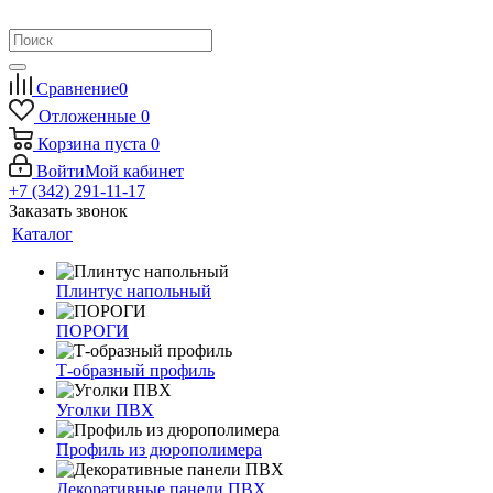
Сравнение
0
Отложенные
0
Корзина
пуста
0
Войти
Мой кабинет
+7 (342) 291-11-17
Заказать звонок
Каталог
Плинтус напольный
ПОРОГИ
Т-образный профиль
Уголки ПВХ
Профиль из дюрополимера
Декоративные панели ПВХ