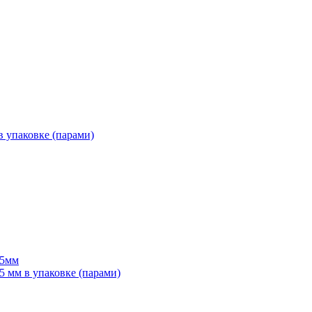
 упаковке (парами)
55мм
мм в упаковке (парами)