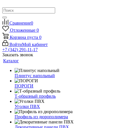
Сравнение
0
Отложенные
0
Корзина
пуста
0
Войти
Мой кабинет
+7 (342) 291-11-17
Заказать звонок
Каталог
Плинтус напольный
ПОРОГИ
Т-образный профиль
Уголки ПВХ
Профиль из дюрополимера
Декоративные панели ПВХ