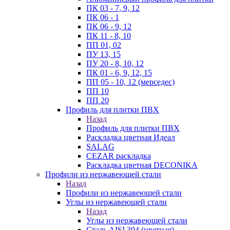
ПК 03 - 7, 9, 12
ПК 06 - 1
ПК 06 - 9, 12
ПК 11 - 8, 10
ПП 01, 02
ПУ 13, 15
ПУ 20 - 8, 10, 12
ПК 01 - 6, 9, 12, 15
ПП 05 - 10, 12 (мерседес)
ПП 10
ПП 20
Профиль для плитки ПВХ
Назад
Профиль для плитки ПВХ
Раскладка цветная Идеал
SALAG
CEZAR раскладка
Раскладка цветная DECONIKA
Профили из нержавеющей стали
Назад
Профили из нержавеющей стали
Углы из нержавеющей стали
Назад
Углы из нержавеющей стали
Сталь AISI 304 (цветная)