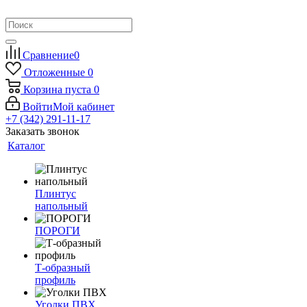
Сравнение
0
Отложенные
0
Корзина
пуста
0
Войти
Мой кабинет
+7 (342) 291-11-17
Заказать звонок
Каталог
Плинтус
напольный
ПОРОГИ
Т-образный
профиль
Уголки ПВХ