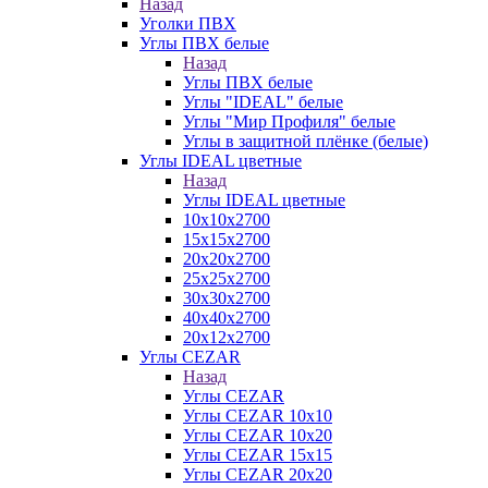
Назад
Уголки ПВХ
Углы ПВХ белые
Назад
Углы ПВХ белые
Углы "IDEAL" белые
Углы "Мир Профиля" белые
Углы в защитной плёнке (белые)
Углы IDEAL цветные
Назад
Углы IDEAL цветные
10х10х2700
15х15х2700
20х20х2700
25х25х2700
30х30х2700
40х40х2700
20х12х2700
Углы CEZAR
Назад
Углы CEZAR
Углы CEZAR 10х10
Углы CEZAR 10х20
Углы CEZAR 15х15
Углы CEZAR 20х20