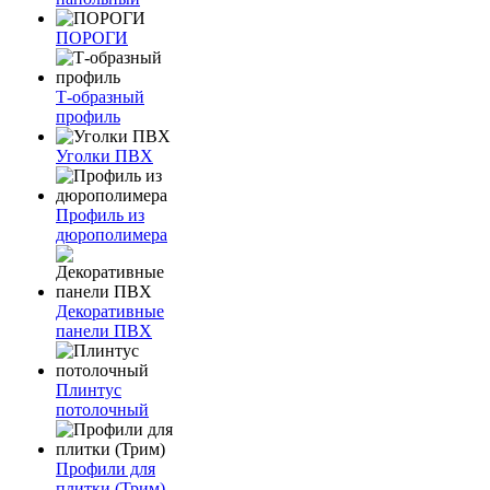
ПОРОГИ
Т-образный
профиль
Уголки ПВХ
Профиль из
дюрополимера
Декоративные
панели ПВХ
Плинтус
потолочный
Профили для
плитки (Трим)