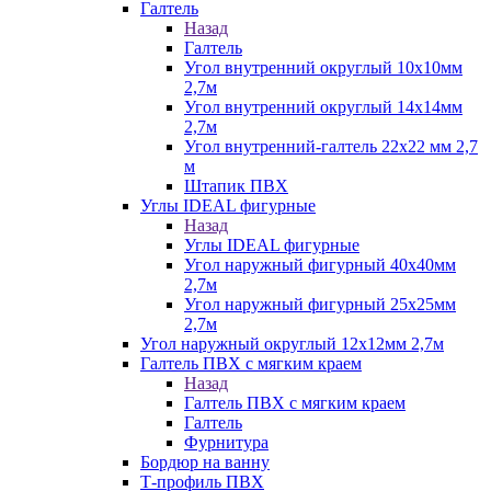
Галтель
Назад
Галтель
Угол внутренний округлый 10х10мм
2,7м
Угол внутренний округлый 14х14мм
2,7м
Угол внутренний-галтель 22х22 мм 2,7
м
Штапик ПВХ
Углы IDEAL фигурные
Назад
Углы IDEAL фигурные
Угол наружный фигурный 40х40мм
2,7м
Угол наружный фигурный 25х25мм
2,7м
Угол наружный округлый 12х12мм 2,7м
Галтель ПВХ с мягким краем
Назад
Галтель ПВХ с мягким краем
Галтель
Фурнитура
Бордюр на ванну
Т-профиль ПВХ