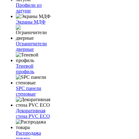
Профили из
латуни
Экраны МДФ
Ограничители
дверные
Теневой
профиль
SPC панели
стеновые
Декоративная
стена PVC ECO
Распродажа
товара