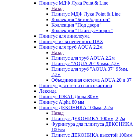
Плинтус МДФ Лука Point & Line
Назад
Плинтус МДФ Лука Point & Line
Коллекция "Бетон/однотон"
Коллекция "Под двери"
Коллекция "Плинтус+порог"
Плинтус для линолеума
Плинтус из вспененного ПВХ
Плинтус для труб AQUA 2,2м
Назад
Плинтус для труб AQUA 2,2м
Плинтус "AQUA 20" 95мм, 2,2м
Плинтус для труб "AQUA 37" 95мм,
2,2м
Объединенная система AQUA 20 и 37
Плинтус для стен из гипсокартона
Лексида
Плинтус IDEAL Дюра 80мм
Плинтус Alpha 80 мм
Плинтус ДЕКОНИКА 100мм, 2,2м
Назад
Плинтус ДЕКОНИКА 100мм, 2,2м
Фурнитура для плинтуса ДЕКОНИКА
100мм
Плинтус ДЕКОНИКА высотой 100мм