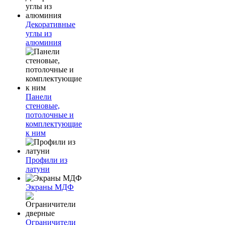
Декоративные
углы из
алюминия
Панели
стеновые,
потолочные и
комплектующие
к ним
Профили из
латуни
Экраны МДФ
Ограничители