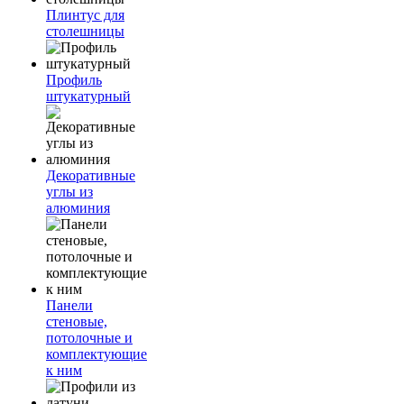
Плинтус для
столешницы
Профиль
штукатурный
Декоративные
углы из
алюминия
Панели
стеновые,
потолочные и
комплектующие
к ним