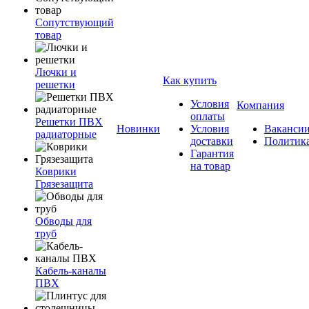
Сопутствующий
товар
Лючки и
Как купить
решетки
Условия
Компания
оплаты
Решетки ПВХ
Новинки
Условия
Ваканси
радиаторные
доставки
Политик
Гарантия
на товар
Коврики
Грязезащита
Обводы для
труб
Кабель-каналы
ПВХ