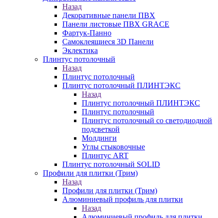
Назад
Декоративные панели ПВХ
Панели листовые ПВХ GRACE
Фартук-Панно
Самоклеящиеся 3D Панели
Эклектика
Плинтус потолочный
Назад
Плинтус потолочный
Плинтус потолочный ПЛИНТЭКС
Назад
Плинтус потолочный ПЛИНТЭКС
Плинтус потолочный
Плинтус потолочный со светодиодной
подсветкой
Молдинги
Углы стыковочные
Плинтус ART
Плинтус потолочный SOLID
Профили для плитки (Трим)
Назад
Профили для плитки (Трим)
Алюминиевый профиль для плитки
Назад
Алюминиевый профиль для плитки