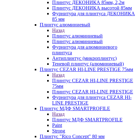
Плинтус ДЕКОНИКА 85мм, 2,2м
Плинтус ДЕКОНИКА высотой 85мм
Фурнитура для плинтуса ДЕКОНИКА
85 мм
Плинтус алюминиевый
Назад
Плинтус алюминиевый
Плинтус алюминиевый
Фурнитура для алюминиевого
плинтуса
Антиплинтус (микроплинтус)
Теневой плинтус (алюминиевый)
Плинтус CEZAR HI-LINE PRESTIGE 75мм
Назад
Плинтус CEZAR HI-LINE PRESTIGE
75мм
Плинтус CEZAR HI-LINE PRESTIGE
Фурнитура для плинтуса CEZAR HI-
LINE PRESTIGE
Плинтус МДФ SMARTPROFILE
Назад
Плинтус МДФ SMARTPROFILE
Paint
Strong
Плинтус "Rico Concept" 80 мм