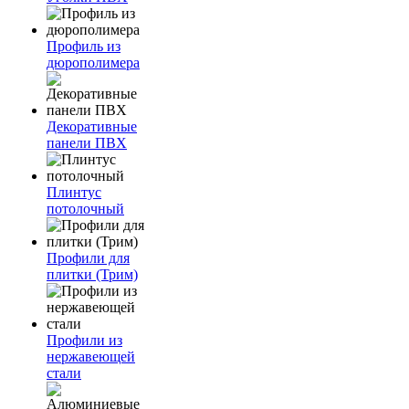
Профиль из
дюрополимера
Декоративные
панели ПВХ
Плинтус
потолочный
Профили для
плитки (Трим)
Профили из
нержавеющей
стали