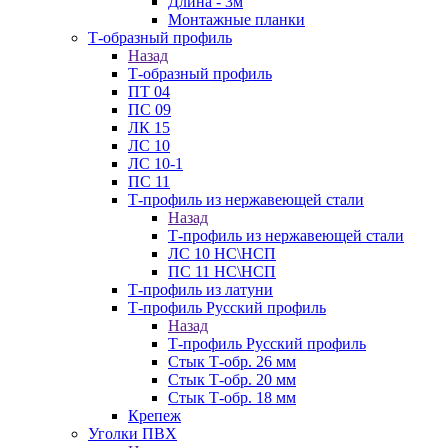
Длина - 3м
Монтажные планки
Т-образный профиль
Назад
Т-образный профиль
ПТ 04
ПС 09
ЛК 15
ЛС 10
ЛС 10-1
ПС 11
Т-профиль из нержавеющей стали
Назад
Т-профиль из нержавеющей стали
ЛС 10 НС\НСП
ПС 11 НС\НСП
Т-профиль из латуни
Т-профиль Русский профиль
Назад
Т-профиль Русский профиль
Стык Т-обр. 26 мм
Стык Т-обр. 20 мм
Стык Т-обр. 18 мм
Крепеж
Уголки ПВХ