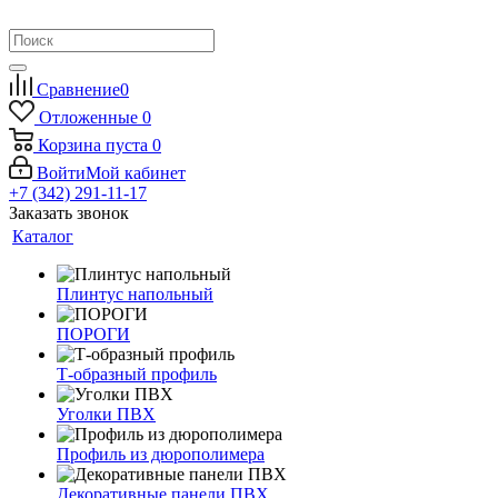
Сравнение
0
Отложенные
0
Корзина
пуста
0
Войти
Мой кабинет
+7 (342) 291-11-17
Заказать звонок
Каталог
Плинтус напольный
ПОРОГИ
Т-образный профиль
Уголки ПВХ
Профиль из дюрополимера
Декоративные панели ПВХ