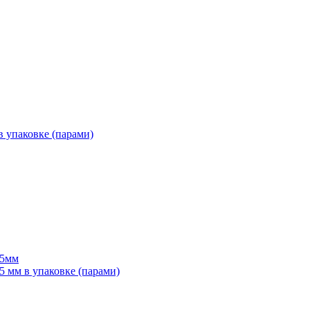
 упаковке (парами)
55мм
мм в упаковке (парами)