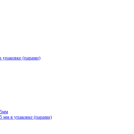
 упаковке (парами)
55мм
мм в упаковке (парами)