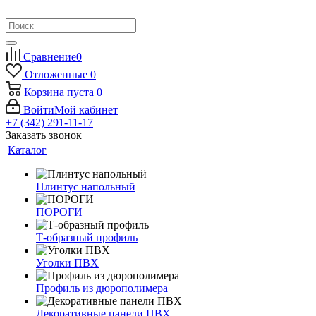
Сравнение
0
Отложенные
0
Корзина
пуста
0
Войти
Мой кабинет
+7 (342) 291-11-17
Заказать звонок
Каталог
Плинтус напольный
ПОРОГИ
Т-образный профиль
Уголки ПВХ
Профиль из дюрополимера
Декоративные панели ПВХ