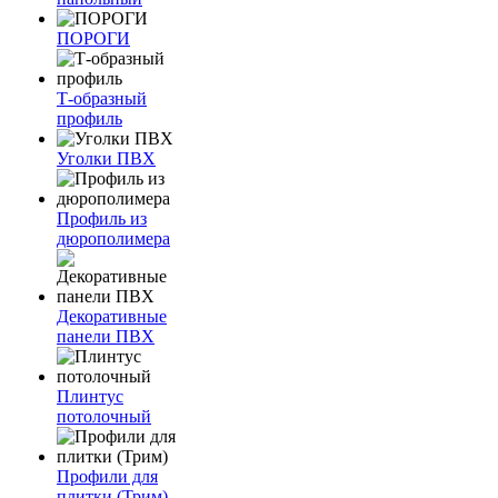
ПОРОГИ
Т-образный
профиль
Уголки ПВХ
Профиль из
дюрополимера
Декоративные
панели ПВХ
Плинтус
потолочный
Профили для
плитки (Трим)