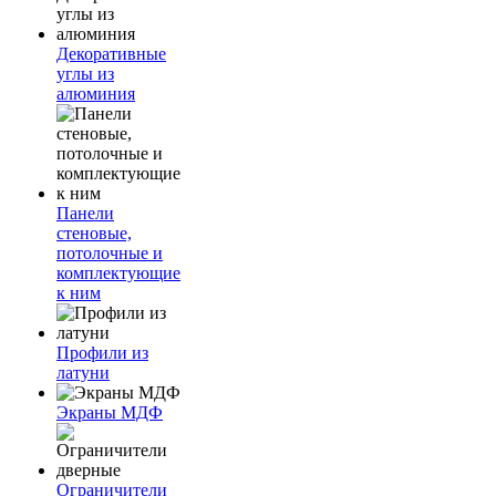
Декоративные
углы из
алюминия
Панели
стеновые,
потолочные и
комплектующие
к ним
Профили из
латуни
Экраны МДФ
Ограничители