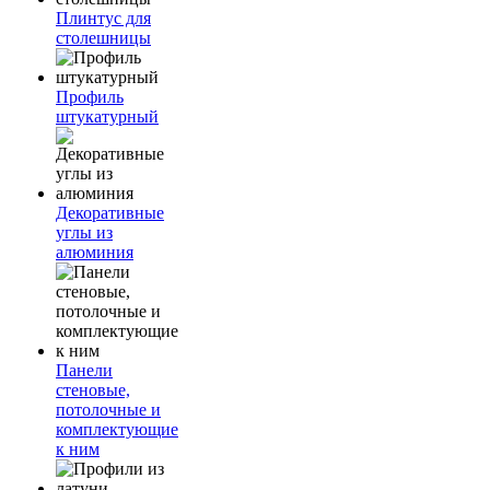
Плинтус для
столешницы
Профиль
штукатурный
Декоративные
углы из
алюминия
Панели
стеновые,
потолочные и
комплектующие
к ним