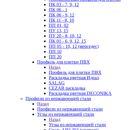
ПК 03 - 7, 9, 12
ПК 06 - 1
ПК 06 - 9, 12
ПК 11 - 8, 10
ПП 01, 02
ПУ 13, 15
ПУ 20 - 8, 10, 12
ПК 01 - 6, 9, 12, 15
ПП 05 - 10, 12 (мерседес)
ПП 10
ПП 20
Профиль для плитки ПВХ
Назад
Профиль для плитки ПВХ
Раскладка цветная Идеал
SALAG
CEZAR раскладка
Раскладка цветная DECONIKA
Профили из нержавеющей стали
Назад
Профили из нержавеющей стали
Углы из нержавеющей стали
Назад
Углы из нержавеющей стали
Сталь AISI 304 (цветная)