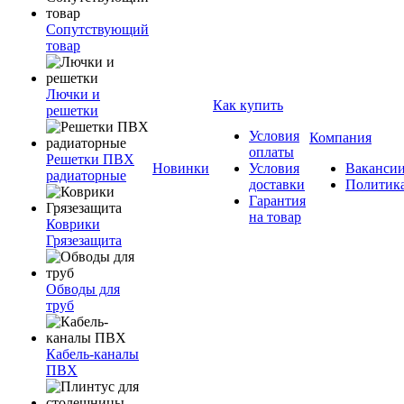
Сопутствующий
товар
Лючки и
Как купить
решетки
Условия
Компания
оплаты
Решетки ПВХ
Новинки
Условия
Ваканси
радиаторные
доставки
Политик
Гарантия
на товар
Коврики
Грязезащита
Обводы для
труб
Кабель-каналы
ПВХ