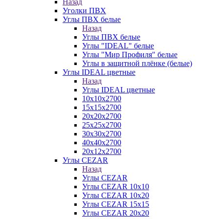
Назад
Уголки ПВХ
Углы ПВХ белые
Назад
Углы ПВХ белые
Углы "IDEAL" белые
Углы "Мир Профиля" белые
Углы в защитной плёнке (белые)
Углы IDEAL цветные
Назад
Углы IDEAL цветные
10х10х2700
15х15х2700
20х20х2700
25х25х2700
30х30х2700
40х40х2700
20х12х2700
Углы CEZAR
Назад
Углы CEZAR
Углы CEZAR 10х10
Углы CEZAR 10х20
Углы CEZAR 15х15
Углы CEZAR 20х20