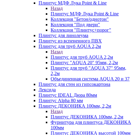
Плинтус МДФ Лука Point & Line
Назад
Плинтус МДФ Лука Point & Line
Коллекция "Бетон/однотон"
Коллекция "Под двери"
Коллекция "Плинтус+порог"
Плинтус для линолеума
Плинтус из вспененного ПВХ
Плинтус для труб AQUA 2,2м
Назад
Плинтус для труб AQUA 2,2м
Плинтус "AQUA 20" 95мм, 2,2м
Плинтус для труб "AQUA 37" 95мм,
2,2м
Объединенная система AQUA 20 и 37
Плинтус для стен из гипсокартона
Лексида
Плинтус IDEAL Дюра 80мм
Плинтус Alpha 80 мм
Плинтус ДЕКОНИКА 100мм, 2,2м
Назад
Плинтус ДЕКОНИКА 100мм, 2,2м
Фурнитура для плинтуса ДЕКОНИКА
100мм
Плинтус ДЕКОНИКА высотой 100мм