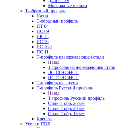
Длина - 3м
Монтажные планки
Т-образный профиль
Назад
Т-образный профиль
ПТ 04
ПС 09
ЛК 15
ЛС 10
ЛС 10-1
ПС 11
Т-профиль из нержавеющей стали
Назад
Т-профиль из нержавеющей стали
ЛС 10 НС\НСП
ПС 11 НС\НСП
Т-профиль из латуни
Т-профиль Русский профиль
Назад
Т-профиль Русский профиль
Стык Т-обр. 26 мм
Стык Т-обр. 20 мм
Стык Т-обр. 18 мм
Крепеж
Уголки ПВХ