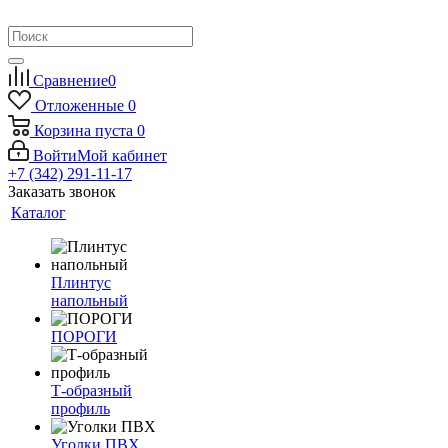
Сравнение
0
Отложенные
0
Корзина
пуста
0
Войти
Мой кабинет
+7 (342) 291-11-17
Заказать звонок
Каталог
Плинтус
напольный
ПОРОГИ
Т-образный
профиль
Уголки ПВХ