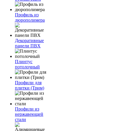
Профиль из
дюрополимера
Декоративные
панели ПВХ
Плинтус
потолочный
Профили для
плитки (Трим)
Профили из
нержавеющей
стали