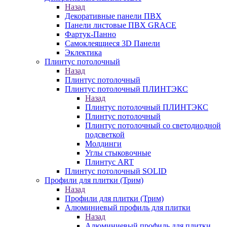
Назад
Декоративные панели ПВХ
Панели листовые ПВХ GRACE
Фартук-Панно
Самоклеящиеся 3D Панели
Эклектика
Плинтус потолочный
Назад
Плинтус потолочный
Плинтус потолочный ПЛИНТЭКС
Назад
Плинтус потолочный ПЛИНТЭКС
Плинтус потолочный
Плинтус потолочный со светодиодной
подсветкой
Молдинги
Углы стыковочные
Плинтус ART
Плинтус потолочный SOLID
Профили для плитки (Трим)
Назад
Профили для плитки (Трим)
Алюминиевый профиль для плитки
Назад
Алюминиевый профиль для плитки