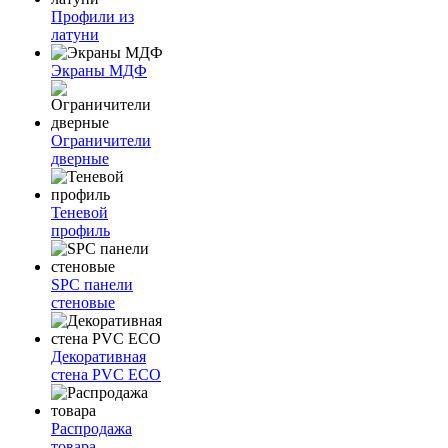
Профили из
латуни
Экраны МДФ
Ограничители
дверные
Теневой
профиль
SPC панели
стеновые
Декоративная
стена PVC ECO
Распродажа
товара