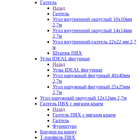
Галтель
Назад
Галтель
Угол внутренний округлый 10х10мм
2,7м
Угол внутренний округлый 14х14мм
2,7м
Угол внутренний-галтель 22х22 мм 2,7
м
Штапик ПВХ
Углы IDEAL фигурные
Назад
Углы IDEAL фигурные
Угол наружный фигурный 40х40мм
2,7м
Угол наружный фигурный 25х25мм
2,7м
Угол наружный округлый 12х12мм 2,7м
Галтель ПВХ с мягким краем
Назад
Галтель ПВХ с мягким краем
Галтель
Фурнитура
Бордюр на ванну
Т-профиль ПВХ