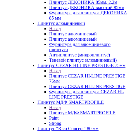
Плинтус ДЕКОНИКА 85мм, 2,2м
Плинтус ДЕКОНИКА высотой 85мм
Фурнитура для плинтуса ДЕКОНИКА
85 мм
Плинтус алюминиевый
Назад
Плинтус алюминиевый
Плинтус алюминиевый
Фурнитура для алюминиевого
плинтуса
Антиплинтус (микроплинтус)
Теневой плинтус (алюминиевый)
Плинтус CEZAR HI-LINE PRESTIGE 75мм
Назад
Плинтус CEZAR HI-LINE PRESTIGE
75мм
Плинтус CEZAR HI-LINE PRESTIGE
Фурнитура для плинтуса CEZAR HI-
LINE PRESTIGE
Плинтус МДФ SMARTPROFILE
Назад
Плинтус МДФ SMARTPROFILE
Paint
Strong
Плинтус "Rico Concept" 80 мм