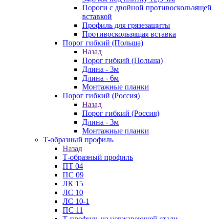
Пороги с двойной противоскользящей
вставкой
Профиль для грязезащиты
Противоскользящая вставка
Порог гибкий (Польша)
Назад
Порог гибкий (Польша)
Длина - 3м
Длина - 6м
Монтажные планки
Порог гибкий (Россия)
Назад
Порог гибкий (Россия)
Длина - 3м
Монтажные планки
Т-образный профиль
Назад
Т-образный профиль
ПТ 04
ПС 09
ЛК 15
ЛС 10
ЛС 10-1
ПС 11
Т-профиль из нержавеющей стали