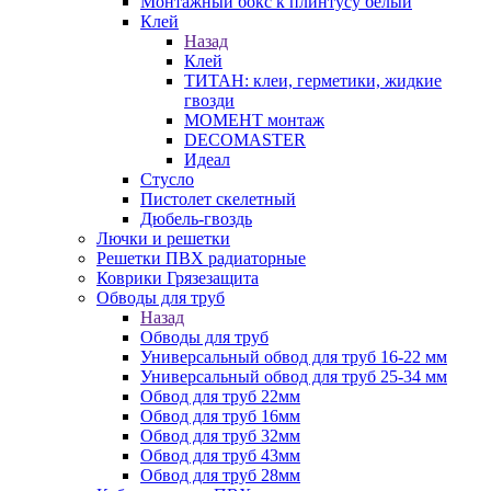
Монтажный бокс к плинтусу белый
Клей
Назад
Клей
ТИТАН: клеи, герметики, жидкие
гвозди
МОМЕНТ монтаж
DECOMASTER
Идеал
Стусло
Пистолет скелетный
Дюбель-гвоздь
Лючки и решетки
Решетки ПВХ радиаторные
Коврики Грязезащита
Обводы для труб
Назад
Обводы для труб
Универсальный обвод для труб 16-22 мм
Универсальный обвод для труб 25-34 мм
Обвод для труб 22мм
Обвод для труб 16мм
Обвод для труб 32мм
Обвод для труб 43мм
Обвод для труб 28мм