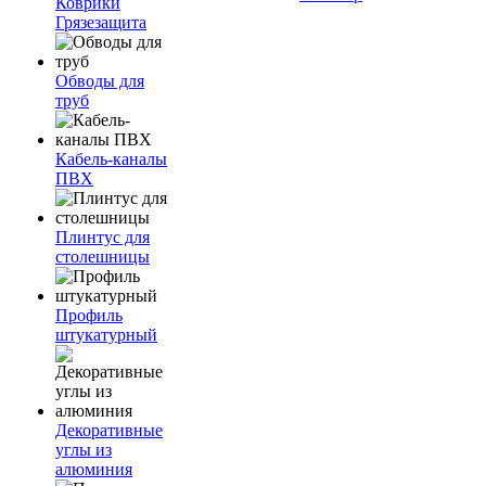
Коврики
Грязезащита
Обводы для
труб
Кабель-каналы
ПВХ
Плинтус для
столешницы
Профиль
штукатурный
Декоративные
углы из
алюминия