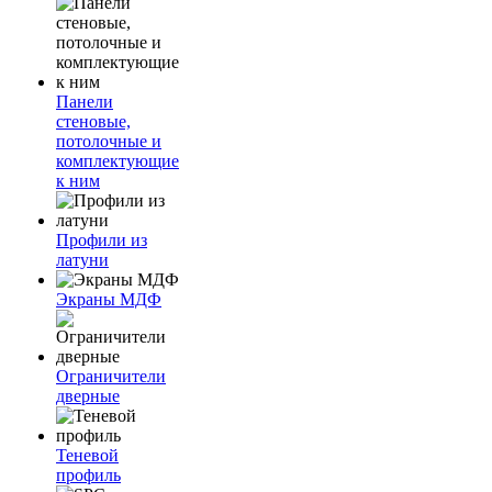
Панели
стеновые,
потолочные и
комплектующие
к ним
Профили из
латуни
Экраны МДФ
Ограничители
дверные
Теневой
профиль