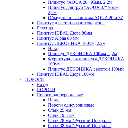
Плинтус "AQUA 20" 95мм, 2,2м
Плинтус для труб "AQUA 37" 95мм,
2,2м
Объединенная система AQUA 20 и 37
Плинтус для стен из гипсокартона
Лексида
Плинтус IDEAL Дюра 80мм
Плинтус Alpha 80 мм
Плинтус ДЕКОНИКА 100мм, 2,2м
Назад
Плинтус ДЕКОНИКА 100мм, 2,2м
Фурнитура для плинтуса ДЕКОНИКА
100мм
Плинтус ДЕКОНИКА высотой 100мм
Плинтус IDEAL Дюра 100мм
ПОРОГИ
Назад
ПОРОГИ
Пороги одноуровневые
Назад
Пороги одноуровневые
Стык 25 мм
Стык 19,5 мм
Стык 28 мм "Русский Профиль"
Стык 38 мм "Русский Профиль"