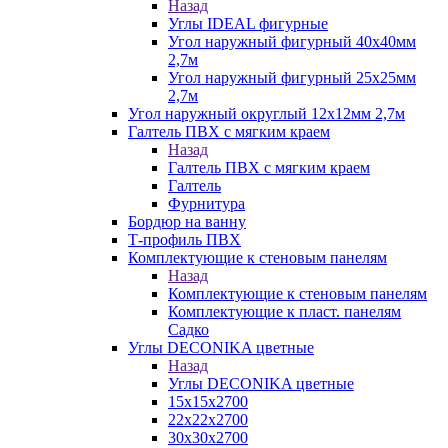
Назад
Углы IDEAL фигурные
Угол наружный фигурный 40х40мм
2,7м
Угол наружный фигурный 25х25мм
2,7м
Угол наружный округлый 12х12мм 2,7м
Галтель ПВХ с мягким краем
Назад
Галтель ПВХ с мягким краем
Галтель
Фурнитура
Бордюр на ванну
Т-профиль ПВХ
Комплектующие к стеновым панелям
Назад
Комплектующие к стеновым панелям
Комплектующие к пласт. панелям
Садко
Углы DECONIKA цветные
Назад
Углы DECONIKA цветные
15х15х2700
22х22х2700
30х30х2700