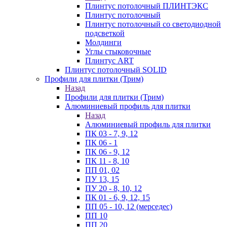
Плинтус потолочный ПЛИНТЭКС
Плинтус потолочный
Плинтус потолочный со светодиодной
подсветкой
Молдинги
Углы стыковочные
Плинтус ART
Плинтус потолочный SOLID
Профили для плитки (Трим)
Назад
Профили для плитки (Трим)
Алюминиевый профиль для плитки
Назад
Алюминиевый профиль для плитки
ПК 03 - 7, 9, 12
ПК 06 - 1
ПК 06 - 9, 12
ПК 11 - 8, 10
ПП 01, 02
ПУ 13, 15
ПУ 20 - 8, 10, 12
ПК 01 - 6, 9, 12, 15
ПП 05 - 10, 12 (мерседес)
ПП 10
ПП 20