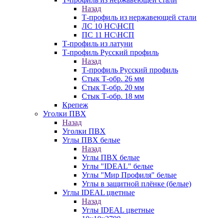
Назад
Т-профиль из нержавеющей стали
ЛС 10 НС\НСП
ПС 11 НС\НСП
Т-профиль из латуни
Т-профиль Русский профиль
Назад
Т-профиль Русский профиль
Стык Т-обр. 26 мм
Стык Т-обр. 20 мм
Стык Т-обр. 18 мм
Крепеж
Уголки ПВХ
Назад
Уголки ПВХ
Углы ПВХ белые
Назад
Углы ПВХ белые
Углы "IDEAL" белые
Углы "Мир Профиля" белые
Углы в защитной плёнке (белые)
Углы IDEAL цветные
Назад
Углы IDEAL цветные