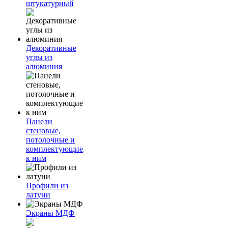
штукатурный
Декоративные
углы из
алюминия
Панели
стеновые,
потолочные и
комплектующие
к ним
Профили из
латуни
Экраны МДФ