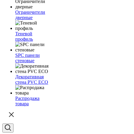
Ограничители
дверные
Теневой
профиль
SPC панели
стеновые
Декоративная
стена PVC ECO
Распродажа
товара