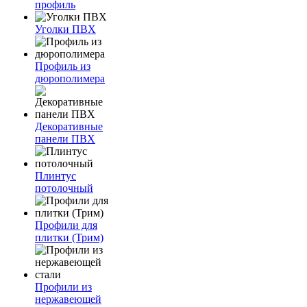
профиль
Уголки ПВХ
Профиль из
дюрополимера
Декоративные
панели ПВХ
Плинтус
потолочный
Профили для
плитки (Трим)
Профили из
нержавеющей