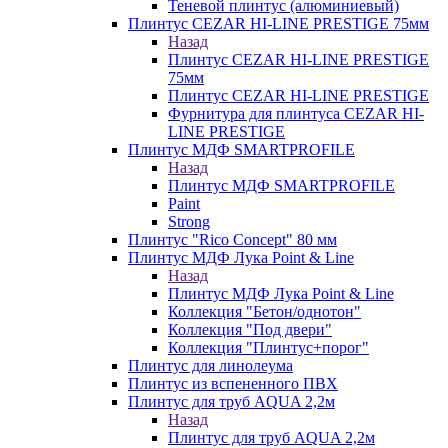
Теневой плинтус (алюминиевый)
Плинтус CEZAR HI-LINE PRESTIGE 75мм
Назад
Плинтус CEZAR HI-LINE PRESTIGE
75мм
Плинтус CEZAR HI-LINE PRESTIGE
Фурнитура для плинтуса CEZAR HI-
LINE PRESTIGE
Плинтус МДФ SMARTPROFILE
Назад
Плинтус МДФ SMARTPROFILE
Paint
Strong
Плинтус "Rico Concept" 80 мм
Плинтус МДФ Лука Point & Line
Назад
Плинтус МДФ Лука Point & Line
Коллекция "Бетон/однотон"
Коллекция "Под двери"
Коллекция "Плинтус+порог"
Плинтус для линолеума
Плинтус из вспененного ПВХ
Плинтус для труб AQUA 2,2м
Назад
Плинтус для труб AQUA 2,2м