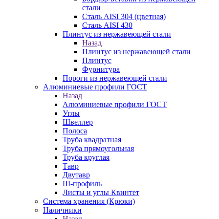
стали
Сталь AISI 304 (цветная)
Сталь AISI 430
Плинтус из нержавеющей стали
Назад
Плинтус из нержавеющей стали
Плинтус
Фурнитура
Пороги из нержавеющей стали
Алюминиевые профили ГОСТ
Назад
Алюминиевые профили ГОСТ
Углы
Швеллер
Полоса
Труба квадратная
Труба прямоугольная
Труба круглая
Тавр
Двутавр
Ш-профиль
Листы и углы Квинтет
Система хранения (Крюки)
Наличники
Назад