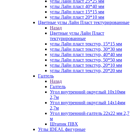
углы Лайн пласт 25*25 мм
углы Лайн пласт 40*40 мм
углы Лайн пласт 15*15 мм
углы Лайн пласт 20*10 мм
Цветные углы Лайн Пласт тектурированные
Назад
Цветные углы Лайн Пласт
тектурированные
углы Лайн пласт текстур, 15*15 мм
углы Лайн пласт текстур, 30*30 мм
углы Лайн пласт текстур, 40*40 мм
углы Лайн пласт текстур, 50*50 мм
углы Лайн пласт текстур, 20*10 мм
углы Лайн пласт текстур, 20*20 мм
Галтель
Назад
Галтель
Угол внутренний округлый 10х10мм
2,7м
Угол внутренний округлый 14х14мм
2,7м
Угол внутренний-галтель 22х22 мм 2,7
м
Штапик ПВХ
Углы IDEAL фигурные