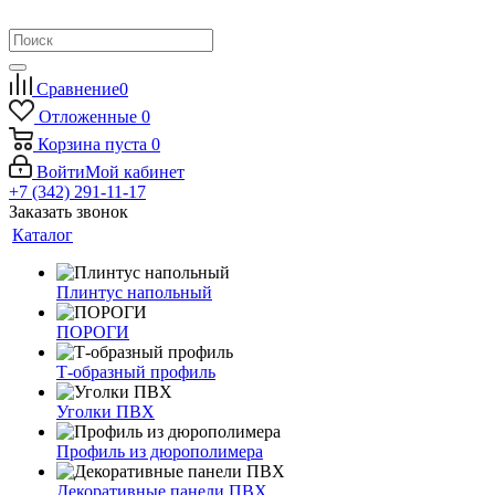
Сравнение
0
Отложенные
0
Корзина
пуста
0
Войти
Мой кабинет
+7 (342) 291-11-17
Заказать звонок
Каталог
Плинтус напольный
ПОРОГИ
Т-образный профиль
Уголки ПВХ
Профиль из дюрополимера
Декоративные панели ПВХ