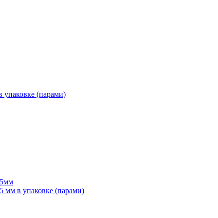
 упаковке (парами)
55мм
мм в упаковке (парами)