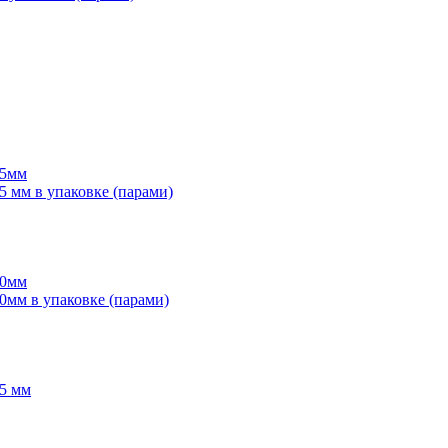
55мм
мм в упаковке (парами)
70мм
мм в упаковке (парами)
5 мм