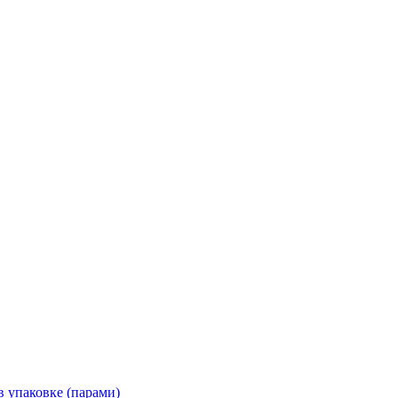
 упаковке (парами)