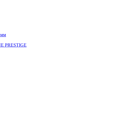
5мм
INE PRESTIGE