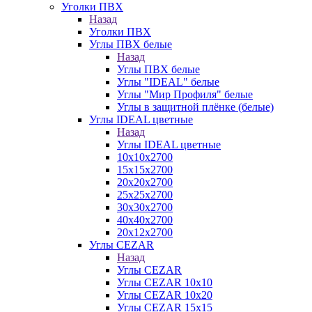
Уголки ПВХ
Назад
Уголки ПВХ
Углы ПВХ белые
Назад
Углы ПВХ белые
Углы "IDEAL" белые
Углы "Мир Профиля" белые
Углы в защитной плёнке (белые)
Углы IDEAL цветные
Назад
Углы IDEAL цветные
10х10х2700
15х15х2700
20х20х2700
25х25х2700
30х30х2700
40х40х2700
20х12х2700
Углы CEZAR
Назад
Углы CEZAR
Углы CEZAR 10х10
Углы CEZAR 10х20
Углы CEZAR 15х15