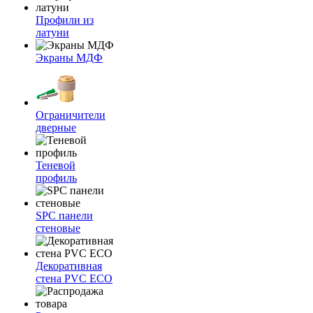
Профили из
латуни
Экраны МДФ
Ограничители
дверные
Теневой
профиль
SPC панели
стеновые
Декоративная
стена PVC ECO