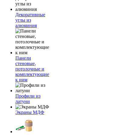
Декоративные
углы из
алюминия
Панели
стеновые,
потолочные и
комплектующие
к ним
Профили из
латуни
Экраны МДФ