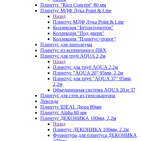
Плинтус "Rico Concept" 80 мм
Плинтус МДФ Лука Point & Line
Назад
Плинтус МДФ Лука Point & Line
Коллекция "Бетон/однотон"
Коллекция "Под двери"
Коллекция "Плинтус+порог"
Плинтус для линолеума
Плинтус из вспененного ПВХ
Плинтус для труб AQUA 2,2м
Назад
Плинтус для труб AQUA 2,2м
Плинтус "AQUA 20" 95мм, 2,2м
Плинтус для труб "AQUA 37" 95мм,
2,2м
Объединенная система AQUA 20 и 37
Плинтус для стен из гипсокартона
Лексида
Плинтус IDEAL Дюра 80мм
Плинтус Alpha 80 мм
Плинтус ДЕКОНИКА 100мм, 2,2м
Назад
Плинтус ДЕКОНИКА 100мм, 2,2м
Фурнитура для плинтуса ДЕКОНИКА
100мм