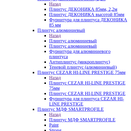
Назад
Плинтус ДЕКОНИКА 85мм, 2,2м
Плинтус ДЕКОНИКА высотой 85мм
Фурнитура для плинтуса ДЕКОНИКА
85 мм
Плинтус алюминиевый
Назад
Плинтус алюминиевый
Плинтус алюминиевый
Фурнитура для алюминиевого
плинтуса
Антиплинтус (микроплинтус)
Теневой плинтус (алюминиевый)
Плинтус CEZAR HI-LINE PRESTIGE 75мм
Назад
Плинтус CEZAR HI-LINE PRESTIGE
75мм
Плинтус CEZAR HI-LINE PRESTIGE
Фурнитура для плинтуса CEZAR HI-
LINE PRESTIGE
Плинтус МДФ SMARTPROFILE
Назад
Плинтус МДФ SMARTPROFILE
Paint
Strong