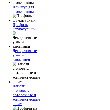
Плинтус для
столешницы
Профиль
штукатурный
Декоративные
углы из
алюминия
Панели
стеновые,
потолочные и
комплектующие
к ним