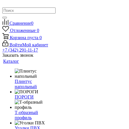
Сравнение
0
Отложенные
0
Корзина
пуста
0
Войти
Мой кабинет
+7 (342) 291-11-17
Заказать звонок
Каталог
Плинтус
напольный
ПОРОГИ
Т-образный
профиль
Уголки ПВХ