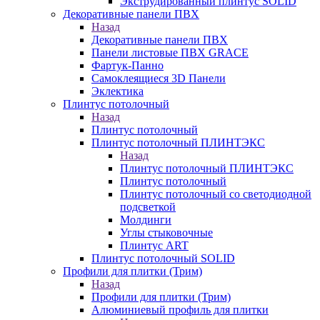
Экструдированный плинтус SOLID
Декоративные панели ПВХ
Назад
Декоративные панели ПВХ
Панели листовые ПВХ GRACE
Фартук-Панно
Самоклеящиеся 3D Панели
Эклектика
Плинтус потолочный
Назад
Плинтус потолочный
Плинтус потолочный ПЛИНТЭКС
Назад
Плинтус потолочный ПЛИНТЭКС
Плинтус потолочный
Плинтус потолочный со светодиодной
подсветкой
Молдинги
Углы стыковочные
Плинтус ART
Плинтус потолочный SOLID
Профили для плитки (Трим)
Назад
Профили для плитки (Трим)
Алюминиевый профиль для плитки