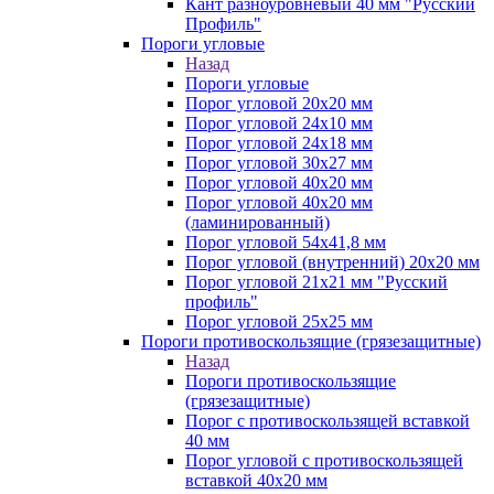
Кант разноуровневый 40 мм "Русский
Профиль"
Пороги угловые
Назад
Пороги угловые
Порог угловой 20х20 мм
Порог угловой 24х10 мм
Порог угловой 24х18 мм
Порог угловой 30х27 мм
Порог угловой 40х20 мм
Порог угловой 40х20 мм
(ламинированный)
Порог угловой 54х41,8 мм
Порог угловой (внутренний) 20х20 мм
Порог угловой 21х21 мм "Русский
профиль"
Порог угловой 25х25 мм
Пороги противоскользящие (грязезащитные)
Назад
Пороги противоскользящие
(грязезащитные)
Порог с противоскользящей вставкой
40 мм
Порог угловой с противоскользящей
вставкой 40х20 мм