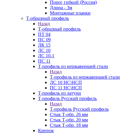
Порог гибкий (Россия)
Длина - 3м
Монтажные планки
Т-образный профиль
Назад
Т-образный профиль
ПТ 04
ПС 09
ЛК 15
ЛС 10
ЛС 10-1
ПС 11
Т-профиль из нержавеющей стали
Назад
Т-профиль из нержавеющей стали
ЛС 10 НС\НСП
ПС 11 НС\НСП
Т-профиль из латуни
Т-профиль Русский профиль
Назад
Т-профиль Русский профиль
Стык Т-обр. 26 мм
Стык Т-обр. 20 мм
Стык Т-обр. 18 мм
Крепеж