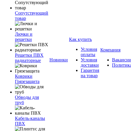
Сопутствующий
товар
Лючки и
решетки
Как купить
Условия
Компания
оплаты
Решетки ПВХ
Новинки
Условия
Ваканси
радиаторные
доставки
Политик
Гарантия
на товар
Коврики
Грязезащита
Обводы для
труб
Кабель-каналы
ПВХ