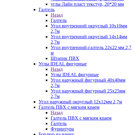
углы Лайн пласт текстур, 20*20 мм
Галтель
Назад
Галтель
Угол внутренний округлый 10х10мм
2,7м
Угол внутренний округлый 14х14мм
2,7м
Угол внутренний-галтель 22х22 мм 2,7
м
Штапик ПВХ
Углы IDEAL фигурные
Назад
Углы IDEAL фигурные
Угол наружный фигурный 40х40мм
2,7м
Угол наружный фигурный 25х25мм
2,7м
Угол наружный округлый 12х12мм 2,7м
Галтель ПВХ с мягким краем
Назад
Галтель ПВХ с мягким краем
Галтель
Фурнитура
Бордюр на ванну