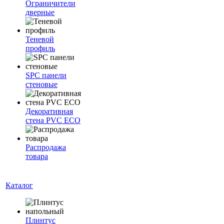
Ограничители
дверные
Теневой
профиль
SPC панели
стеновые
Декоративная
стена PVC ECO
Распродажа
товара
Каталог
Плинтус