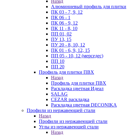
Назад
Алюминиевый профиль для плитки
ПК 03 - 7, 9, 12
ПК 06 - 1
ПК 06 - 9, 12
ПК 11 - 8, 10
ПП 01, 02
ПУ 13, 15
ПУ 20 - 8, 10, 12
ПК 01 - 6, 9, 12, 15
ПП 05 - 10, 12 (мерседес)
ПП 10
ПП 20
Профиль для плитки ПВХ
Назад
Профиль для плитки ПВХ
Раскладка цветная Идеал
SALAG
CEZAR раскладка
Раскладка цветная DECONIKA
Профили из нержавеющей стали
Назад
Профили из нержавеющей стали
Углы из нержавеющей стали
Назад