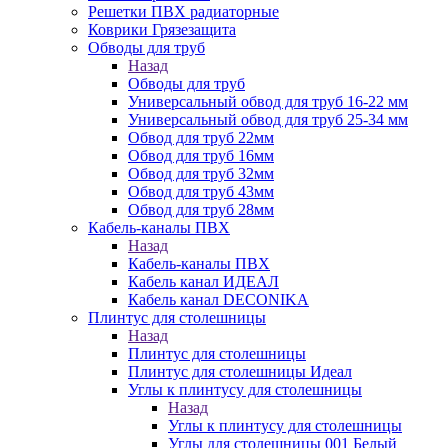
Решетки ПВХ радиаторные
Коврики Грязезащита
Обводы для труб
Назад
Обводы для труб
Универсальный обвод для труб 16-22 мм
Универсальный обвод для труб 25-34 мм
Обвод для труб 22мм
Обвод для труб 16мм
Обвод для труб 32мм
Обвод для труб 43мм
Обвод для труб 28мм
Кабель-каналы ПВХ
Назад
Кабель-каналы ПВХ
Кабель канал ИДЕАЛ
Кабель канал DECONIKA
Плинтус для столешницы
Назад
Плинтус для столешницы
Плинтус для столешницы Идеал
Углы к плинтусу для столешницы
Назад
Углы к плинтусу для столешницы
Углы для столешницы 001 Белый