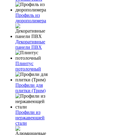
Профиль из
дюрополимера
Декоративные
панели ПВХ
Плинтус
потолочный
Профили для
плитки (Трим)
Профили из
нержавеющей
стали