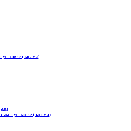
 упаковке (парами)
55мм
мм в упаковке (парами)