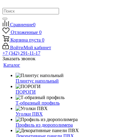
Сравнение
0
Отложенные
0
Корзина
пуста
0
Войти
Мой кабинет
+7 (342) 291-11-17
Заказать звонок
Каталог
Плинтус напольный
ПОРОГИ
Т-образный профиль
Уголки ПВХ
Профиль из дюрополимера
Декоративные панели ПВХ