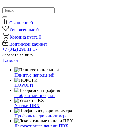
Сравнение
0
Отложенные
0
Корзина
пуста
0
Войти
Мой кабинет
+7 (342) 291-11-17
Заказать звонок
Каталог
Плинтус напольный
ПОРОГИ
Т-образный профиль
Уголки ПВХ
Профиль из дюрополимера
Декоративные панели ПВХ