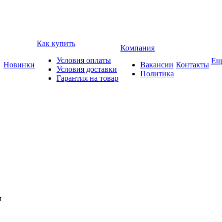
Как купить
Компания
Условия оплаты
Ещ
Новинки
Вакансии
Контакты
Условия доставки
Политика
Гарантия на товар