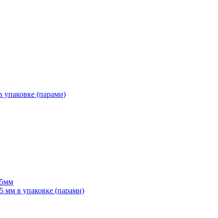
 упаковке (парами)
55мм
мм в упаковке (парами)