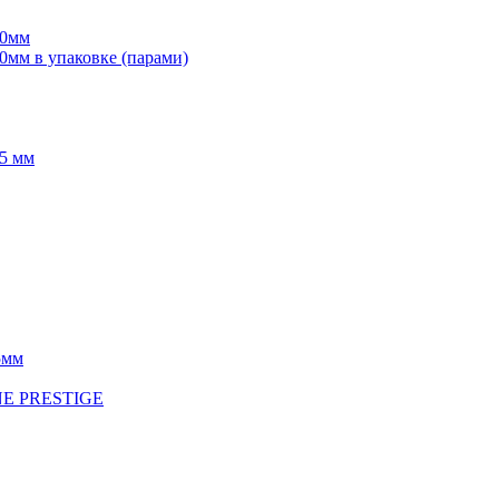
70мм
мм в упаковке (парами)
5 мм
5мм
INE PRESTIGE