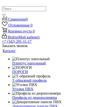
Сравнение
0
Отложенные
0
Корзина
пуста
0
Войти
Мой кабинет
+7 (342) 291-11-17
Заказать звонок
Каталог
Плинтус напольный
ПОРОГИ
Т-образный профиль
Уголки ПВХ
Профиль из дюрополимера
Декоративные панели ПВХ