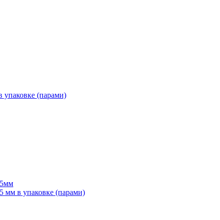
 упаковке (парами)
55мм
мм в упаковке (парами)