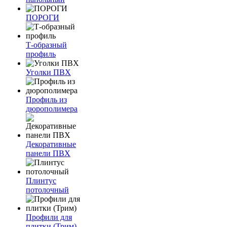
ПОРОГИ
Т-образный
профиль
Уголки ПВХ
Профиль из
дюрополимера
Декоративные
панели ПВХ
Плинтус
потолочный
Профили для
плитки (Трим)