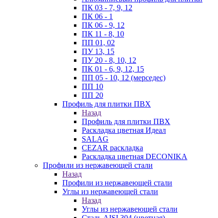
ПК 03 - 7, 9, 12
ПК 06 - 1
ПК 06 - 9, 12
ПК 11 - 8, 10
ПП 01, 02
ПУ 13, 15
ПУ 20 - 8, 10, 12
ПК 01 - 6, 9, 12, 15
ПП 05 - 10, 12 (мерседес)
ПП 10
ПП 20
Профиль для плитки ПВХ
Назад
Профиль для плитки ПВХ
Раскладка цветная Идеал
SALAG
CEZAR раскладка
Раскладка цветная DECONIKA
Профили из нержавеющей стали
Назад
Профили из нержавеющей стали
Углы из нержавеющей стали
Назад
Углы из нержавеющей стали
Сталь AISI 304 (цветная)