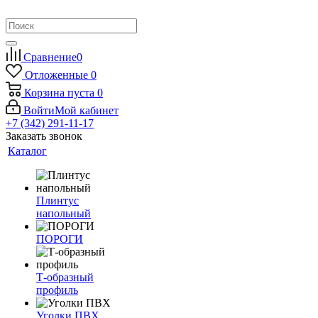
Сравнение
0
Отложенные
0
Корзина
пуста
0
Войти
Мой кабинет
+7 (342) 291-11-17
Заказать звонок
Каталог
Плинтус
напольный
ПОРОГИ
Т-образный
профиль
Уголки ПВХ