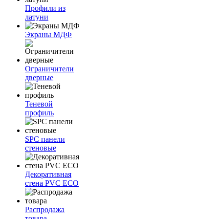
Профили из
латуни
Экраны МДФ
Ограничители
дверные
Теневой
профиль
SPC панели
стеновые
Декоративная
стена PVC ECO
Распродажа
товара