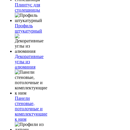
Плинтус для
столешницы
Профиль
штукатурный
Декоративные
углы из
алюминия
Панели
стеновые,
потолочные и
комплектующие
к ним