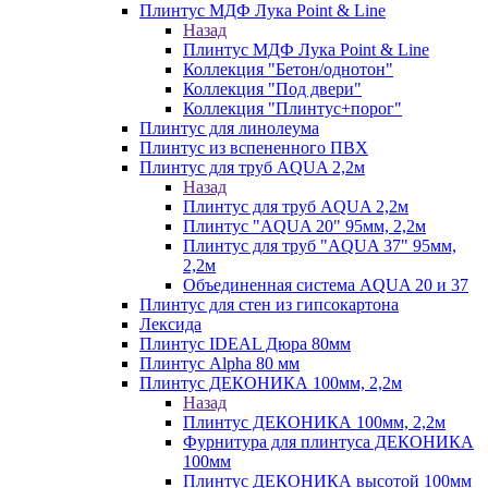
Плинтус МДФ Лука Point & Line
Назад
Плинтус МДФ Лука Point & Line
Коллекция "Бетон/однотон"
Коллекция "Под двери"
Коллекция "Плинтус+порог"
Плинтус для линолеума
Плинтус из вспененного ПВХ
Плинтус для труб AQUA 2,2м
Назад
Плинтус для труб AQUA 2,2м
Плинтус "AQUA 20" 95мм, 2,2м
Плинтус для труб "AQUA 37" 95мм,
2,2м
Объединенная система AQUA 20 и 37
Плинтус для стен из гипсокартона
Лексида
Плинтус IDEAL Дюра 80мм
Плинтус Alpha 80 мм
Плинтус ДЕКОНИКА 100мм, 2,2м
Назад
Плинтус ДЕКОНИКА 100мм, 2,2м
Фурнитура для плинтуса ДЕКОНИКА
100мм
Плинтус ДЕКОНИКА высотой 100мм