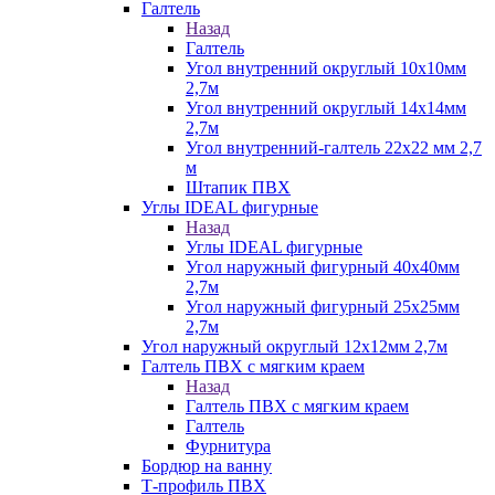
Галтель
Назад
Галтель
Угол внутренний округлый 10х10мм
2,7м
Угол внутренний округлый 14х14мм
2,7м
Угол внутренний-галтель 22х22 мм 2,7
м
Штапик ПВХ
Углы IDEAL фигурные
Назад
Углы IDEAL фигурные
Угол наружный фигурный 40х40мм
2,7м
Угол наружный фигурный 25х25мм
2,7м
Угол наружный округлый 12х12мм 2,7м
Галтель ПВХ с мягким краем
Назад
Галтель ПВХ с мягким краем
Галтель
Фурнитура
Бордюр на ванну
Т-профиль ПВХ