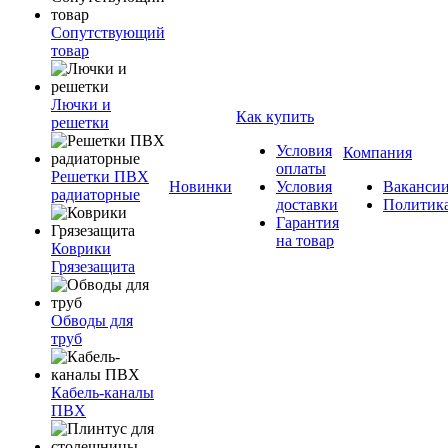
Сопутствующий
товар
Лючки и
Как купить
решетки
Условия
Компания
оплаты
Решетки ПВХ
Новинки
Условия
Ваканси
радиаторные
доставки
Политик
Гарантия
на товар
Коврики
Грязезащита
Обводы для
труб
Кабель-каналы
ПВХ