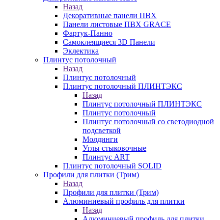
Назад
Декоративные панели ПВХ
Панели листовые ПВХ GRACE
Фартук-Панно
Самоклеящиеся 3D Панели
Эклектика
Плинтус потолочный
Назад
Плинтус потолочный
Плинтус потолочный ПЛИНТЭКС
Назад
Плинтус потолочный ПЛИНТЭКС
Плинтус потолочный
Плинтус потолочный со светодиодной
подсветкой
Молдинги
Углы стыковочные
Плинтус ART
Плинтус потолочный SOLID
Профили для плитки (Трим)
Назад
Профили для плитки (Трим)
Алюминиевый профиль для плитки
Назад
Алюминиевый профиль для плитки