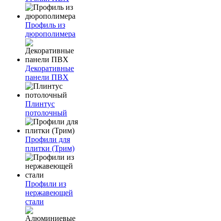
Профиль из
дюрополимера
Декоративные
панели ПВХ
Плинтус
потолочный
Профили для
плитки (Трим)
Профили из
нержавеющей
стали