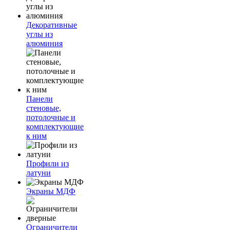
Декоративные
углы из
алюминия
Панели
стеновые,
потолочные и
комплектующие
к ним
Профили из
латуни
Экраны МДФ
Ограничители