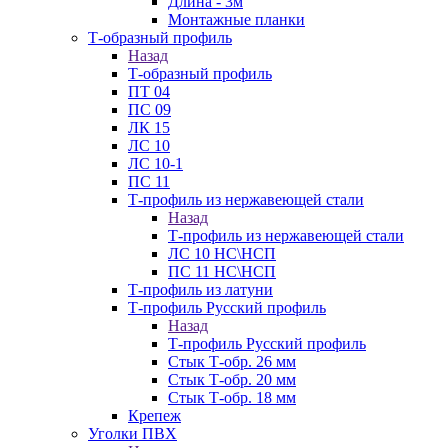
Длина - 3м
Монтажные планки
Т-образный профиль
Назад
Т-образный профиль
ПТ 04
ПС 09
ЛК 15
ЛС 10
ЛС 10-1
ПС 11
Т-профиль из нержавеющей стали
Назад
Т-профиль из нержавеющей стали
ЛС 10 НС\НСП
ПС 11 НС\НСП
Т-профиль из латуни
Т-профиль Русский профиль
Назад
Т-профиль Русский профиль
Стык Т-обр. 26 мм
Стык Т-обр. 20 мм
Стык Т-обр. 18 мм
Крепеж
Уголки ПВХ