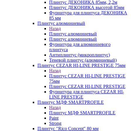
Плинтус ДЕКОНИКА 85мм, 2,2м
Плинтус ДЕКОНИКА высотой 85мм
Фурнитура для плинтуса ДЕКОНИКА
85 мм
Плинтус алюминиевый
Назад
Плинтус алюминиевый
Плинтус алюминиевый
Фурнитура для алюминиевого
плинтуса
Антиплинтус (микроплинтус)
Теневой плинтус (алюминиевый)
Плинтус CEZAR HI-LINE PRESTIGE 75мм
Назад
Плинтус CEZAR HI-LINE PRESTIGE
75мм
Плинтус CEZAR HI-LINE PRESTIGE
Фурнитура для плинтуса CEZAR HI-
LINE PRESTIGE
Плинтус МДФ SMARTPROFILE
Назад
Плинтус МДФ SMARTPROFILE
Paint
Strong
Плинтус "Rico Concept" 80 мм