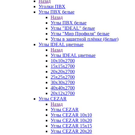
Назад
Уголки ПВХ
Углы ПВХ белые
Назад
Углы ПВХ белые
Углы "IDEAL" белые
Углы "Мир Профиля" белые
Углы в защитной плёнке (белые)
Углы IDEAL цветные
Назад
Углы IDEAL цветные
10х10х2700
15х15х2700
20х20х2700
25х25х2700
30х30х2700
40х40х2700
20х12х2700
Углы CEZAR
Назад
Углы CEZAR
Углы CEZAR 10х10
Углы CEZAR 10х20
Углы CEZAR 15х15
Углы CEZAR 20х20