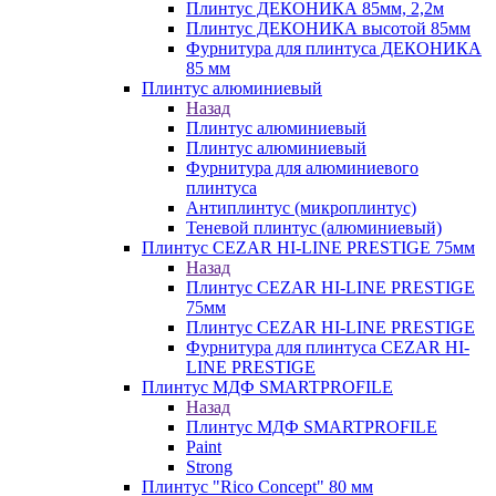
Плинтус ДЕКОНИКА 85мм, 2,2м
Плинтус ДЕКОНИКА высотой 85мм
Фурнитура для плинтуса ДЕКОНИКА
85 мм
Плинтус алюминиевый
Назад
Плинтус алюминиевый
Плинтус алюминиевый
Фурнитура для алюминиевого
плинтуса
Антиплинтус (микроплинтус)
Теневой плинтус (алюминиевый)
Плинтус CEZAR HI-LINE PRESTIGE 75мм
Назад
Плинтус CEZAR HI-LINE PRESTIGE
75мм
Плинтус CEZAR HI-LINE PRESTIGE
Фурнитура для плинтуса CEZAR HI-
LINE PRESTIGE
Плинтус МДФ SMARTPROFILE
Назад
Плинтус МДФ SMARTPROFILE
Paint
Strong
Плинтус "Rico Concept" 80 мм