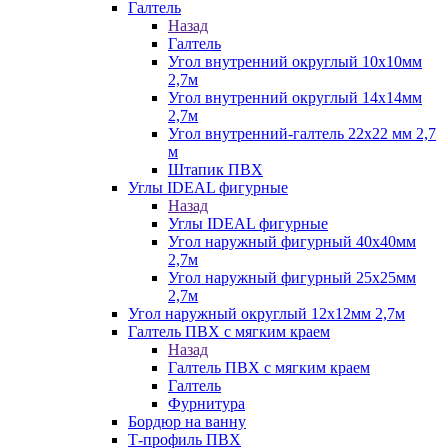
Галтель
Назад
Галтель
Угол внутренний округлый 10х10мм
2,7м
Угол внутренний округлый 14х14мм
2,7м
Угол внутренний-галтель 22х22 мм 2,7
м
Штапик ПВХ
Углы IDEAL фигурные
Назад
Углы IDEAL фигурные
Угол наружный фигурный 40х40мм
2,7м
Угол наружный фигурный 25х25мм
2,7м
Угол наружный округлый 12х12мм 2,7м
Галтель ПВХ с мягким краем
Назад
Галтель ПВХ с мягким краем
Галтель
Фурнитура
Бордюр на ванну
Т-профиль ПВХ