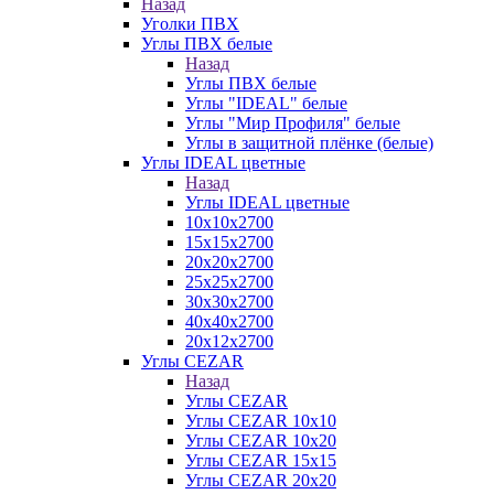
Назад
Уголки ПВХ
Углы ПВХ белые
Назад
Углы ПВХ белые
Углы "IDEAL" белые
Углы "Мир Профиля" белые
Углы в защитной плёнке (белые)
Углы IDEAL цветные
Назад
Углы IDEAL цветные
10х10х2700
15х15х2700
20х20х2700
25х25х2700
30х30х2700
40х40х2700
20х12х2700
Углы CEZAR
Назад
Углы CEZAR
Углы CEZAR 10х10
Углы CEZAR 10х20
Углы CEZAR 15х15
Углы CEZAR 20х20