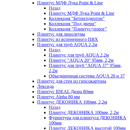
Плинтус МДФ Лука Point & Line
Назад
Плинтус МДФ Лука Point & Line
Коллекция "Бетон/однотон"
Коллекция "Под двери"
Коллекция "Плинтус+порог"
Плинтус для линолеума
Плинтус из вспененного ПВХ
Плинтус для труб AQUA 2,2м
Назад
Плинтус для труб AQUA 2,2м
Плинтус "AQUA 20" 95мм, 2,2м
Плинтус для труб "AQUA 37" 95мм,
2,2м
Объединенная система AQUA 20 и 37
Плинтус для стен из гипсокартона
Лексида
Плинтус IDEAL Дюра 80мм
Плинтус Alpha 80 мм
Плинтус ДЕКОНИКА 100мм, 2,2м
Назад
Плинтус ДЕКОНИКА 100мм, 2,2м
Фурнитура для плинтуса ДЕКОНИКА
100мм
Плинтус ДЕКОНИКА высотой 100мм