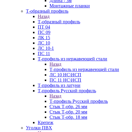
Длина - 3м
Монтажные планки
Т-образный профиль
Назад
Т-образный профиль
ПТ 04
ПС 09
ЛК 15
ЛС 10
ЛС 10-1
ПС 11
Т-профиль из нержавеющей стали
Назад
Т-профиль из нержавеющей стали
ЛС 10 НС\НСП
ПС 11 НС\НСП
Т-профиль из латуни
Т-профиль Русский профиль
Назад
Т-профиль Русский профиль
Стык Т-обр. 26 мм
Стык Т-обр. 20 мм
Стык Т-обр. 18 мм
Крепеж
Уголки ПВХ