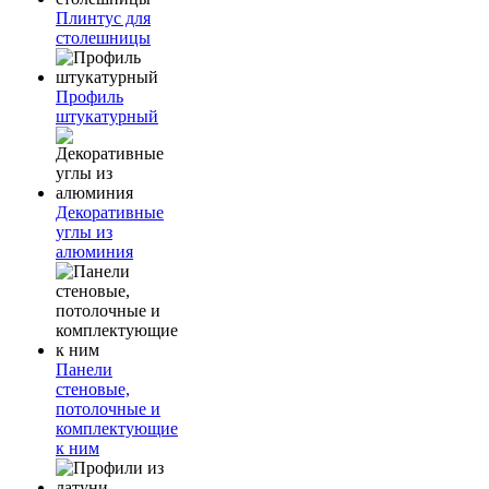
Плинтус для
столешницы
Профиль
штукатурный
Декоративные
углы из
алюминия
Панели
стеновые,
потолочные и
комплектующие
к ним