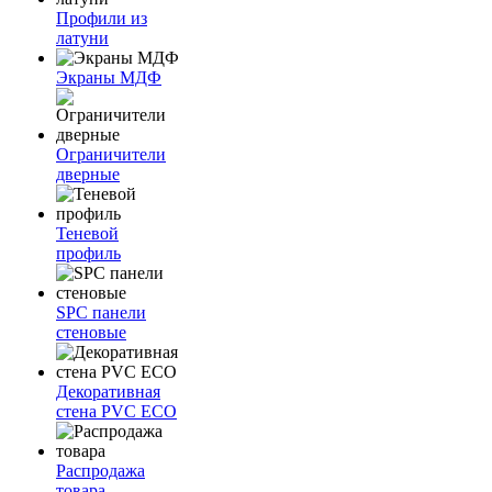
Профили из
латуни
Экраны МДФ
Ограничители
дверные
Теневой
профиль
SPC панели
стеновые
Декоративная
стена PVC ECO
Распродажа
товара