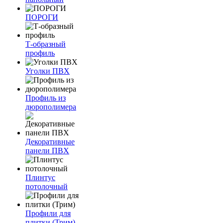
ПОРОГИ
Т-образный
профиль
Уголки ПВХ
Профиль из
дюрополимера
Декоративные
панели ПВХ
Плинтус
потолочный
Профили для
плитки (Трим)