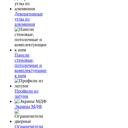
Декоративные
углы из
алюминия
Панели
стеновые,
потолочные и
комплектующие
к ним
Профили из
латуни
Экраны МДФ
Ограничители