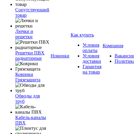
Сопутствующий
товар
Лючки и
Как купить
решетки
Условия
Компания
оплаты
Решетки ПВХ
Новинки
Условия
Ваканси
радиаторные
доставки
Политик
Гарантия
на товар
Коврики
Грязезащита
Обводы для
труб
Кабель-каналы
ПВХ