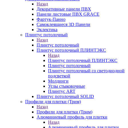
Назад
Декоративные панели ПВХ
Панели листовые ПВХ GRACE
Фартук-Панно
Самоклеящиеся 3D Панели
Эклектика
Плинтус потолочный
Назад
Плинтус потолочный
Плинтус потолочный ПЛИНТЭКС
Назад
Плинтус потолочный ПЛИНТЭКС
Плинтус потолочный
Плинтус потолочный со светодиодной
подсветкой
Молдинги
Углы стыковочные
Плинтус ART
Плинтус потолочный SOLID
Профили для плитки (Трим)
Назад
Профили для плитки (Трим)
Алюминиевый профиль для плитки
Назад
Алюминиевый профиль для плитки