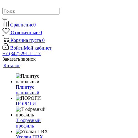
Сравнение
0
Отложенные
0
Корзина
пуста
0
Войти
Мой кабинет
+7 (342) 291-11-17
Заказать звонок
Каталог
Плинтус
напольный
ПОРОГИ
Т-образный
профиль
Уголки ПВХ