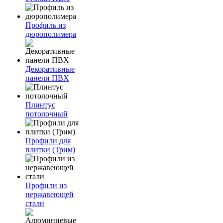
Профиль из
дюрополимера
Декоративные
панели ПВХ
Плинтус
потолочный
Профили для
плитки (Трим)
Профили из
нержавеющей
стали