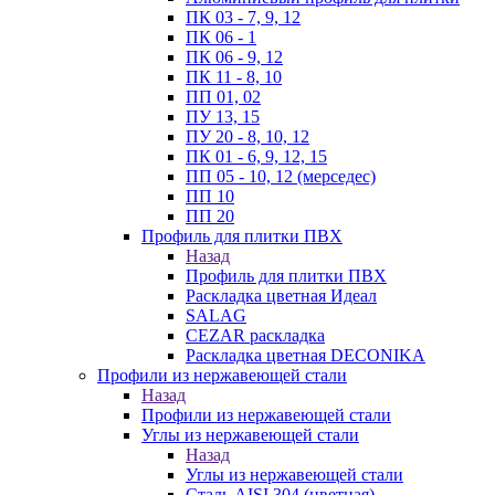
ПК 03 - 7, 9, 12
ПК 06 - 1
ПК 06 - 9, 12
ПК 11 - 8, 10
ПП 01, 02
ПУ 13, 15
ПУ 20 - 8, 10, 12
ПК 01 - 6, 9, 12, 15
ПП 05 - 10, 12 (мерседес)
ПП 10
ПП 20
Профиль для плитки ПВХ
Назад
Профиль для плитки ПВХ
Раскладка цветная Идеал
SALAG
CEZAR раскладка
Раскладка цветная DECONIKA
Профили из нержавеющей стали
Назад
Профили из нержавеющей стали
Углы из нержавеющей стали
Назад
Углы из нержавеющей стали
Сталь AISI 304 (цветная)