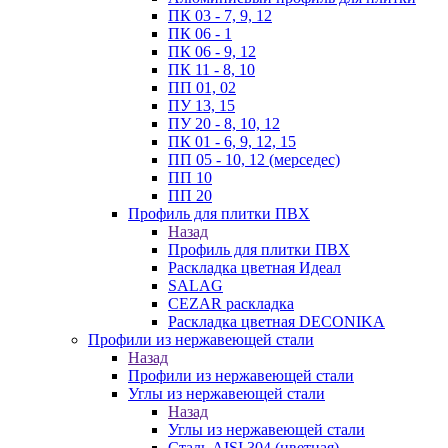
ПК 03 - 7, 9, 12
ПК 06 - 1
ПК 06 - 9, 12
ПК 11 - 8, 10
ПП 01, 02
ПУ 13, 15
ПУ 20 - 8, 10, 12
ПК 01 - 6, 9, 12, 15
ПП 05 - 10, 12 (мерседес)
ПП 10
ПП 20
Профиль для плитки ПВХ
Назад
Профиль для плитки ПВХ
Раскладка цветная Идеал
SALAG
CEZAR раскладка
Раскладка цветная DECONIKA
Профили из нержавеющей стали
Назад
Профили из нержавеющей стали
Углы из нержавеющей стали
Назад
Углы из нержавеющей стали
Сталь AISI 304 (цветная)