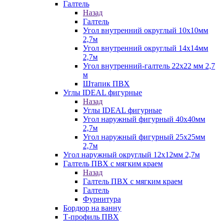
Галтель
Назад
Галтель
Угол внутренний округлый 10х10мм
2,7м
Угол внутренний округлый 14х14мм
2,7м
Угол внутренний-галтель 22х22 мм 2,7
м
Штапик ПВХ
Углы IDEAL фигурные
Назад
Углы IDEAL фигурные
Угол наружный фигурный 40х40мм
2,7м
Угол наружный фигурный 25х25мм
2,7м
Угол наружный округлый 12х12мм 2,7м
Галтель ПВХ с мягким краем
Назад
Галтель ПВХ с мягким краем
Галтель
Фурнитура
Бордюр на ванну
Т-профиль ПВХ