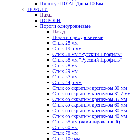
Плинтус IDEAL Дюра 100мм
ПОРОГИ
Назад
ПОРОГИ
Пороги одноуровневые
Назад
Пороги одноуровневые
Стык 25 мм
Стык 19,5 мм
Стык 28 мм "Русский Профиль"
Стык 38 мм "Русский Профиль"
Стык 28 мм
Стык 29 мм
Стык 37 мм
Стык 44,5 мм
Стык со скрытым крепежом 30 мм
Стык со скрытым крепежом 31,2 мм
Стык со скрытым крепежом 35 мм
Стык со скрытым крепежом 60 мм
Стык со скрытым крепежом 30 мм
Стык со скрытым крепежом 40 мм
Стык 35 мм (ламинированный)
Стык 60 мм
Стык 78 мм
Стык 100 мм