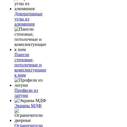
Декоративные
углы из
алюминия
Панели
стеновые,
потолочные и
комплектующие
к ним
Профили из
латуни
Экраны МДФ
Ограничители