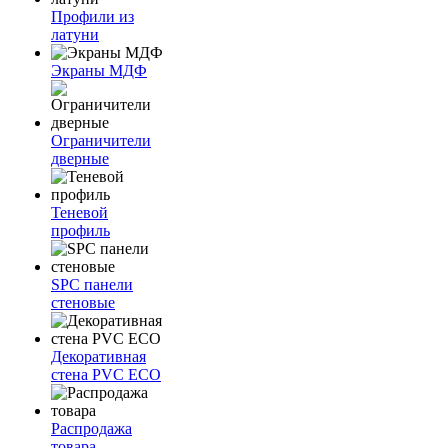
Профили из
латуни
Экраны МДФ
Ограничители
дверные
Теневой
профиль
SPC панели
стеновые
Декоративная
стена PVC ECO
Распродажа
товара