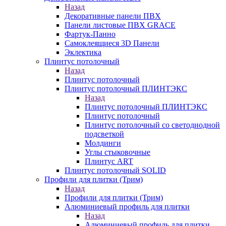
Назад
Декоративные панели ПВХ
Панели листовые ПВХ GRACE
Фартук-Панно
Самоклеящиеся 3D Панели
Эклектика
Плинтус потолочный
Назад
Плинтус потолочный
Плинтус потолочный ПЛИНТЭКС
Назад
Плинтус потолочный ПЛИНТЭКС
Плинтус потолочный
Плинтус потолочный со светодиодной
подсветкой
Молдинги
Углы стыковочные
Плинтус ART
Плинтус потолочный SOLID
Профили для плитки (Трим)
Назад
Профили для плитки (Трим)
Алюминиевый профиль для плитки
Назад
Алюминиевый профиль для плитки