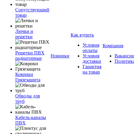
Сопутствующий
товар
Лючки и
Как купить
решетки
Условия
Компания
оплаты
Решетки ПВХ
Новинки
Условия
Ваканси
радиаторные
доставки
Политик
Гарантия
на товар
Коврики
Грязезащита
Обводы для
труб
Кабель-каналы
ПВХ