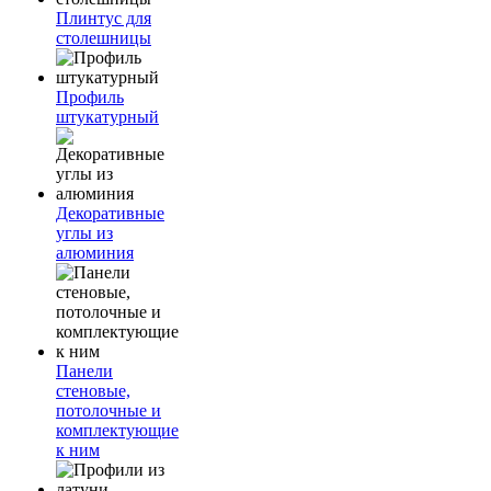
Плинтус для
столешницы
Профиль
штукатурный
Декоративные
углы из
алюминия
Панели
стеновые,
потолочные и
комплектующие
к ним