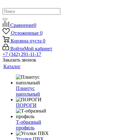
Сравнение
0
Отложенные
0
Корзина
пуста
0
Войти
Мой кабинет
+7 (342) 291-11-17
Заказать звонок
Каталог
Плинтус
напольный
ПОРОГИ
Т-образный
профиль
Уголки ПВХ