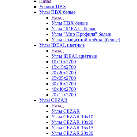
Назад
Уголки ПВХ
Углы ПВХ белые
Назад
Углы ПВХ белые
Углы "IDEAL" белые
Углы "Мир Профиля" белые
Углы в защитной плёнке (белые)
Углы IDEAL цветные
Назад
Углы IDEAL цветные
10х10х2700
15х15х2700
20х20х2700
25х25х2700
30х30х2700
40х40х2700
20х12х2700
Углы CEZAR
Назад
Углы CEZAR
Углы CEZAR 10х10
Углы CEZAR 10х20
Углы CEZAR 15х15
Углы CEZAR 20х20