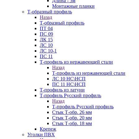
Длина - 3м
Монтажные планки
Т-образный профиль
Назад
Т-образный профиль
ПТ 04
ПС 09
ЛК 15
ЛС 10
ЛС 10-1
ПС 11
Т-профиль из нержавеющей стали
Назад
Т-профиль из нержавеющей стали
ЛС 10 НС\НСП
ПС 11 НС\НСП
Т-профиль из латуни
Т-профиль Русский профиль
Назад
Т-профиль Русский профиль
Стык Т-обр. 26 мм
Стык Т-обр. 20 мм
Стык Т-обр. 18 мм
Крепеж
Уголки ПВХ