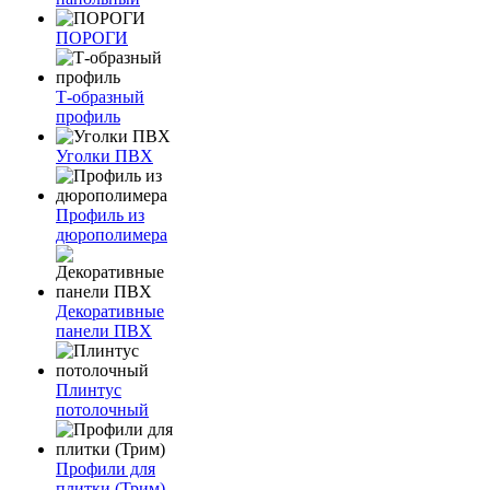
ПОРОГИ
Т-образный
профиль
Уголки ПВХ
Профиль из
дюрополимера
Декоративные
панели ПВХ
Плинтус
потолочный
Профили для
плитки (Трим)