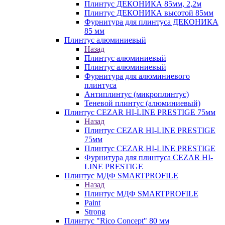
Плинтус ДЕКОНИКА 85мм, 2,2м
Плинтус ДЕКОНИКА высотой 85мм
Фурнитура для плинтуса ДЕКОНИКА
85 мм
Плинтус алюминиевый
Назад
Плинтус алюминиевый
Плинтус алюминиевый
Фурнитура для алюминиевого
плинтуса
Антиплинтус (микроплинтус)
Теневой плинтус (алюминиевый)
Плинтус CEZAR HI-LINE PRESTIGE 75мм
Назад
Плинтус CEZAR HI-LINE PRESTIGE
75мм
Плинтус CEZAR HI-LINE PRESTIGE
Фурнитура для плинтуса CEZAR HI-
LINE PRESTIGE
Плинтус МДФ SMARTPROFILE
Назад
Плинтус МДФ SMARTPROFILE
Paint
Strong
Плинтус "Rico Concept" 80 мм