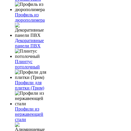
Профиль из
дюрополимера
Декоративные
панели ПВХ
Плинтус
потолочный
Профили для
плитки (Трим)
Профили из
нержавеющей
стали