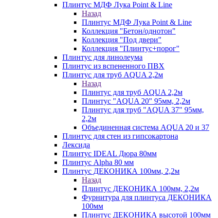
Плинтус МДФ Лука Point & Line
Назад
Плинтус МДФ Лука Point & Line
Коллекция "Бетон/однотон"
Коллекция "Под двери"
Коллекция "Плинтус+порог"
Плинтус для линолеума
Плинтус из вспененного ПВХ
Плинтус для труб AQUA 2,2м
Назад
Плинтус для труб AQUA 2,2м
Плинтус "AQUA 20" 95мм, 2,2м
Плинтус для труб "AQUA 37" 95мм,
2,2м
Объединенная система AQUA 20 и 37
Плинтус для стен из гипсокартона
Лексида
Плинтус IDEAL Дюра 80мм
Плинтус Alpha 80 мм
Плинтус ДЕКОНИКА 100мм, 2,2м
Назад
Плинтус ДЕКОНИКА 100мм, 2,2м
Фурнитура для плинтуса ДЕКОНИКА
100мм
Плинтус ДЕКОНИКА высотой 100мм