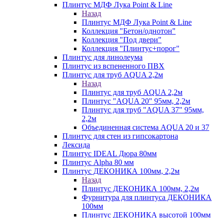
Плинтус МДФ Лука Point & Line
Назад
Плинтус МДФ Лука Point & Line
Коллекция "Бетон/однотон"
Коллекция "Под двери"
Коллекция "Плинтус+порог"
Плинтус для линолеума
Плинтус из вспененного ПВХ
Плинтус для труб AQUA 2,2м
Назад
Плинтус для труб AQUA 2,2м
Плинтус "AQUA 20" 95мм, 2,2м
Плинтус для труб "AQUA 37" 95мм,
2,2м
Объединенная система AQUA 20 и 37
Плинтус для стен из гипсокартона
Лексида
Плинтус IDEAL Дюра 80мм
Плинтус Alpha 80 мм
Плинтус ДЕКОНИКА 100мм, 2,2м
Назад
Плинтус ДЕКОНИКА 100мм, 2,2м
Фурнитура для плинтуса ДЕКОНИКА
100мм
Плинтус ДЕКОНИКА высотой 100мм