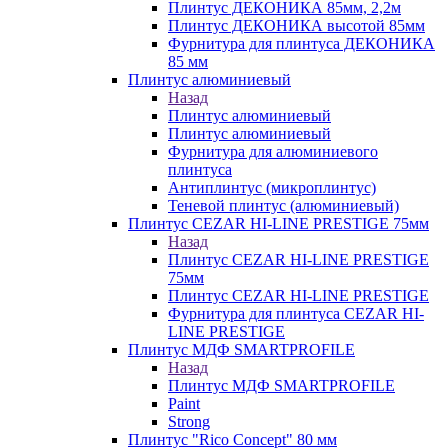
Плинтус ДЕКОНИКА 85мм, 2,2м
Плинтус ДЕКОНИКА высотой 85мм
Фурнитура для плинтуса ДЕКОНИКА
85 мм
Плинтус алюминиевый
Назад
Плинтус алюминиевый
Плинтус алюминиевый
Фурнитура для алюминиевого
плинтуса
Антиплинтус (микроплинтус)
Теневой плинтус (алюминиевый)
Плинтус CEZAR HI-LINE PRESTIGE 75мм
Назад
Плинтус CEZAR HI-LINE PRESTIGE
75мм
Плинтус CEZAR HI-LINE PRESTIGE
Фурнитура для плинтуса CEZAR HI-
LINE PRESTIGE
Плинтус МДФ SMARTPROFILE
Назад
Плинтус МДФ SMARTPROFILE
Paint
Strong
Плинтус "Rico Concept" 80 мм