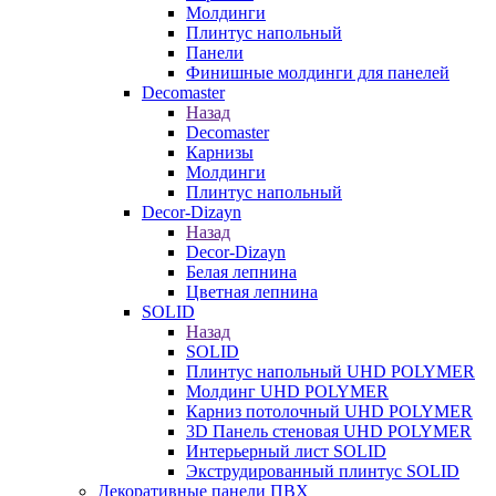
Молдинги
Плинтус напольный
Панели
Финишные молдинги для панелей
Decomaster
Назад
Decomaster
Карнизы
Молдинги
Плинтус напольный
Decor-Dizayn
Назад
Decor-Dizayn
Белая лепнина
Цветная лепнина
SOLID
Назад
SOLID
Плинтус напольный UHD POLYMER
Молдинг UHD POLYMER
Карниз потолочный UHD POLYMER
3D Панель стеновая UHD POLYMER
Интерьерный лист SOLID
Экструдированный плинтус SOLID
Декоративные панели ПВХ