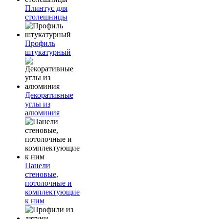
Плинтус для
столешницы
Профиль
штукатурный
Декоративные
углы из
алюминия
Панели
стеновые,
потолочные и
комплектующие
к ним