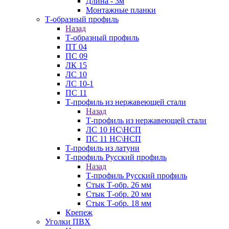
Длина - 3м
Монтажные планки
Т-образный профиль
Назад
Т-образный профиль
ПТ 04
ПС 09
ЛК 15
ЛС 10
ЛС 10-1
ПС 11
Т-профиль из нержавеющей стали
Назад
Т-профиль из нержавеющей стали
ЛС 10 НС\НСП
ПС 11 НС\НСП
Т-профиль из латуни
Т-профиль Русский профиль
Назад
Т-профиль Русский профиль
Стык Т-обр. 26 мм
Стык Т-обр. 20 мм
Стык Т-обр. 18 мм
Крепеж
Уголки ПВХ