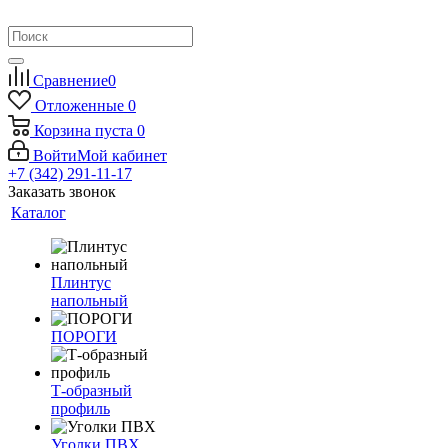
Сравнение
0
Отложенные
0
Корзина
пуста
0
Войти
Мой кабинет
+7 (342) 291-11-17
Заказать звонок
Каталог
Плинтус
напольный
ПОРОГИ
Т-образный
профиль
Уголки ПВХ