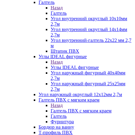
Галтель
Назад
Галтель
Угол внутренний округлый 10х10мм
2,7м
Угол внутренний округлый 14х14мм
2,7м
Угол внутренний-галтель 22х22 мм 2,7
м
Штапик ПВХ
Углы IDEAL фигурные
Назад
Углы IDEAL фигурные
Угол наружный фигурный 40х40мм
2,7м
Угол наружный фигурный 25х25мм
2,7м
Угол наружный округлый 12х12мм 2,7м
Галтель ПВХ с мягким краем
Назад
Галтель ПВХ с мягким краем
Галтель
Фурнитура
Бордюр на ванну
Т-профиль ПВХ