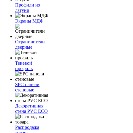
Профили из
латуни
Экраны МДФ
Ограничители
дверные
Теневой
профиль
SPC панели
стеновые
Декоративная
стена PVC ECO
Распродажа
товара