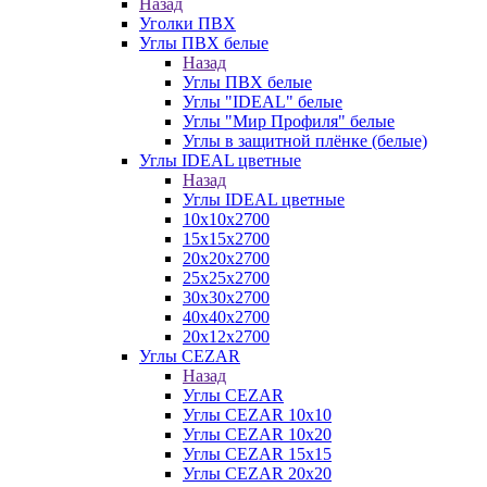
Назад
Уголки ПВХ
Углы ПВХ белые
Назад
Углы ПВХ белые
Углы "IDEAL" белые
Углы "Мир Профиля" белые
Углы в защитной плёнке (белые)
Углы IDEAL цветные
Назад
Углы IDEAL цветные
10х10х2700
15х15х2700
20х20х2700
25х25х2700
30х30х2700
40х40х2700
20х12х2700
Углы CEZAR
Назад
Углы CEZAR
Углы CEZAR 10х10
Углы CEZAR 10х20
Углы CEZAR 15х15
Углы CEZAR 20х20