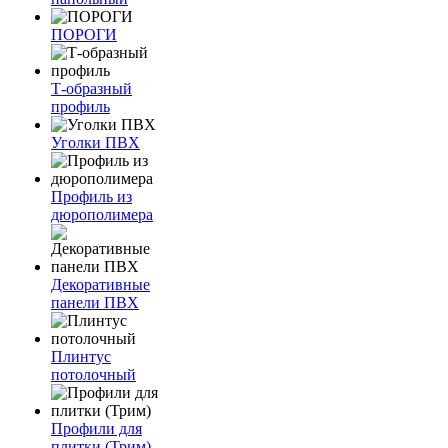
ПОРОГИ
Т-образный
профиль
Уголки ПВХ
Профиль из
дюрополимера
Декоративные
панели ПВХ
Плинтус
потолочный
Профили для
плитки (Трим)