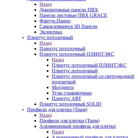
Назад
Декоративные панели ПВХ
Панели листовые ПВХ GRACE
Фартук-Панно
Самоклеящиеся 3D Панели
Эклектика
Плинтус потолочный
Назад
Плинтус потолочный
Плинтус потолочный ПЛИНТЭКС
Назад
Плинтус потолочный ПЛИНТЭКС
Плинтус потолочный
Плинтус потолочный со светодиодной
подсветкой
Молдинги
Углы стыковочные
Плинтус ART
Плинтус потолочный SOLID
Профили для плитки (Трим)
Назад
Профили для плитки (Трим)
Алюминиевый профиль для плитки
Назад
Алюминиевый профиль для плитки