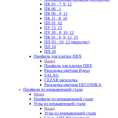
ПК 03 - 7, 9, 12
ПК 06 - 1
ПК 06 - 9, 12
ПК 11 - 8, 10
ПП 01, 02
ПУ 13, 15
ПУ 20 - 8, 10, 12
ПК 01 - 6, 9, 12, 15
ПП 05 - 10, 12 (мерседес)
ПП 10
ПП 20
Профиль для плитки ПВХ
Назад
Профиль для плитки ПВХ
Раскладка цветная Идеал
SALAG
CEZAR раскладка
Раскладка цветная DECONIKA
Профили из нержавеющей стали
Назад
Профили из нержавеющей стали
Углы из нержавеющей стали
Назад
Углы из нержавеющей стали
Сталь AISI 304 (цветная)