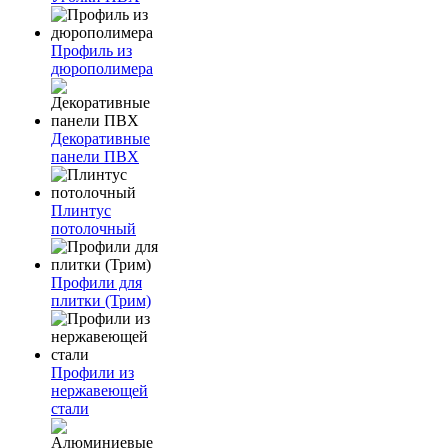
Профиль из
дюрополимера
Декоративные
панели ПВХ
Плинтус
потолочный
Профили для
плитки (Трим)
Профили из
нержавеющей
стали