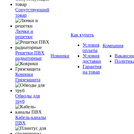
Сопутствующий
товар
Лючки и
Как купить
решетки
Условия
Компания
оплаты
Решетки ПВХ
Новинки
Условия
Ваканси
радиаторные
доставки
Политик
Гарантия
на товар
Коврики
Грязезащита
Обводы для
труб
Кабель-каналы
ПВХ