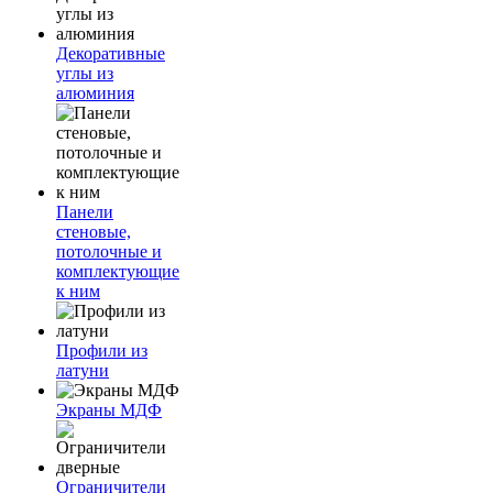
Декоративные
углы из
алюминия
Панели
стеновые,
потолочные и
комплектующие
к ним
Профили из
латуни
Экраны МДФ
Ограничители