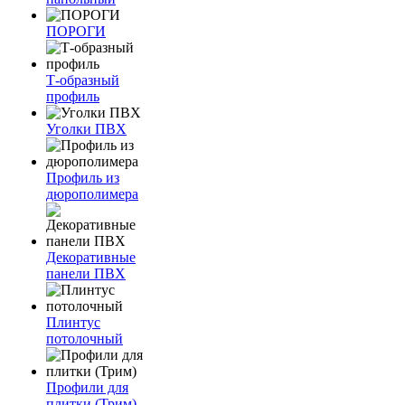
ПОРОГИ
Т-образный
профиль
Уголки ПВХ
Профиль из
дюрополимера
Декоративные
панели ПВХ
Плинтус
потолочный
Профили для
плитки (Трим)