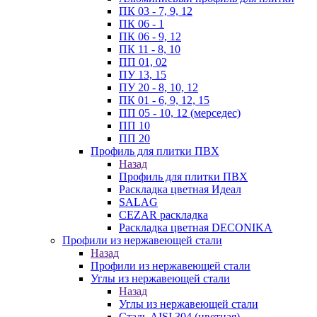
ПК 03 - 7, 9, 12
ПК 06 - 1
ПК 06 - 9, 12
ПК 11 - 8, 10
ПП 01, 02
ПУ 13, 15
ПУ 20 - 8, 10, 12
ПК 01 - 6, 9, 12, 15
ПП 05 - 10, 12 (мерседес)
ПП 10
ПП 20
Профиль для плитки ПВХ
Назад
Профиль для плитки ПВХ
Раскладка цветная Идеал
SALAG
CEZAR раскладка
Раскладка цветная DECONIKA
Профили из нержавеющей стали
Назад
Профили из нержавеющей стали
Углы из нержавеющей стали
Назад
Углы из нержавеющей стали
Сталь AISI 304 (цветная)