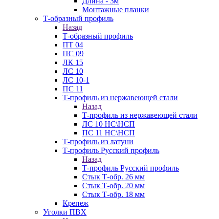
Длина - 3м
Монтажные планки
Т-образный профиль
Назад
Т-образный профиль
ПТ 04
ПС 09
ЛК 15
ЛС 10
ЛС 10-1
ПС 11
Т-профиль из нержавеющей стали
Назад
Т-профиль из нержавеющей стали
ЛС 10 НС\НСП
ПС 11 НС\НСП
Т-профиль из латуни
Т-профиль Русский профиль
Назад
Т-профиль Русский профиль
Стык Т-обр. 26 мм
Стык Т-обр. 20 мм
Стык Т-обр. 18 мм
Крепеж
Уголки ПВХ