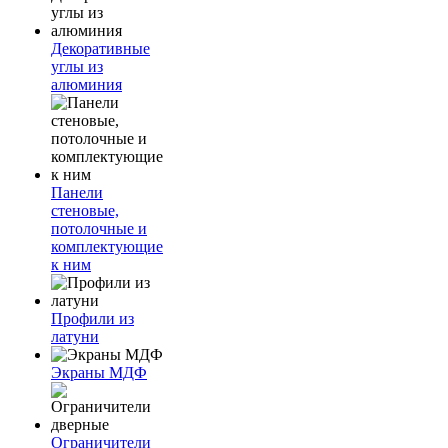
Декоративные
углы из
алюминия
Панели
стеновые,
потолочные и
комплектующие
к ним
Профили из
латуни
Экраны МДФ
Ограничители