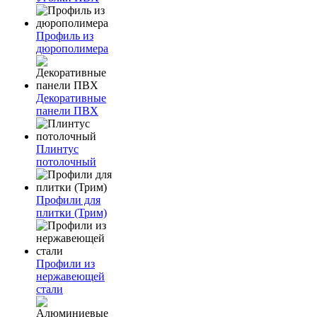
Профиль из
дюрополимера
Декоративные
панели ПВХ
Плинтус
потолочный
Профили для
плитки (Трим)
Профили из
нержавеющей
стали