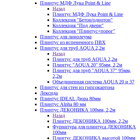
Плинтус МДФ Лука Point & Line
Назад
Плинтус МДФ Лука Point & Line
Коллекция "Бетон/однотон"
Коллекция "Под двери"
Коллекция "Плинтус+порог"
Плинтус для линолеума
Плинтус из вспененного ПВХ
Плинтус для труб AQUA 2,2м
Назад
Плинтус для труб AQUA 2,2м
Плинтус "AQUA 20" 95мм, 2,2м
Плинтус для труб "AQUA 37" 95мм,
2,2м
Объединенная система AQUA 20 и 37
Плинтус для стен из гипсокартона
Лексида
Плинтус IDEAL Дюра 80мм
Плинтус Alpha 80 мм
Плинтус ДЕКОНИКА 100мм, 2,2м
Назад
Плинтус ДЕКОНИКА 100мм, 2,2м
Фурнитура для плинтуса ДЕКОНИКА
100мм
Плинтус ДЕКОНИКА высотой 100мм