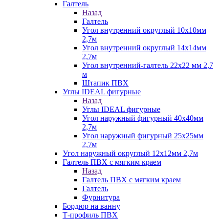
Галтель
Назад
Галтель
Угол внутренний округлый 10х10мм
2,7м
Угол внутренний округлый 14х14мм
2,7м
Угол внутренний-галтель 22х22 мм 2,7
м
Штапик ПВХ
Углы IDEAL фигурные
Назад
Углы IDEAL фигурные
Угол наружный фигурный 40х40мм
2,7м
Угол наружный фигурный 25х25мм
2,7м
Угол наружный округлый 12х12мм 2,7м
Галтель ПВХ с мягким краем
Назад
Галтель ПВХ с мягким краем
Галтель
Фурнитура
Бордюр на ванну
Т-профиль ПВХ