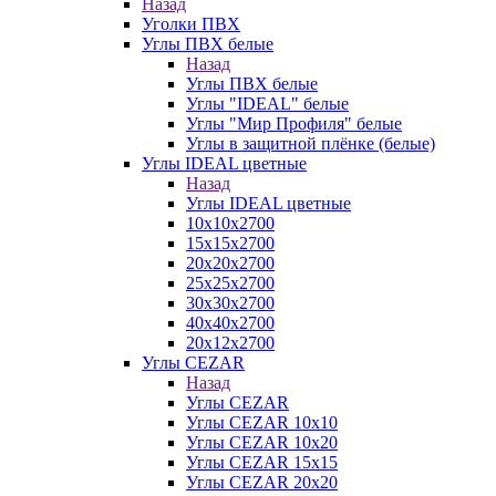
Назад
Уголки ПВХ
Углы ПВХ белые
Назад
Углы ПВХ белые
Углы "IDEAL" белые
Углы "Мир Профиля" белые
Углы в защитной плёнке (белые)
Углы IDEAL цветные
Назад
Углы IDEAL цветные
10х10х2700
15х15х2700
20х20х2700
25х25х2700
30х30х2700
40х40х2700
20х12х2700
Углы CEZAR
Назад
Углы CEZAR
Углы CEZAR 10х10
Углы CEZAR 10х20
Углы CEZAR 15х15
Углы CEZAR 20х20