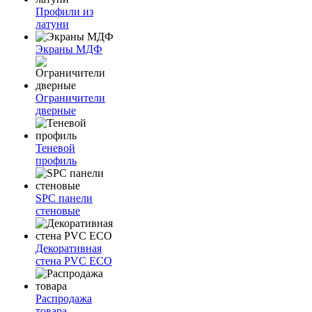
Профили из
латуни
Экраны МДФ
Ограничители
дверные
Теневой
профиль
SPC панели
стеновые
Декоративная
стена PVC ECO
Распродажа
товара