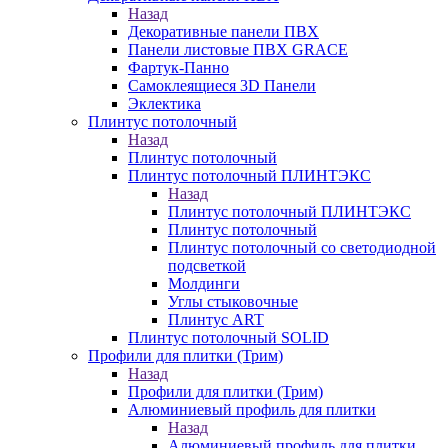
Назад
Декоративные панели ПВХ
Панели листовые ПВХ GRACE
Фартук-Панно
Самоклеящиеся 3D Панели
Эклектика
Плинтус потолочный
Назад
Плинтус потолочный
Плинтус потолочный ПЛИНТЭКС
Назад
Плинтус потолочный ПЛИНТЭКС
Плинтус потолочный
Плинтус потолочный со светодиодной
подсветкой
Молдинги
Углы стыковочные
Плинтус ART
Плинтус потолочный SOLID
Профили для плитки (Трим)
Назад
Профили для плитки (Трим)
Алюминиевый профиль для плитки
Назад
Алюминиевый профиль для плитки