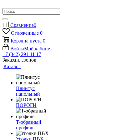
Сравнение
0
Отложенные
0
Корзина
пуста
0
Войти
Мой кабинет
+7 (342) 291-11-17
Заказать звонок
Каталог
Плинтус
напольный
ПОРОГИ
Т-образный
профиль
Уголки ПВХ