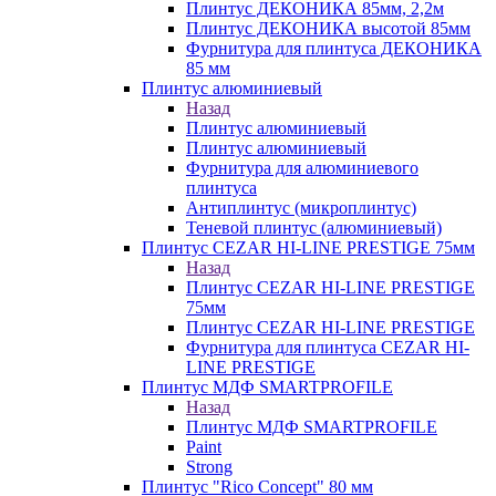
Плинтус ДЕКОНИКА 85мм, 2,2м
Плинтус ДЕКОНИКА высотой 85мм
Фурнитура для плинтуса ДЕКОНИКА
85 мм
Плинтус алюминиевый
Назад
Плинтус алюминиевый
Плинтус алюминиевый
Фурнитура для алюминиевого
плинтуса
Антиплинтус (микроплинтус)
Теневой плинтус (алюминиевый)
Плинтус CEZAR HI-LINE PRESTIGE 75мм
Назад
Плинтус CEZAR HI-LINE PRESTIGE
75мм
Плинтус CEZAR HI-LINE PRESTIGE
Фурнитура для плинтуса CEZAR HI-
LINE PRESTIGE
Плинтус МДФ SMARTPROFILE
Назад
Плинтус МДФ SMARTPROFILE
Paint
Strong
Плинтус "Rico Concept" 80 мм