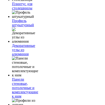
Плинтус для
столешницы
Профиль
штукатурный
Декоративные
углы из
алюминия
Панели
стеновые,
потолочные и
комплектующие
к ним