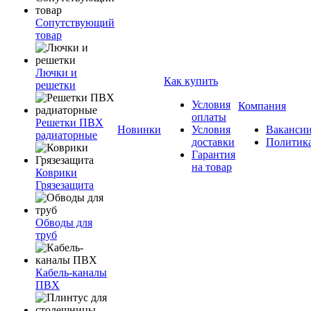
Сопутствующий
товар
Лючки и
Как купить
решетки
Условия
Компания
оплаты
Решетки ПВХ
Новинки
Условия
Ваканси
радиаторные
доставки
Политик
Гарантия
на товар
Коврики
Грязезащита
Обводы для
труб
Кабель-каналы
ПВХ