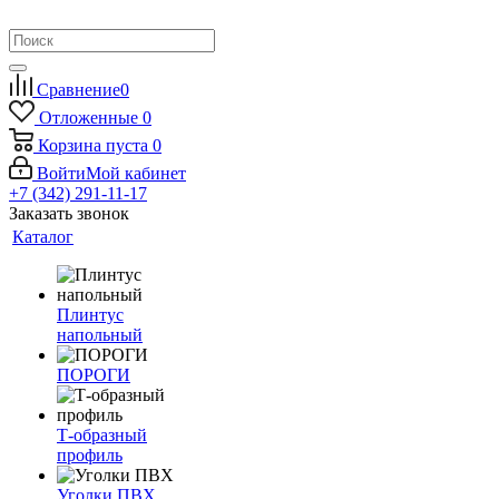
Сравнение
0
Отложенные
0
Корзина
пуста
0
Войти
Мой кабинет
+7 (342) 291-11-17
Заказать звонок
Каталог
Плинтус
напольный
ПОРОГИ
Т-образный
профиль
Уголки ПВХ