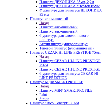
Плинтус ДЕКОНИКА 85мм, 2,2м
Плинтус ДЕКОНИКА высотой 85мм
Фурнитура для плинтуса ДЕКОНИКА
85 мм
Плинтус алюминиевый
Назад
Плинтус алюминиевый
Плинтус алюминиевый
Фурнитура для алюминиевого
плинтуса
Антиплинтус (микроплинтус)
Теневой плинтус (алюминиевый)
Плинтус CEZAR HI-LINE PRESTIGE 75мм
Назад
Плинтус CEZAR HI-LINE PRESTIGE
75мм
Плинтус CEZAR HI-LINE PRESTIGE
Фурнитура для плинтуса CEZAR HI-
LINE PRESTIGE
Плинтус МДФ SMARTPROFILE
Назад
Плинтус МДФ SMARTPROFILE
Paint
Strong
Плинтус "Rico Concept" 80 мм