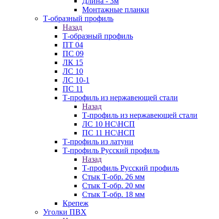
Длина - 3м
Монтажные планки
Т-образный профиль
Назад
Т-образный профиль
ПТ 04
ПС 09
ЛК 15
ЛС 10
ЛС 10-1
ПС 11
Т-профиль из нержавеющей стали
Назад
Т-профиль из нержавеющей стали
ЛС 10 НС\НСП
ПС 11 НС\НСП
Т-профиль из латуни
Т-профиль Русский профиль
Назад
Т-профиль Русский профиль
Стык Т-обр. 26 мм
Стык Т-обр. 20 мм
Стык Т-обр. 18 мм
Крепеж
Уголки ПВХ