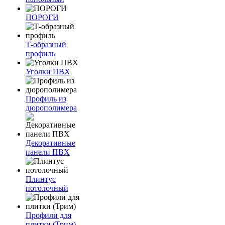
ПОРОГИ
Т-образный
профиль
Уголки ПВХ
Профиль из
дюрополимера
Декоративные
панели ПВХ
Плинтус
потолочный
Профили для
плитки (Трим)