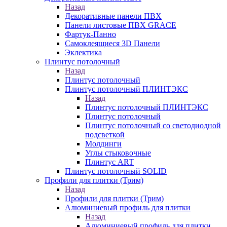
Назад
Декоративные панели ПВХ
Панели листовые ПВХ GRACE
Фартук-Панно
Самоклеящиеся 3D Панели
Эклектика
Плинтус потолочный
Назад
Плинтус потолочный
Плинтус потолочный ПЛИНТЭКС
Назад
Плинтус потолочный ПЛИНТЭКС
Плинтус потолочный
Плинтус потолочный со светодиодной
подсветкой
Молдинги
Углы стыковочные
Плинтус ART
Плинтус потолочный SOLID
Профили для плитки (Трим)
Назад
Профили для плитки (Трим)
Алюминиевый профиль для плитки
Назад
Алюминиевый профиль для плитки