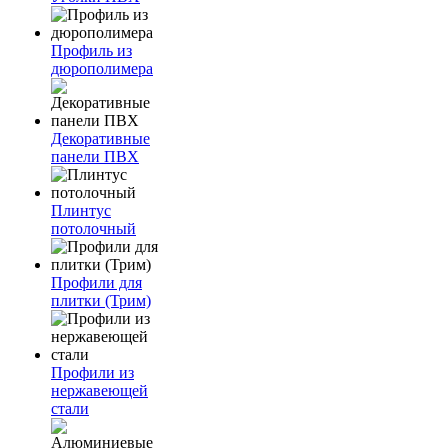
Профиль из
дюрополимера
Декоративные
панели ПВХ
Плинтус
потолочный
Профили для
плитки (Трим)
Профили из
нержавеющей
стали