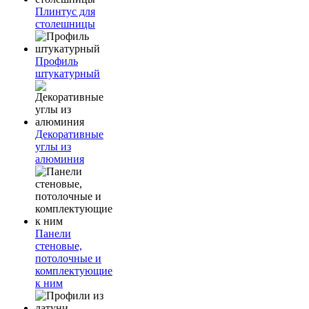
Плинтус для
столешницы
Профиль
штукатурный
Декоративные
углы из
алюминия
Панели
стеновые,
потолочные и
комплектующие
к ним