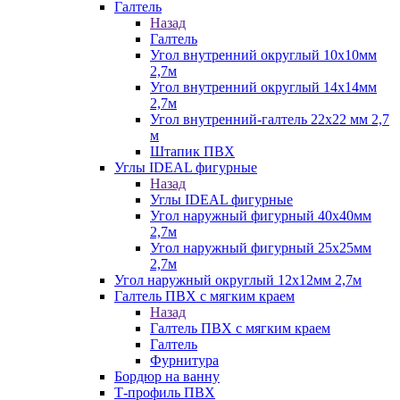
Галтель
Назад
Галтель
Угол внутренний округлый 10х10мм
2,7м
Угол внутренний округлый 14х14мм
2,7м
Угол внутренний-галтель 22х22 мм 2,7
м
Штапик ПВХ
Углы IDEAL фигурные
Назад
Углы IDEAL фигурные
Угол наружный фигурный 40х40мм
2,7м
Угол наружный фигурный 25х25мм
2,7м
Угол наружный округлый 12х12мм 2,7м
Галтель ПВХ с мягким краем
Назад
Галтель ПВХ с мягким краем
Галтель
Фурнитура
Бордюр на ванну
Т-профиль ПВХ