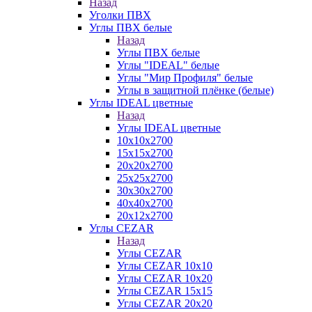
Назад
Уголки ПВХ
Углы ПВХ белые
Назад
Углы ПВХ белые
Углы "IDEAL" белые
Углы "Мир Профиля" белые
Углы в защитной плёнке (белые)
Углы IDEAL цветные
Назад
Углы IDEAL цветные
10х10х2700
15х15х2700
20х20х2700
25х25х2700
30х30х2700
40х40х2700
20х12х2700
Углы CEZAR
Назад
Углы CEZAR
Углы CEZAR 10х10
Углы CEZAR 10х20
Углы CEZAR 15х15
Углы CEZAR 20х20