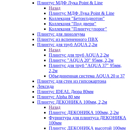
Плинтус МДФ Лука Point & Line
Назад
Плинтус МДФ Лука Point & Line
Коллекция "Бетон/однотон"
Коллекция "Под двери"
Коллекция "Плинтус+порог"
Плинтус для линолеума
Плинтус из вспененного ПВХ
Плинтус для труб AQUA 2,2м
Назад
Плинтус для труб AQUA 2,2м
Плинтус "AQUA 20" 95мм, 2,2м
Плинтус для труб "AQUA 37" 95мм,
2,2м
Объединенная система AQUA 20 и 37
Плинтус для стен из гипсокартона
Лексида
Плинтус IDEAL Дюра 80мм
Плинтус Alpha 80 мм
Плинтус ДЕКОНИКА 100мм, 2,2м
Назад
Плинтус ДЕКОНИКА 100мм, 2,2м
Фурнитура для плинтуса ДЕКОНИКА
100мм
Плинтус ДЕКОНИКА высотой 100мм