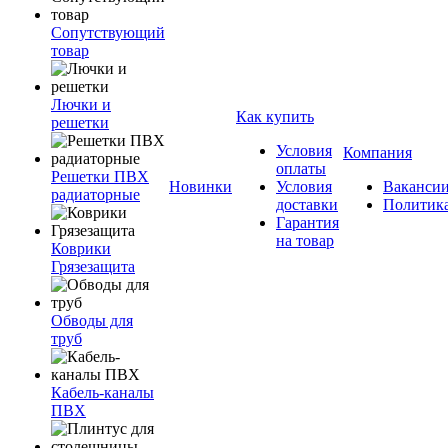
Сопутствующий
товар
Лючки и
Как купить
решетки
Условия
Компания
оплаты
Решетки ПВХ
Новинки
Условия
Ваканси
радиаторные
доставки
Политик
Гарантия
на товар
Коврики
Грязезащита
Обводы для
труб
Кабель-каналы
ПВХ