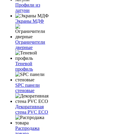
Профили из
латуни
Экраны МДФ
Ограничители
дверные
Теневой
профиль
SPC панели
стеновые
Декоративная
стена PVC ECO
Распродажа
товара