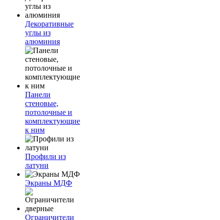
Декоративные
углы из
алюминия
Панели
стеновые,
потолочные и
комплектующие
к ним
Профили из
латуни
Экраны МДФ
Ограничители