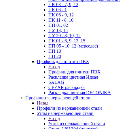
ПК 03 - 7, 9, 12
ПК 06 - 1
ПК 06 - 9, 12
ПК 11 - 8, 10
ПП 01, 02
ПУ 13, 15
ПУ 20 - 8, 10, 12
ПК 01 - 6, 9, 12, 15
ПП 05 - 10, 12 (мерседес)
ПП 10
ПП 20
Профиль для плитки ПВХ
Назад
Профиль для плитки ПВХ
Раскладка цветная Идеал
SALAG
CEZAR раскладка
Раскладка цветная DECONIKA
Профили из нержавеющей стали
Назад
Профили из нержавеющей стали
Углы из нержавеющей стали
Назад
Углы из нержавеющей стали
Сталь AISI 304 (цветная)