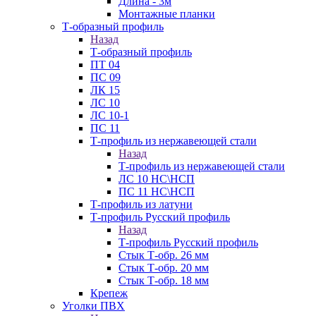
Длина - 3м
Монтажные планки
Т-образный профиль
Назад
Т-образный профиль
ПТ 04
ПС 09
ЛК 15
ЛС 10
ЛС 10-1
ПС 11
Т-профиль из нержавеющей стали
Назад
Т-профиль из нержавеющей стали
ЛС 10 НС\НСП
ПС 11 НС\НСП
Т-профиль из латуни
Т-профиль Русский профиль
Назад
Т-профиль Русский профиль
Стык Т-обр. 26 мм
Стык Т-обр. 20 мм
Стык Т-обр. 18 мм
Крепеж
Уголки ПВХ