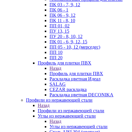
ПК 03 - 7, 9, 12
ПК 06 - 1
ПК 06 - 9, 12
ПК 11 - 8, 10
ПП 01, 02
ПУ 13, 15
ПУ 20 - 8, 10, 12
ПК 01 - 6, 9, 12, 15
ПП 05 - 10, 12 (мерседес)
ПП 10
ПП 20
Профиль для плитки ПВХ
Назад
Профиль для плитки ПВХ
Раскладка цветная Идеал
SALAG
CEZAR раскладка
Раскладка цветная DECONIKA
Профили из нержавеющей стали
Назад
Профили из нержавеющей стали
Углы из нержавеющей стали
Назад
Углы из нержавеющей стали
Сталь AISI 304 (цветная)