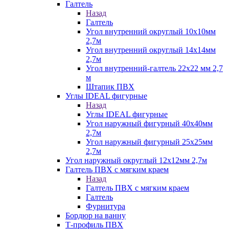
Галтель
Назад
Галтель
Угол внутренний округлый 10х10мм
2,7м
Угол внутренний округлый 14х14мм
2,7м
Угол внутренний-галтель 22х22 мм 2,7
м
Штапик ПВХ
Углы IDEAL фигурные
Назад
Углы IDEAL фигурные
Угол наружный фигурный 40х40мм
2,7м
Угол наружный фигурный 25х25мм
2,7м
Угол наружный округлый 12х12мм 2,7м
Галтель ПВХ с мягким краем
Назад
Галтель ПВХ с мягким краем
Галтель
Фурнитура
Бордюр на ванну
Т-профиль ПВХ