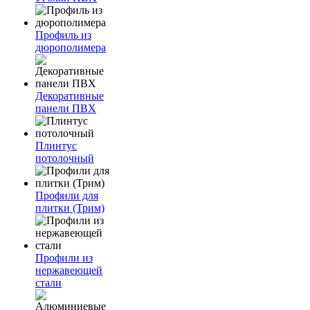
Профиль из
дюрополимера
Декоративные
панели ПВХ
Плинтус
потолочный
Профили для
плитки (Трим)
Профили из
нержавеющей
стали