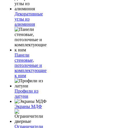
Декоративные
углы из
алюминия
Панели
стеновые,
потолочные и
комплектующие
к ним
Профили из
латуни
Экраны МДФ
Ограничители