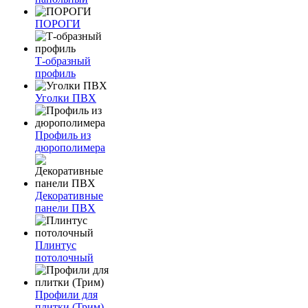
ПОРОГИ
Т-образный
профиль
Уголки ПВХ
Профиль из
дюрополимера
Декоративные
панели ПВХ
Плинтус
потолочный
Профили для
плитки (Трим)