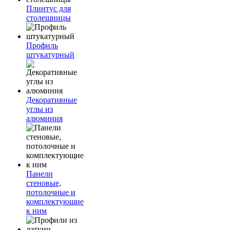
Плинтус для
столешницы
Профиль
штукатурный
Декоративные
углы из
алюминия
Панели
стеновые,
потолочные и
комплектующие
к ним