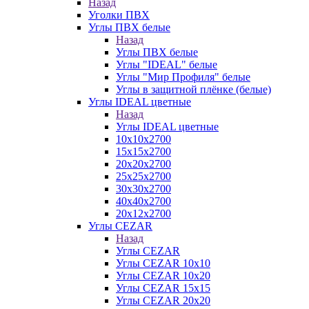
Назад
Уголки ПВХ
Углы ПВХ белые
Назад
Углы ПВХ белые
Углы "IDEAL" белые
Углы "Мир Профиля" белые
Углы в защитной плёнке (белые)
Углы IDEAL цветные
Назад
Углы IDEAL цветные
10х10х2700
15х15х2700
20х20х2700
25х25х2700
30х30х2700
40х40х2700
20х12х2700
Углы CEZAR
Назад
Углы CEZAR
Углы CEZAR 10х10
Углы CEZAR 10х20
Углы CEZAR 15х15
Углы CEZAR 20х20