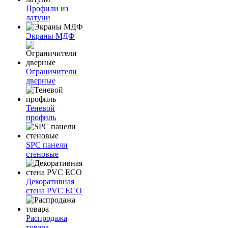
Профили из
латуни
Экраны МДФ
Ограничители
дверные
Теневой
профиль
SPC панели
стеновые
Декоративная
стена PVC ECO
Распродажа
товара