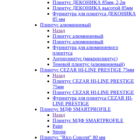
Плинтус ДЕКОНИКА 85мм, 2,2м
Плинтус ДЕКОНИКА высотой 85мм
Фурнитура для плинтуса ДЕКОНИКА
85 мм
Плинтус алюминиевый
Назад
Плинтус алюминиевый
Плинтус алюминиевый
Фурнитура для алюминиевого
плинтуса
Антиплинтус (микроплинтус)
Теневой плинтус (алюминиевый)
Плинтус CEZAR HI-LINE PRESTIGE 75мм
Назад
Плинтус CEZAR HI-LINE PRESTIGE
75мм
Плинтус CEZAR HI-LINE PRESTIGE
Фурнитура для плинтуса CEZAR HI-
LINE PRESTIGE
Плинтус МДФ SMARTPROFILE
Назад
Плинтус МДФ SMARTPROFILE
Paint
Strong
Плинтус "Rico Concept" 80 мм