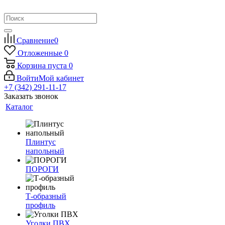
Сравнение
0
Отложенные
0
Корзина
пуста
0
Войти
Мой кабинет
+7 (342) 291-11-17
Заказать звонок
Каталог
Плинтус
напольный
ПОРОГИ
Т-образный
профиль
Уголки ПВХ