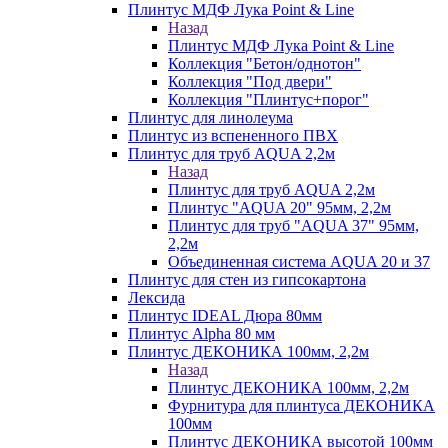
Плинтус МДФ Лука Point & Line
Назад
Плинтус МДФ Лука Point & Line
Коллекция "Бетон/однотон"
Коллекция "Под двери"
Коллекция "Плинтус+порог"
Плинтус для линолеума
Плинтус из вспененного ПВХ
Плинтус для труб AQUA 2,2м
Назад
Плинтус для труб AQUA 2,2м
Плинтус "AQUA 20" 95мм, 2,2м
Плинтус для труб "AQUA 37" 95мм,
2,2м
Объединенная система AQUA 20 и 37
Плинтус для стен из гипсокартона
Лексида
Плинтус IDEAL Дюра 80мм
Плинтус Alpha 80 мм
Плинтус ДЕКОНИКА 100мм, 2,2м
Назад
Плинтус ДЕКОНИКА 100мм, 2,2м
Фурнитура для плинтуса ДЕКОНИКА
100мм
Плинтус ДЕКОНИКА высотой 100мм