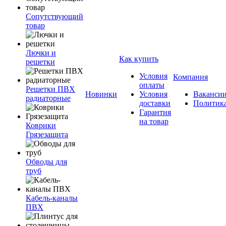
Сопутствующий
товар
Лючки и
Как купить
решетки
Условия
Компания
оплаты
Решетки ПВХ
Новинки
Условия
Ваканси
радиаторные
доставки
Политик
Гарантия
на товар
Коврики
Грязезащита
Обводы для
труб
Кабель-каналы
ПВХ