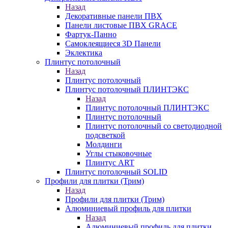
Назад
Декоративные панели ПВХ
Панели листовые ПВХ GRACE
Фартук-Панно
Самоклеящиеся 3D Панели
Эклектика
Плинтус потолочный
Назад
Плинтус потолочный
Плинтус потолочный ПЛИНТЭКС
Назад
Плинтус потолочный ПЛИНТЭКС
Плинтус потолочный
Плинтус потолочный со светодиодной
подсветкой
Молдинги
Углы стыковочные
Плинтус ART
Плинтус потолочный SOLID
Профили для плитки (Трим)
Назад
Профили для плитки (Трим)
Алюминиевый профиль для плитки
Назад
Алюминиевый профиль для плитки