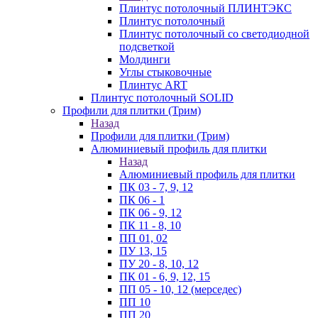
Плинтус потолочный ПЛИНТЭКС
Плинтус потолочный
Плинтус потолочный со светодиодной
подсветкой
Молдинги
Углы стыковочные
Плинтус ART
Плинтус потолочный SOLID
Профили для плитки (Трим)
Назад
Профили для плитки (Трим)
Алюминиевый профиль для плитки
Назад
Алюминиевый профиль для плитки
ПК 03 - 7, 9, 12
ПК 06 - 1
ПК 06 - 9, 12
ПК 11 - 8, 10
ПП 01, 02
ПУ 13, 15
ПУ 20 - 8, 10, 12
ПК 01 - 6, 9, 12, 15
ПП 05 - 10, 12 (мерседес)
ПП 10
ПП 20