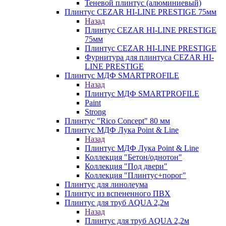
Теневой плинтус (алюминиевый)
Плинтус CEZAR HI-LINE PRESTIGE 75мм
Назад
Плинтус CEZAR HI-LINE PRESTIGE
75мм
Плинтус CEZAR HI-LINE PRESTIGE
Фурнитура для плинтуса CEZAR HI-
LINE PRESTIGE
Плинтус МДФ SMARTPROFILE
Назад
Плинтус МДФ SMARTPROFILE
Paint
Strong
Плинтус "Rico Concept" 80 мм
Плинтус МДФ Лука Point & Line
Назад
Плинтус МДФ Лука Point & Line
Коллекция "Бетон/однотон"
Коллекция "Под двери"
Коллекция "Плинтус+порог"
Плинтус для линолеума
Плинтус из вспененного ПВХ
Плинтус для труб AQUA 2,2м
Назад
Плинтус для труб AQUA 2,2м