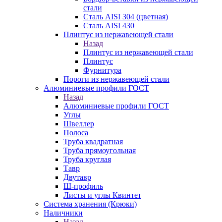
стали
Сталь AISI 304 (цветная)
Сталь AISI 430
Плинтус из нержавеющей стали
Назад
Плинтус из нержавеющей стали
Плинтус
Фурнитура
Пороги из нержавеющей стали
Алюминиевые профили ГОСТ
Назад
Алюминиевые профили ГОСТ
Углы
Швеллер
Полоса
Труба квадратная
Труба прямоугольная
Труба круглая
Тавр
Двутавр
Ш-профиль
Листы и углы Квинтет
Система хранения (Крюки)
Наличники
Назад