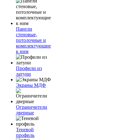
Панели
стеновые,
потолочные и
комплектующие
к ним
Профили из
латуни
Экраны МДФ
Ограничители
дверные
Теневой
профиль