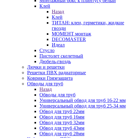
Монтажный бокс к плинтусу белый
Клей
Назад
Клей
ТИТАН: клеи, герметики, жидкие
гвозди
МОМЕНТ монтаж
DECOMASTER
Идеал
Стусло
Пистолет скелетный
Дюбель-гвоздь
Лючки и решетки
Решетки ПВХ радиаторные
Коврики Грязезащита
Обводы для труб
Назад
Обводы для труб
Универсальный обвод для труб 16-22 мм
Универсальный обвод для труб 25-34 мм
Обвод для труб 22мм
Обвод для труб 16мм
Обвод для труб 32мм
Обвод для труб 43мм
Обвод для труб 28мм