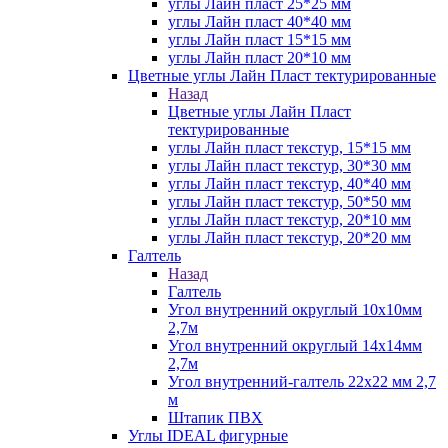
углы Лайн пласт 25*25 мм
углы Лайн пласт 40*40 мм
углы Лайн пласт 15*15 мм
углы Лайн пласт 20*10 мм
Цветные углы Лайн Пласт тектурированные
Назад
Цветные углы Лайн Пласт
тектурированные
углы Лайн пласт текстур, 15*15 мм
углы Лайн пласт текстур, 30*30 мм
углы Лайн пласт текстур, 40*40 мм
углы Лайн пласт текстур, 50*50 мм
углы Лайн пласт текстур, 20*10 мм
углы Лайн пласт текстур, 20*20 мм
Галтель
Назад
Галтель
Угол внутренний округлый 10х10мм
2,7м
Угол внутренний округлый 14х14мм
2,7м
Угол внутренний-галтель 22х22 мм 2,7
м
Штапик ПВХ
Углы IDEAL фигурные