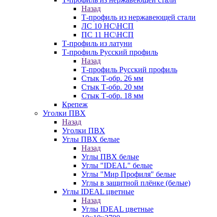
Назад
Т-профиль из нержавеющей стали
ЛС 10 НС\НСП
ПС 11 НС\НСП
Т-профиль из латуни
Т-профиль Русский профиль
Назад
Т-профиль Русский профиль
Стык Т-обр. 26 мм
Стык Т-обр. 20 мм
Стык Т-обр. 18 мм
Крепеж
Уголки ПВХ
Назад
Уголки ПВХ
Углы ПВХ белые
Назад
Углы ПВХ белые
Углы "IDEAL" белые
Углы "Мир Профиля" белые
Углы в защитной плёнке (белые)
Углы IDEAL цветные
Назад
Углы IDEAL цветные