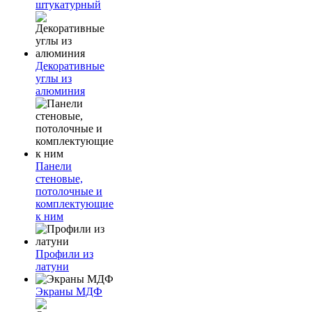
штукатурный
Декоративные
углы из
алюминия
Панели
стеновые,
потолочные и
комплектующие
к ним
Профили из
латуни
Экраны МДФ