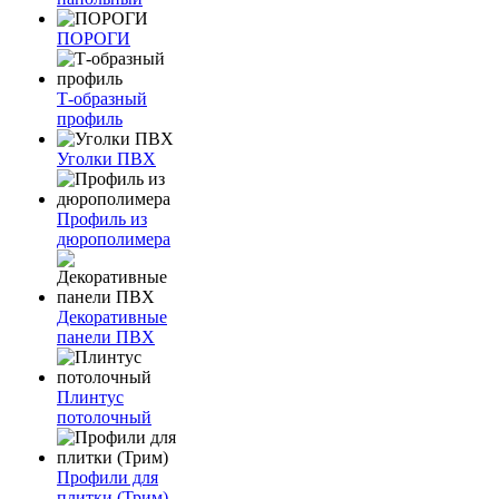
ПОРОГИ
Т-образный
профиль
Уголки ПВХ
Профиль из
дюрополимера
Декоративные
панели ПВХ
Плинтус
потолочный
Профили для
плитки (Трим)