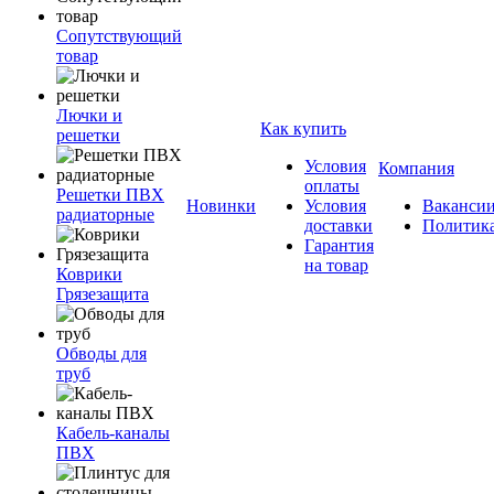
Сопутствующий
товар
Лючки и
Как купить
решетки
Условия
Компания
оплаты
Решетки ПВХ
Новинки
Условия
Ваканси
радиаторные
доставки
Политик
Гарантия
на товар
Коврики
Грязезащита
Обводы для
труб
Кабель-каналы
ПВХ