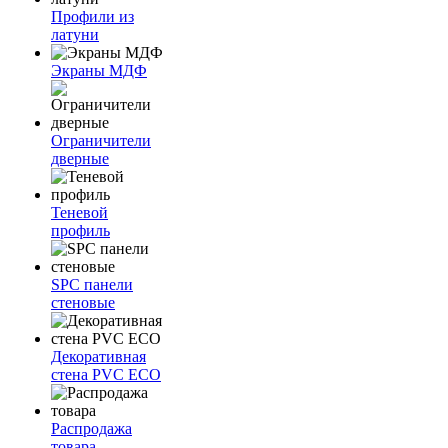
Профили из
латуни
Экраны МДФ
Ограничители
дверные
Теневой
профиль
SPC панели
стеновые
Декоративная
стена PVC ECO
Распродажа
товара