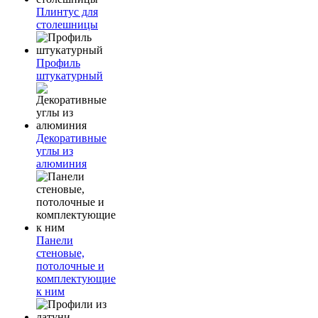
Плинтус для
столешницы
Профиль
штукатурный
Декоративные
углы из
алюминия
Панели
стеновые,
потолочные и
комплектующие
к ним