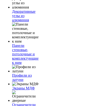
Декоративные
углы из
алюминия
Панели
стеновые,
потолочные и
комплектующие
к ним
Профили из
латуни
Экраны МДФ
Ограничители