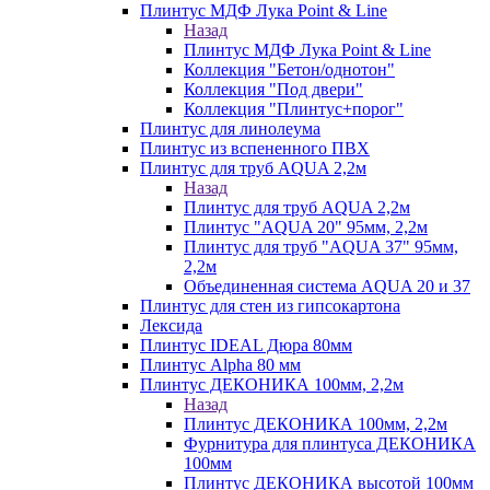
Плинтус МДФ Лука Point & Line
Назад
Плинтус МДФ Лука Point & Line
Коллекция "Бетон/однотон"
Коллекция "Под двери"
Коллекция "Плинтус+порог"
Плинтус для линолеума
Плинтус из вспененного ПВХ
Плинтус для труб AQUA 2,2м
Назад
Плинтус для труб AQUA 2,2м
Плинтус "AQUA 20" 95мм, 2,2м
Плинтус для труб "AQUA 37" 95мм,
2,2м
Объединенная система AQUA 20 и 37
Плинтус для стен из гипсокартона
Лексида
Плинтус IDEAL Дюра 80мм
Плинтус Alpha 80 мм
Плинтус ДЕКОНИКА 100мм, 2,2м
Назад
Плинтус ДЕКОНИКА 100мм, 2,2м
Фурнитура для плинтуса ДЕКОНИКА
100мм
Плинтус ДЕКОНИКА высотой 100мм