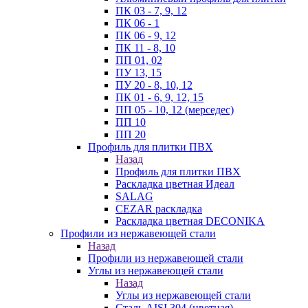
ПК 03 - 7, 9, 12
ПК 06 - 1
ПК 06 - 9, 12
ПК 11 - 8, 10
ПП 01, 02
ПУ 13, 15
ПУ 20 - 8, 10, 12
ПК 01 - 6, 9, 12, 15
ПП 05 - 10, 12 (мерседес)
ПП 10
ПП 20
Профиль для плитки ПВХ
Назад
Профиль для плитки ПВХ
Раскладка цветная Идеал
SALAG
CEZAR раскладка
Раскладка цветная DECONIKA
Профили из нержавеющей стали
Назад
Профили из нержавеющей стали
Углы из нержавеющей стали
Назад
Углы из нержавеющей стали
Сталь AISI 304 (цветная)