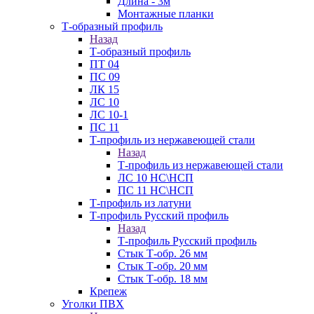
Длина - 3м
Монтажные планки
Т-образный профиль
Назад
Т-образный профиль
ПТ 04
ПС 09
ЛК 15
ЛС 10
ЛС 10-1
ПС 11
Т-профиль из нержавеющей стали
Назад
Т-профиль из нержавеющей стали
ЛС 10 НС\НСП
ПС 11 НС\НСП
Т-профиль из латуни
Т-профиль Русский профиль
Назад
Т-профиль Русский профиль
Стык Т-обр. 26 мм
Стык Т-обр. 20 мм
Стык Т-обр. 18 мм
Крепеж
Уголки ПВХ