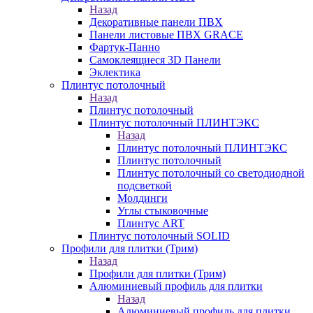
Назад
Декоративные панели ПВХ
Панели листовые ПВХ GRACE
Фартук-Панно
Самоклеящиеся 3D Панели
Эклектика
Плинтус потолочный
Назад
Плинтус потолочный
Плинтус потолочный ПЛИНТЭКС
Назад
Плинтус потолочный ПЛИНТЭКС
Плинтус потолочный
Плинтус потолочный со светодиодной
подсветкой
Молдинги
Углы стыковочные
Плинтус ART
Плинтус потолочный SOLID
Профили для плитки (Трим)
Назад
Профили для плитки (Трим)
Алюминиевый профиль для плитки
Назад
Алюминиевый профиль для плитки