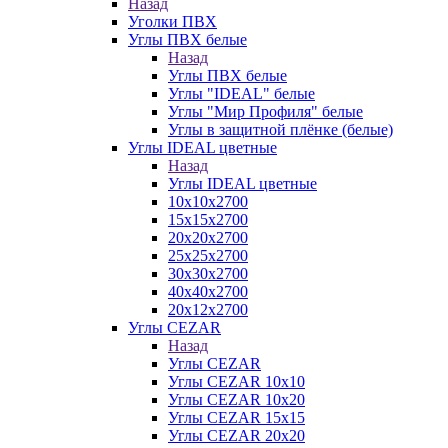
Назад
Уголки ПВХ
Углы ПВХ белые
Назад
Углы ПВХ белые
Углы "IDEAL" белые
Углы "Мир Профиля" белые
Углы в защитной плёнке (белые)
Углы IDEAL цветные
Назад
Углы IDEAL цветные
10х10х2700
15х15х2700
20х20х2700
25х25х2700
30х30х2700
40х40х2700
20х12х2700
Углы CEZAR
Назад
Углы CEZAR
Углы CEZAR 10х10
Углы CEZAR 10х20
Углы CEZAR 15х15
Углы CEZAR 20х20