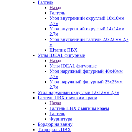
Галтель
Назад
Галтель
Угол внутренний округлый 10х10мм
2,7м
Угол внутренний округлый 14х14мм
2,7м
Угол внутренний-галтель 22х22 мм 2,7
м
Штапик ПВХ
Углы IDEAL фигурные
Назад
Углы IDEAL фигурные
Угол наружный фигурный 40х40мм
2,7м
Угол наружный фигурный 25х25мм
2,7м
Угол наружный округлый 12х12мм 2,7м
Галтель ПВХ с мягким краем
Назад
Галтель ПВХ с мягким краем
Галтель
Фурнитура
Бордюр на ванну
Т-профиль ПВХ