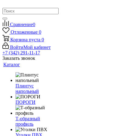
Сравнение
0
Отложенные
0
Корзина
пуста
0
Войти
Мой кабинет
+7 (342) 291-11-17
Заказать звонок
Каталог
Плинтус
напольный
ПОРОГИ
Т-образный
профиль
Уголки ПВХ