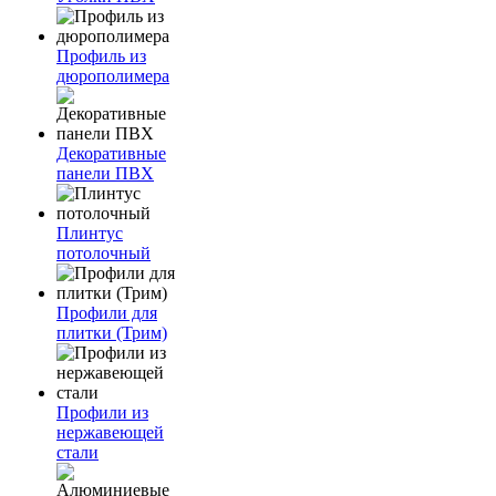
Профиль из
дюрополимера
Декоративные
панели ПВХ
Плинтус
потолочный
Профили для
плитки (Трим)
Профили из
нержавеющей
стали