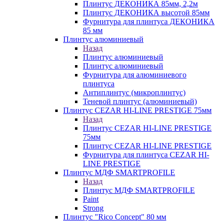
Плинтус ДЕКОНИКА 85мм, 2,2м
Плинтус ДЕКОНИКА высотой 85мм
Фурнитура для плинтуса ДЕКОНИКА
85 мм
Плинтус алюминиевый
Назад
Плинтус алюминиевый
Плинтус алюминиевый
Фурнитура для алюминиевого
плинтуса
Антиплинтус (микроплинтус)
Теневой плинтус (алюминиевый)
Плинтус CEZAR HI-LINE PRESTIGE 75мм
Назад
Плинтус CEZAR HI-LINE PRESTIGE
75мм
Плинтус CEZAR HI-LINE PRESTIGE
Фурнитура для плинтуса CEZAR HI-
LINE PRESTIGE
Плинтус МДФ SMARTPROFILE
Назад
Плинтус МДФ SMARTPROFILE
Paint
Strong
Плинтус "Rico Concept" 80 мм