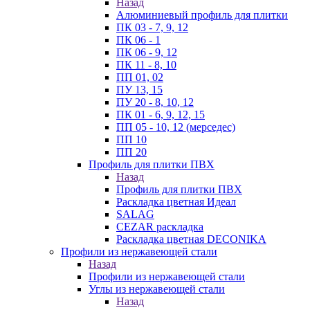
Назад
Алюминиевый профиль для плитки
ПК 03 - 7, 9, 12
ПК 06 - 1
ПК 06 - 9, 12
ПК 11 - 8, 10
ПП 01, 02
ПУ 13, 15
ПУ 20 - 8, 10, 12
ПК 01 - 6, 9, 12, 15
ПП 05 - 10, 12 (мерседес)
ПП 10
ПП 20
Профиль для плитки ПВХ
Назад
Профиль для плитки ПВХ
Раскладка цветная Идеал
SALAG
CEZAR раскладка
Раскладка цветная DECONIKA
Профили из нержавеющей стали
Назад
Профили из нержавеющей стали
Углы из нержавеющей стали
Назад