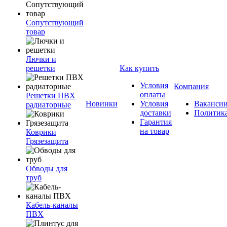
Сопутствующий
товар
Лючки и
решетки
Как купить
Условия
Компания
оплаты
Решетки ПВХ
Новинки
Условия
Ваканси
радиаторные
доставки
Политик
Гарантия
на товар
Коврики
Грязезащита
Обводы для
труб
Кабель-каналы
ПВХ