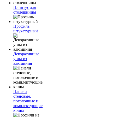
Плинтус для
столешницы
Профиль
штукатурный
Декоративные
углы из
алюминия
Панели
стеновые,
потолочные и
комплектующие
к ним