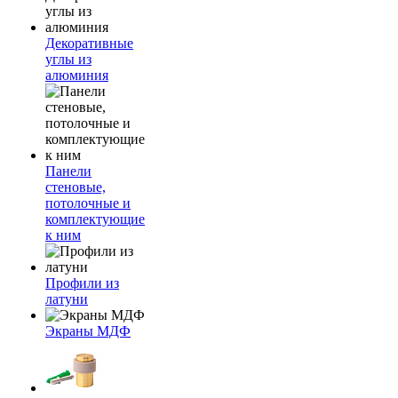
Декоративные
углы из
алюминия
Панели
стеновые,
потолочные и
комплектующие
к ним
Профили из
латуни
Экраны МДФ