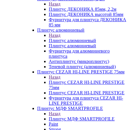
Назад
Плинтус ДЕКОНИКА 85мм, 2,2м
Плинтус ДЕКОНИКА высотой 85мм
Фурнитура для плинтуса ДЕКОНИКА
85 мм
Плинтус алюминиевый
Назад
Плинтус алюминиевый
Плинтус алюминиевый
Фурнитура для алюминиевого
плинтуса
Антиплинтус (микроплинтус)
Теневой плинтус (алюминиевый)
Плинтус CEZAR HI-LINE PRESTIGE 75мм
Назад
Плинтус CEZAR HI-LINE PRESTIGE
75мм
Плинтус CEZAR HI-LINE PRESTIGE
Фурнитура для плинтуса CEZAR HI-
LINE PRESTIGE
Плинтус МДФ SMARTPROFILE
Назад
Плинтус МДФ SMARTPROFILE
Paint
Strong