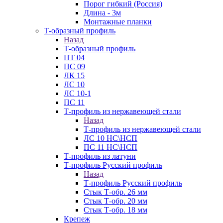
Порог гибкий (Россия)
Длина - 3м
Монтажные планки
Т-образный профиль
Назад
Т-образный профиль
ПТ 04
ПС 09
ЛК 15
ЛС 10
ЛС 10-1
ПС 11
Т-профиль из нержавеющей стали
Назад
Т-профиль из нержавеющей стали
ЛС 10 НС\НСП
ПС 11 НС\НСП
Т-профиль из латуни
Т-профиль Русский профиль
Назад
Т-профиль Русский профиль
Стык Т-обр. 26 мм
Стык Т-обр. 20 мм
Стык Т-обр. 18 мм
Крепеж