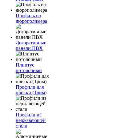
Профиль из
дюрополимера
Декоративные
панели ПВХ
Плинтус
потолочный
Профили для
плитки (Трим)
Профили из
нержавеющей
стали