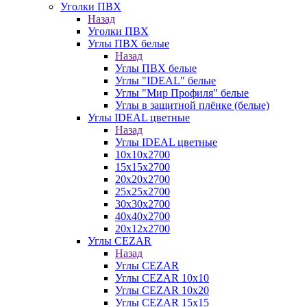
Уголки ПВХ
Назад
Уголки ПВХ
Углы ПВХ белые
Назад
Углы ПВХ белые
Углы "IDEAL" белые
Углы "Мир Профиля" белые
Углы в защитной плёнке (белые)
Углы IDEAL цветные
Назад
Углы IDEAL цветные
10х10х2700
15х15х2700
20х20х2700
25х25х2700
30х30х2700
40х40х2700
20х12х2700
Углы CEZAR
Назад
Углы CEZAR
Углы CEZAR 10х10
Углы CEZAR 10х20
Углы CEZAR 15х15