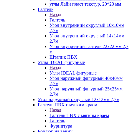
углы Лайн пласт текстур, 20*20 мм
Галтель
Назад
Галтель
Угол внутренний округлый 10х10мм
2,7м
Угол внутренний округлый 14х14мм
2,7м
Угол внутренний-галтель 22х22 мм 2,7
м
Штапик ПВХ
Углы IDEAL фигурные
Назад
Углы IDEAL фигурные
Угол наружный фигурный 40х40мм
2,7м
Угол наружный фигурный 25х25мм
2,7м
Угол наружный округлый 12х12мм 2,7м
Галтель ПВХ с мягким краем
Назад
Галтель ПВХ с мягким краем
Галтель
Фурнитура
Бордюр на ванну