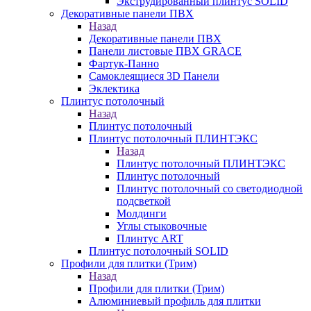
Экструдированный плинтус SOLID
Декоративные панели ПВХ
Назад
Декоративные панели ПВХ
Панели листовые ПВХ GRACE
Фартук-Панно
Самоклеящиеся 3D Панели
Эклектика
Плинтус потолочный
Назад
Плинтус потолочный
Плинтус потолочный ПЛИНТЭКС
Назад
Плинтус потолочный ПЛИНТЭКС
Плинтус потолочный
Плинтус потолочный со светодиодной
подсветкой
Молдинги
Углы стыковочные
Плинтус ART
Плинтус потолочный SOLID
Профили для плитки (Трим)
Назад
Профили для плитки (Трим)
Алюминиевый профиль для плитки