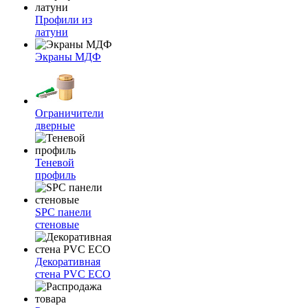
Профили из
латуни
Экраны МДФ
Ограничители
дверные
Теневой
профиль
SPC панели
стеновые
Декоративная
стена PVC ECO