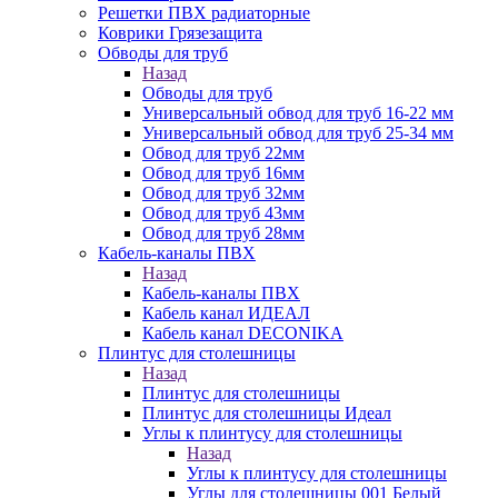
Решетки ПВХ радиаторные
Коврики Грязезащита
Обводы для труб
Назад
Обводы для труб
Универсальный обвод для труб 16-22 мм
Универсальный обвод для труб 25-34 мм
Обвод для труб 22мм
Обвод для труб 16мм
Обвод для труб 32мм
Обвод для труб 43мм
Обвод для труб 28мм
Кабель-каналы ПВХ
Назад
Кабель-каналы ПВХ
Кабель канал ИДЕАЛ
Кабель канал DECONIKA
Плинтус для столешницы
Назад
Плинтус для столешницы
Плинтус для столешницы Идеал
Углы к плинтусу для столешницы
Назад
Углы к плинтусу для столешницы
Углы для столешницы 001 Белый