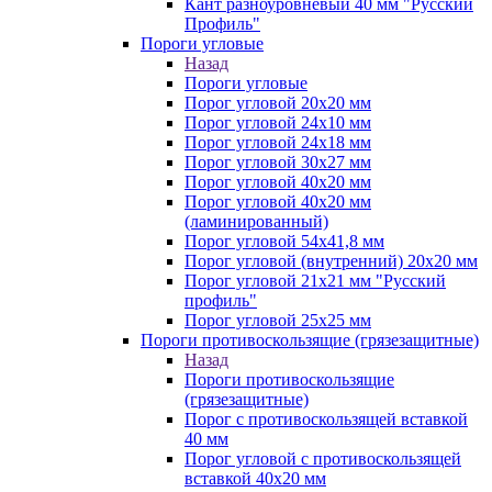
Кант разноуровневый 40 мм "Русский
Профиль"
Пороги угловые
Назад
Пороги угловые
Порог угловой 20х20 мм
Порог угловой 24х10 мм
Порог угловой 24х18 мм
Порог угловой 30х27 мм
Порог угловой 40х20 мм
Порог угловой 40х20 мм
(ламинированный)
Порог угловой 54х41,8 мм
Порог угловой (внутренний) 20х20 мм
Порог угловой 21х21 мм "Русский
профиль"
Порог угловой 25х25 мм
Пороги противоскользящие (грязезащитные)
Назад
Пороги противоскользящие
(грязезащитные)
Порог с противоскользящей вставкой
40 мм
Порог угловой с противоскользящей
вставкой 40х20 мм