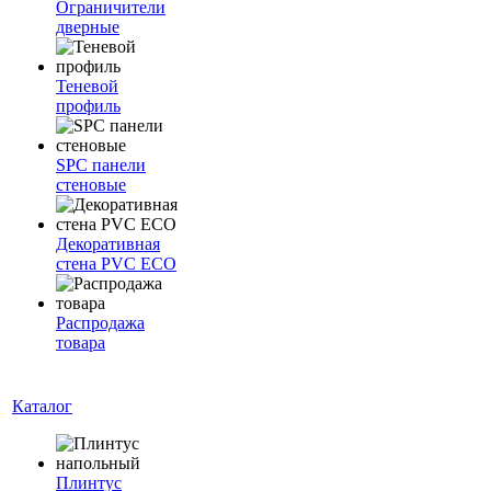
Ограничители
дверные
Теневой
профиль
SPC панели
стеновые
Декоративная
стена PVC ECO
Распродажа
товара
Каталог
Плинтус