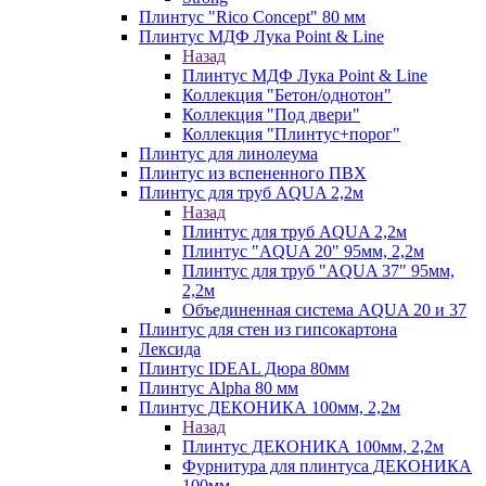
Плинтус "Rico Concept" 80 мм
Плинтус МДФ Лука Point & Line
Назад
Плинтус МДФ Лука Point & Line
Коллекция "Бетон/однотон"
Коллекция "Под двери"
Коллекция "Плинтус+порог"
Плинтус для линолеума
Плинтус из вспененного ПВХ
Плинтус для труб AQUA 2,2м
Назад
Плинтус для труб AQUA 2,2м
Плинтус "AQUA 20" 95мм, 2,2м
Плинтус для труб "AQUA 37" 95мм,
2,2м
Объединенная система AQUA 20 и 37
Плинтус для стен из гипсокартона
Лексида
Плинтус IDEAL Дюра 80мм
Плинтус Alpha 80 мм
Плинтус ДЕКОНИКА 100мм, 2,2м
Назад
Плинтус ДЕКОНИКА 100мм, 2,2м
Фурнитура для плинтуса ДЕКОНИКА
100мм