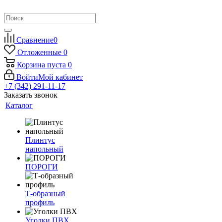
Сравнение
0
Отложенные
0
Корзина
пуста
0
Войти
Мой кабинет
+7 (342) 291-11-17
Заказать звонок
Каталог
Плинтус
напольный
ПОРОГИ
Т-образный
профиль
Уголки ПВХ