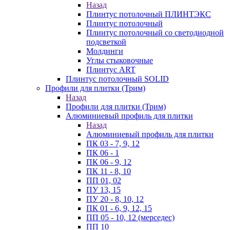
Назад
Плинтус потолочный ПЛИНТЭКС
Плинтус потолочный
Плинтус потолочный со светодиодной
подсветкой
Молдинги
Углы стыковочные
Плинтус ART
Плинтус потолочный SOLID
Профили для плитки (Трим)
Назад
Профили для плитки (Трим)
Алюминиевый профиль для плитки
Назад
Алюминиевый профиль для плитки
ПК 03 - 7, 9, 12
ПК 06 - 1
ПК 06 - 9, 12
ПК 11 - 8, 10
ПП 01, 02
ПУ 13, 15
ПУ 20 - 8, 10, 12
ПК 01 - 6, 9, 12, 15
ПП 05 - 10, 12 (мерседес)
ПП 10