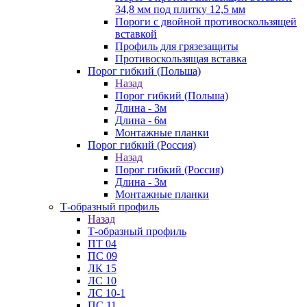
34,8 мм под плитку 12,5 мм
Пороги с двойной противоскользящей
вставкой
Профиль для грязезащиты
Противоскользящая вставка
Порог гибкий (Польша)
Назад
Порог гибкий (Польша)
Длина - 3м
Длина - 6м
Монтажные планки
Порог гибкий (Россия)
Назад
Порог гибкий (Россия)
Длина - 3м
Монтажные планки
Т-образный профиль
Назад
Т-образный профиль
ПТ 04
ПС 09
ЛК 15
ЛС 10
ЛС 10-1
ПС 11