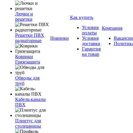
Лючки и
Как купить
решетки
Условия
Компания
оплаты
Решетки ПВХ
Новинки
Условия
Ваканси
радиаторные
доставки
Политик
Гарантия
на товар
Коврики
Грязезащита
Обводы для
труб
Кабель-каналы
ПВХ
Плинтус для
столешницы