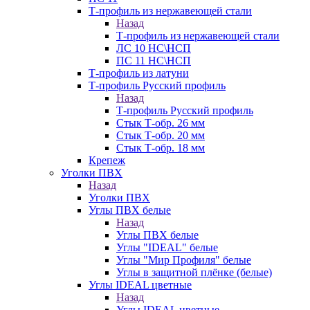
Т-профиль из нержавеющей стали
Назад
Т-профиль из нержавеющей стали
ЛС 10 НС\НСП
ПС 11 НС\НСП
Т-профиль из латуни
Т-профиль Русский профиль
Назад
Т-профиль Русский профиль
Стык Т-обр. 26 мм
Стык Т-обр. 20 мм
Стык Т-обр. 18 мм
Крепеж
Уголки ПВХ
Назад
Уголки ПВХ
Углы ПВХ белые
Назад
Углы ПВХ белые
Углы "IDEAL" белые
Углы "Мир Профиля" белые
Углы в защитной плёнке (белые)
Углы IDEAL цветные
Назад
Углы IDEAL цветные