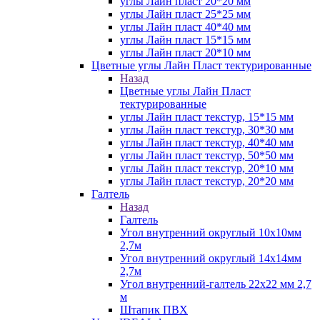
углы Лайн пласт 20*20 мм
углы Лайн пласт 25*25 мм
углы Лайн пласт 40*40 мм
углы Лайн пласт 15*15 мм
углы Лайн пласт 20*10 мм
Цветные углы Лайн Пласт тектурированные
Назад
Цветные углы Лайн Пласт
тектурированные
углы Лайн пласт текстур, 15*15 мм
углы Лайн пласт текстур, 30*30 мм
углы Лайн пласт текстур, 40*40 мм
углы Лайн пласт текстур, 50*50 мм
углы Лайн пласт текстур, 20*10 мм
углы Лайн пласт текстур, 20*20 мм
Галтель
Назад
Галтель
Угол внутренний округлый 10х10мм
2,7м
Угол внутренний округлый 14х14мм
2,7м
Угол внутренний-галтель 22х22 мм 2,7
м
Штапик ПВХ