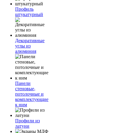
Профиль
штукатурный
Декоративные
углы из
алюминия
Панели
стеновые,
потолочные и
комплектующие
к ним
Профили из
латуни