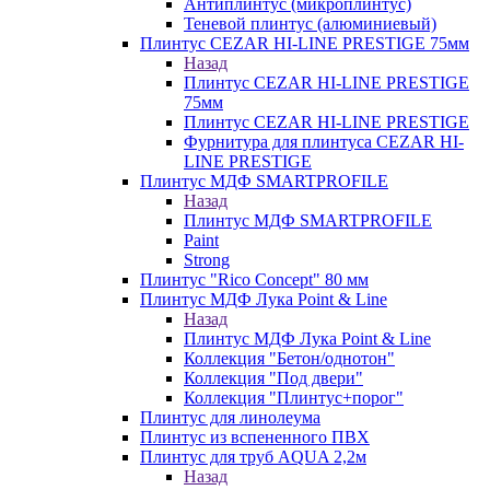
Антиплинтус (микроплинтус)
Теневой плинтус (алюминиевый)
Плинтус CEZAR HI-LINE PRESTIGE 75мм
Назад
Плинтус CEZAR HI-LINE PRESTIGE
75мм
Плинтус CEZAR HI-LINE PRESTIGE
Фурнитура для плинтуса CEZAR HI-
LINE PRESTIGE
Плинтус МДФ SMARTPROFILE
Назад
Плинтус МДФ SMARTPROFILE
Paint
Strong
Плинтус "Rico Concept" 80 мм
Плинтус МДФ Лука Point & Line
Назад
Плинтус МДФ Лука Point & Line
Коллекция "Бетон/однотон"
Коллекция "Под двери"
Коллекция "Плинтус+порог"
Плинтус для линолеума
Плинтус из вспененного ПВХ
Плинтус для труб AQUA 2,2м
Назад