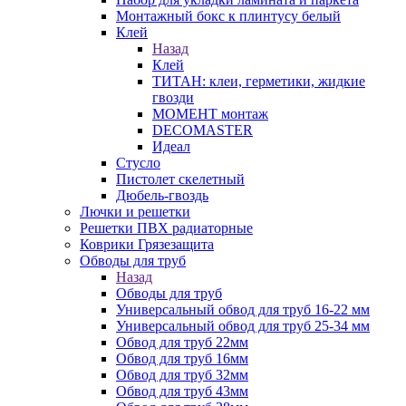
Монтажный бокс к плинтусу белый
Клей
Назад
Клей
ТИТАН: клеи, герметики, жидкие
гвозди
МОМЕНТ монтаж
DECOMASTER
Идеал
Стусло
Пистолет скелетный
Дюбель-гвоздь
Лючки и решетки
Решетки ПВХ радиаторные
Коврики Грязезащита
Обводы для труб
Назад
Обводы для труб
Универсальный обвод для труб 16-22 мм
Универсальный обвод для труб 25-34 мм
Обвод для труб 22мм
Обвод для труб 16мм
Обвод для труб 32мм
Обвод для труб 43мм