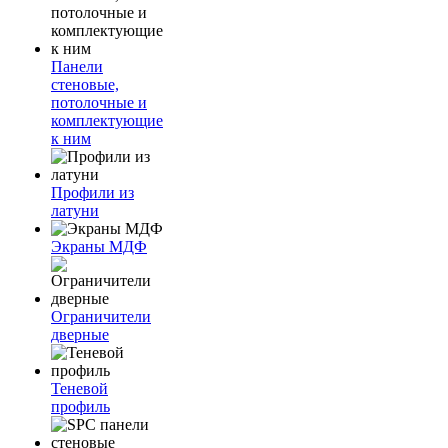
Панели
стеновые,
потолочные и
комплектующие
к ним
Профили из
латуни
Экраны МДФ
Ограничители
дверные
Теневой
профиль