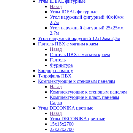
Углы IDEAL фигурные
Назад
Углы IDEAL фигурные
Угол наружный фигурный 40х40мм
2,7м
Угол наружный фигурный 25х25мм
2,7м
Угол наружный округлый 12х12мм 2,7м
Галтель ПВХ с мягким краем
Назад
Галтель ПВХ с мягким краем
Галтель
Фурнитура
Бордюр на ванну
Т-профиль ПВХ
Комплектующие к стеновым панелям
Назад
Комплектующие к стеновым панелям
Комплектующие к пласт. панелям
Садко
Углы DECONIKA цветные
Назад
Углы DECONIKA цветные
15х15х2700
22х22х2700