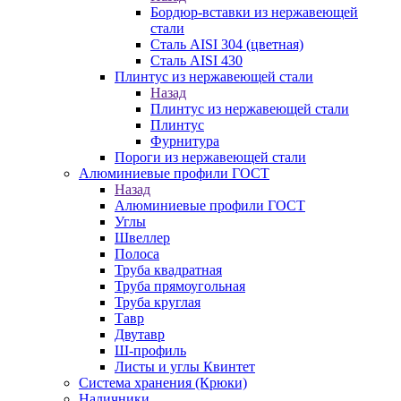
Бордюр-вставки из нержавеющей
стали
Сталь AISI 304 (цветная)
Сталь AISI 430
Плинтус из нержавеющей стали
Назад
Плинтус из нержавеющей стали
Плинтус
Фурнитура
Пороги из нержавеющей стали
Алюминиевые профили ГОСТ
Назад
Алюминиевые профили ГОСТ
Углы
Швеллер
Полоса
Труба квадратная
Труба прямоугольная
Труба круглая
Тавр
Двутавр
Ш-профиль
Листы и углы Квинтет
Система хранения (Крюки)
Наличники