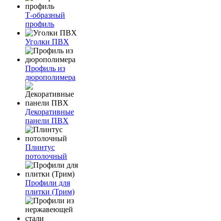
Т-образный
профиль
Уголки ПВХ
Профиль из
дюрополимера
Декоративные
панели ПВХ
Плинтус
потолочный
Профили для
плитки (Трим)