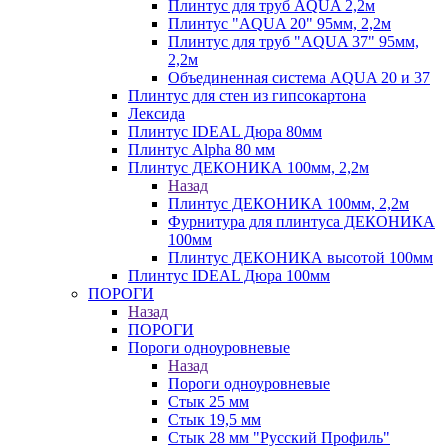
Плинтус для труб AQUA 2,2м
Плинтус "AQUA 20" 95мм, 2,2м
Плинтус для труб "AQUA 37" 95мм,
2,2м
Объединенная система AQUA 20 и 37
Плинтус для стен из гипсокартона
Лексида
Плинтус IDEAL Дюра 80мм
Плинтус Alpha 80 мм
Плинтус ДЕКОНИКА 100мм, 2,2м
Назад
Плинтус ДЕКОНИКА 100мм, 2,2м
Фурнитура для плинтуса ДЕКОНИКА
100мм
Плинтус ДЕКОНИКА высотой 100мм
Плинтус IDEAL Дюра 100мм
ПОРОГИ
Назад
ПОРОГИ
Пороги одноуровневые
Назад
Пороги одноуровневые
Стык 25 мм
Стык 19,5 мм
Стык 28 мм "Русский Профиль"