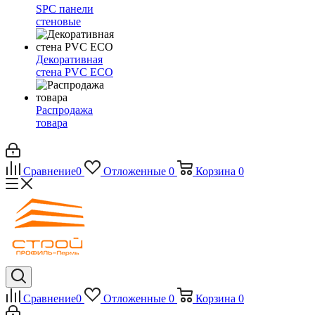
SPC панели
стеновые
Декоративная
стена PVC ECO
Распродажа
товара
Сравнение
0
Отложенные
0
Корзина
0
Сравнение
0
Отложенные
0
Корзина
0