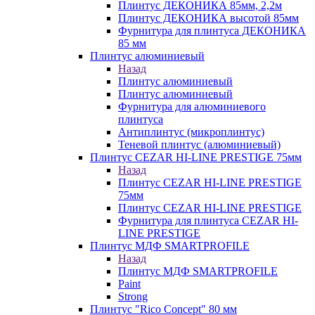
Плинтус ДЕКОНИКА 85мм, 2,2м
Плинтус ДЕКОНИКА высотой 85мм
Фурнитура для плинтуса ДЕКОНИКА
85 мм
Плинтус алюминиевый
Назад
Плинтус алюминиевый
Плинтус алюминиевый
Фурнитура для алюминиевого
плинтуса
Антиплинтус (микроплинтус)
Теневой плинтус (алюминиевый)
Плинтус CEZAR HI-LINE PRESTIGE 75мм
Назад
Плинтус CEZAR HI-LINE PRESTIGE
75мм
Плинтус CEZAR HI-LINE PRESTIGE
Фурнитура для плинтуса CEZAR HI-
LINE PRESTIGE
Плинтус МДФ SMARTPROFILE
Назад
Плинтус МДФ SMARTPROFILE
Paint
Strong
Плинтус "Rico Concept" 80 мм