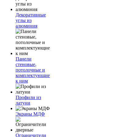
Декоративные
углы из
алюминия
Панели
стеновые,
потолочные и
комплектующие
к ним
Профили из
латуни
Экраны МДФ
Ограничители