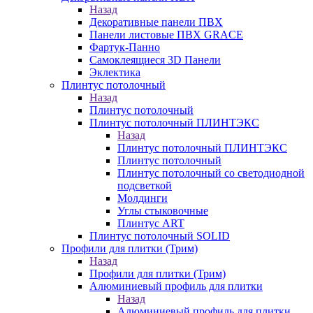
Назад
Декоративные панели ПВХ
Панели листовые ПВХ GRACE
Фартук-Панно
Самоклеящиеся 3D Панели
Эклектика
Плинтус потолочный
Назад
Плинтус потолочный
Плинтус потолочный ПЛИНТЭКС
Назад
Плинтус потолочный ПЛИНТЭКС
Плинтус потолочный
Плинтус потолочный со светодиодной
подсветкой
Молдинги
Углы стыковочные
Плинтус ART
Плинтус потолочный SOLID
Профили для плитки (Трим)
Назад
Профили для плитки (Трим)
Алюминиевый профиль для плитки
Назад
Алюминиевый профиль для плитки