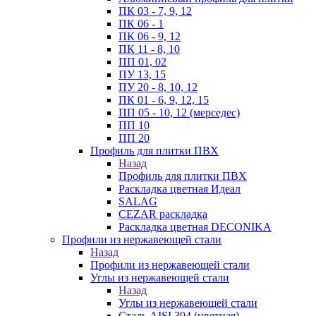
ПК 03 - 7, 9, 12
ПК 06 - 1
ПК 06 - 9, 12
ПК 11 - 8, 10
ПП 01, 02
ПУ 13, 15
ПУ 20 - 8, 10, 12
ПК 01 - 6, 9, 12, 15
ПП 05 - 10, 12 (мерседес)
ПП 10
ПП 20
Профиль для плитки ПВХ
Назад
Профиль для плитки ПВХ
Раскладка цветная Идеал
SALAG
CEZAR раскладка
Раскладка цветная DECONIKA
Профили из нержавеющей стали
Назад
Профили из нержавеющей стали
Углы из нержавеющей стали
Назад
Углы из нержавеющей стали
Сталь AISI 304 (цветная)