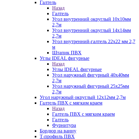
Галтель
Назад
Галтель
Угол внутренний округлый 10х10мм
2,7м
Угол внутренний округлый 14х14мм
2,7м
Угол внутренний-галтель 22х22 мм 2,7
м
Штапик ПВХ
Углы IDEAL фигурные
Назад
Углы IDEAL фигурные
Угол наружный фигурный 40х40мм
2,7м
Угол наружный фигурный 25х25мм
2,7м
Угол наружный округлый 12х12мм 2,7м
Галтель ПВХ с мягким краем
Назад
Галтель ПВХ с мягким краем
Галтель
Фурнитура
Бордюр на ванну
Т-профиль ПВХ