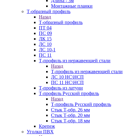
Длина - 3м
Монтажные планки
Т-образный профиль
Назад
Т-образный профиль
ПТ 04
ПС 09
ЛК 15
ЛС 10
ЛС 10-1
ПС 11
Т-профиль из нержавеющей стали
Назад
Т-профиль из нержавеющей стали
ЛС 10 НС\НСП
ПС 11 НС\НСП
Т-профиль из латуни
Т-профиль Русский профиль
Назад
Т-профиль Русский профиль
Стык Т-обр. 26 мм
Стык Т-обр. 20 мм
Стык Т-обр. 18 мм
Крепеж
Уголки ПВХ