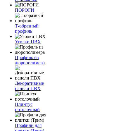
ПОРОГИ
Т-образный
профиль
Уголки ПВХ
Профиль из
дюрополимера
Декоративные
панели ПВХ
Плинтус
потолочный
Профили для
плитки (Трим)