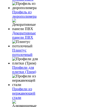
Профиль из
дюрополимера
Декоративные
панели ПВХ
Плинтус
потолочный
Профили для
плитки (Трим)
Профили из
нержавеющей
стали