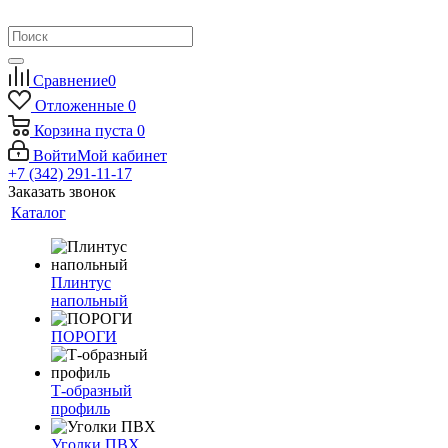
Сравнение
0
Отложенные
0
Корзина
пуста
0
Войти
Мой кабинет
+7 (342) 291-11-17
Заказать звонок
Каталог
Плинтус
напольный
ПОРОГИ
Т-образный
профиль
Уголки ПВХ