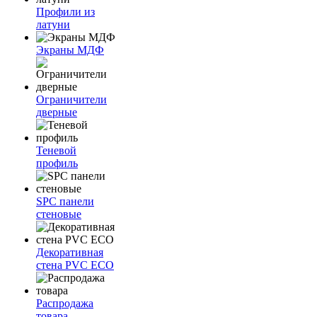
Профили из
латуни
Экраны МДФ
Ограничители
дверные
Теневой
профиль
SPC панели
стеновые
Декоративная
стена PVC ECO
Распродажа
товара