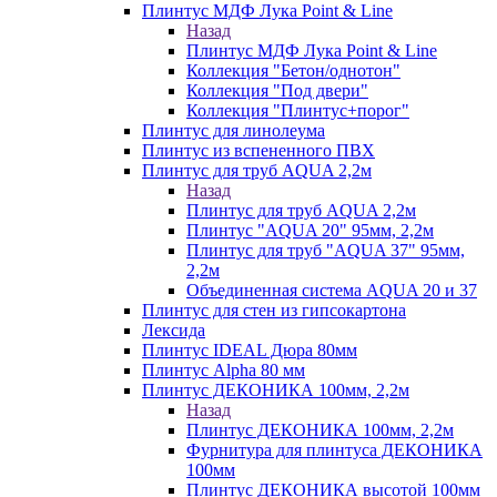
Плинтус МДФ Лука Point & Line
Назад
Плинтус МДФ Лука Point & Line
Коллекция "Бетон/однотон"
Коллекция "Под двери"
Коллекция "Плинтус+порог"
Плинтус для линолеума
Плинтус из вспененного ПВХ
Плинтус для труб AQUA 2,2м
Назад
Плинтус для труб AQUA 2,2м
Плинтус "AQUA 20" 95мм, 2,2м
Плинтус для труб "AQUA 37" 95мм,
2,2м
Объединенная система AQUA 20 и 37
Плинтус для стен из гипсокартона
Лексида
Плинтус IDEAL Дюра 80мм
Плинтус Alpha 80 мм
Плинтус ДЕКОНИКА 100мм, 2,2м
Назад
Плинтус ДЕКОНИКА 100мм, 2,2м
Фурнитура для плинтуса ДЕКОНИКА
100мм
Плинтус ДЕКОНИКА высотой 100мм