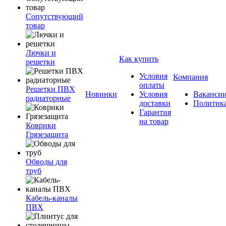
Сопутствующий
товар
Лючки и
Как купить
решетки
Условия
Компания
оплаты
Решетки ПВХ
Новинки
Условия
Ваканси
радиаторные
доставки
Политик
Гарантия
на товар
Коврики
Грязезащита
Обводы для
труб
Кабель-каналы
ПВХ