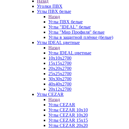
Назад
Уголки ПВХ
Углы ПВХ белые
Назад
Углы ПВХ белые
Углы "IDEAL" белые
Углы "Мир Профиля" белые
Углы в защитной плёнке (белые)
Углы IDEAL цветные
Назад
Углы IDEAL цветные
10х10х2700
15х15х2700
20х20х2700
25х25х2700
30х30х2700
40х40х2700
20х12х2700
Углы CEZAR
Назад
Углы CEZAR
Углы CEZAR 10х10
Углы CEZAR 10х20
Углы CEZAR 15х15
Углы CEZAR 20х20