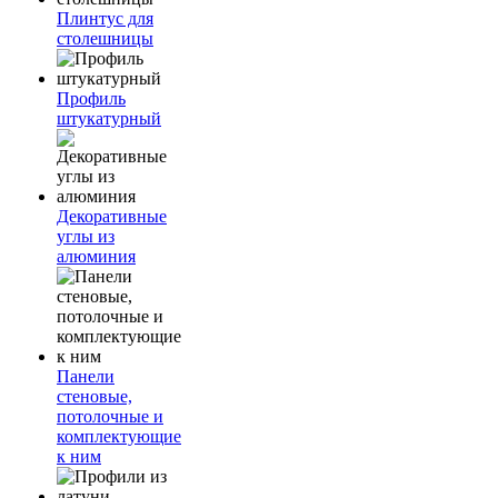
Плинтус для
столешницы
Профиль
штукатурный
Декоративные
углы из
алюминия
Панели
стеновые,
потолочные и
комплектующие
к ним