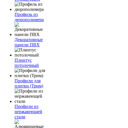
Профиль из
дюрополимера
Декоративные
панели ПВХ
Плинтус
потолочный
Профили для
плитки (Трим)
Профили из
нержавеющей
стали