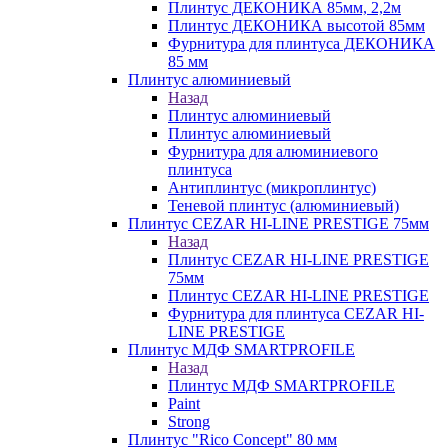
Плинтус ДЕКОНИКА 85мм, 2,2м
Плинтус ДЕКОНИКА высотой 85мм
Фурнитура для плинтуса ДЕКОНИКА
85 мм
Плинтус алюминиевый
Назад
Плинтус алюминиевый
Плинтус алюминиевый
Фурнитура для алюминиевого
плинтуса
Антиплинтус (микроплинтус)
Теневой плинтус (алюминиевый)
Плинтус CEZAR HI-LINE PRESTIGE 75мм
Назад
Плинтус CEZAR HI-LINE PRESTIGE
75мм
Плинтус CEZAR HI-LINE PRESTIGE
Фурнитура для плинтуса CEZAR HI-
LINE PRESTIGE
Плинтус МДФ SMARTPROFILE
Назад
Плинтус МДФ SMARTPROFILE
Paint
Strong
Плинтус "Rico Concept" 80 мм