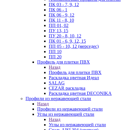
ПК 03 - 7, 9, 12
ПК 06 - 1
ПК 06 - 9, 12
ПК 11 - 8, 10
ПП 01, 02
ПУ 13, 15
ПУ 20 - 8, 10, 12
ПК 01 - 6, 9, 12, 15
ПП 05 - 10, 12 (мерседес)
ПП 10
ПП 20
Профиль для плитки ПВХ
Назад
Профиль для плитки ПВХ
Раскладка цветная Идеал
SALAG
CEZAR раскладка
Раскладка цветная DECONIKA
Профили из нержавеющей стали
Назад
Профили из нержавеющей стали
Углы из нержавеющей стали
Назад
Углы из нержавеющей стали
Сталь AISI 304 (цветная)