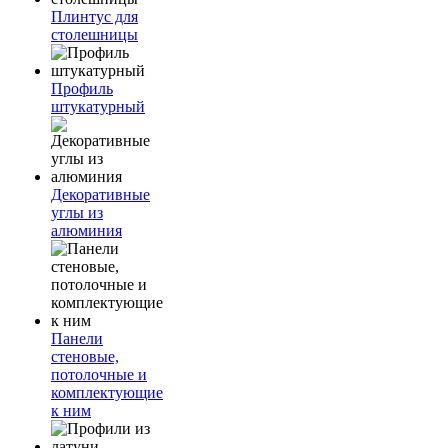
Плинтус для
столешницы
Профиль
штукатурный
Декоративные
углы из
алюминия
Панели
стеновые,
потолочные и
комплектующие
к ним