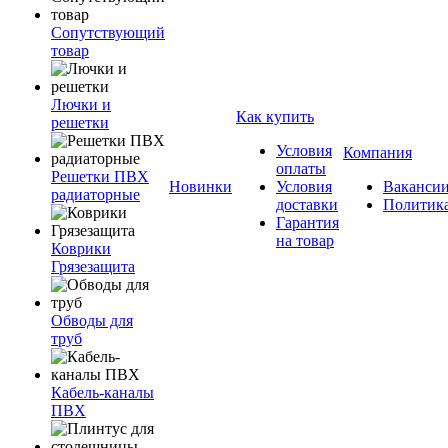
Сопутствующий
товар
Лючки и
Как купить
решетки
Условия
Компания
оплаты
Решетки ПВХ
Новинки
Условия
Ваканси
радиаторные
доставки
Политик
Гарантия
на товар
Коврики
Грязезащита
Обводы для
труб
Кабель-каналы
ПВХ