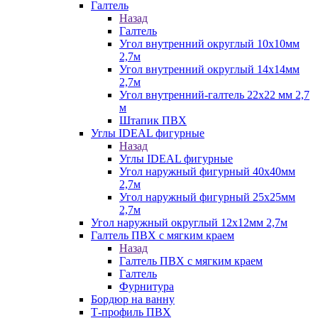
Галтель
Назад
Галтель
Угол внутренний округлый 10х10мм
2,7м
Угол внутренний округлый 14х14мм
2,7м
Угол внутренний-галтель 22х22 мм 2,7
м
Штапик ПВХ
Углы IDEAL фигурные
Назад
Углы IDEAL фигурные
Угол наружный фигурный 40х40мм
2,7м
Угол наружный фигурный 25х25мм
2,7м
Угол наружный округлый 12х12мм 2,7м
Галтель ПВХ с мягким краем
Назад
Галтель ПВХ с мягким краем
Галтель
Фурнитура
Бордюр на ванну
Т-профиль ПВХ