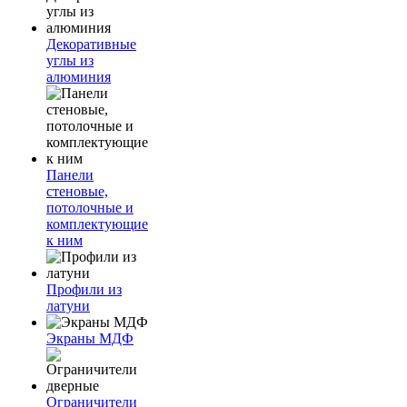
Декоративные
углы из
алюминия
Панели
стеновые,
потолочные и
комплектующие
к ним
Профили из
латуни
Экраны МДФ
Ограничители