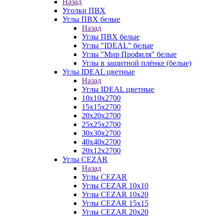
Назад
Уголки ПВХ
Углы ПВХ белые
Назад
Углы ПВХ белые
Углы "IDEAL" белые
Углы "Мир Профиля" белые
Углы в защитной плёнке (белые)
Углы IDEAL цветные
Назад
Углы IDEAL цветные
10х10х2700
15х15х2700
20х20х2700
25х25х2700
30х30х2700
40х40х2700
20х12х2700
Углы CEZAR
Назад
Углы CEZAR
Углы CEZAR 10х10
Углы CEZAR 10х20
Углы CEZAR 15х15
Углы CEZAR 20х20