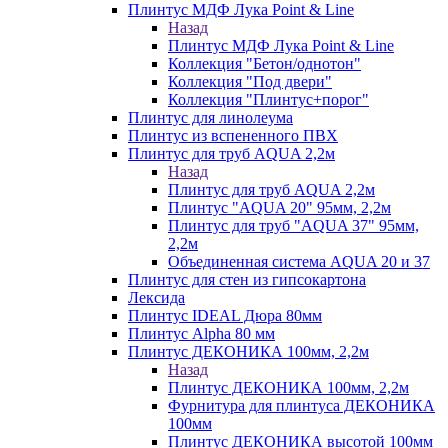
Плинтус МДФ Лука Point & Line
Назад
Плинтус МДФ Лука Point & Line
Коллекция "Бетон/однотон"
Коллекция "Под двери"
Коллекция "Плинтус+порог"
Плинтус для линолеума
Плинтус из вспененного ПВХ
Плинтус для труб AQUA 2,2м
Назад
Плинтус для труб AQUA 2,2м
Плинтус "AQUA 20" 95мм, 2,2м
Плинтус для труб "AQUA 37" 95мм,
2,2м
Объединенная система AQUA 20 и 37
Плинтус для стен из гипсокартона
Лексида
Плинтус IDEAL Дюра 80мм
Плинтус Alpha 80 мм
Плинтус ДЕКОНИКА 100мм, 2,2м
Назад
Плинтус ДЕКОНИКА 100мм, 2,2м
Фурнитура для плинтуса ДЕКОНИКА
100мм
Плинтус ДЕКОНИКА высотой 100мм