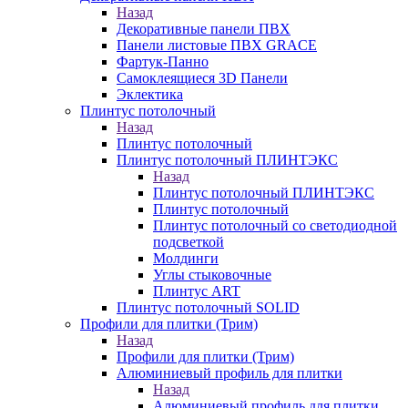
Назад
Декоративные панели ПВХ
Панели листовые ПВХ GRACE
Фартук-Панно
Самоклеящиеся 3D Панели
Эклектика
Плинтус потолочный
Назад
Плинтус потолочный
Плинтус потолочный ПЛИНТЭКС
Назад
Плинтус потолочный ПЛИНТЭКС
Плинтус потолочный
Плинтус потолочный со светодиодной
подсветкой
Молдинги
Углы стыковочные
Плинтус ART
Плинтус потолочный SOLID
Профили для плитки (Трим)
Назад
Профили для плитки (Трим)
Алюминиевый профиль для плитки
Назад
Алюминиевый профиль для плитки