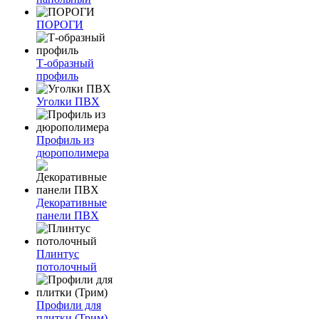
ПОРОГИ
Т-образный
профиль
Уголки ПВХ
Профиль из
дюрополимера
Декоративные
панели ПВХ
Плинтус
потолочный
Профили для
плитки (Трим)