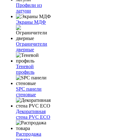
Профили из
латуни
Экраны МДФ
Ограничители
дверные
Теневой
профиль
SPC панели
стеновые
Декоративная
стена PVC ECO
Распродажа
товара