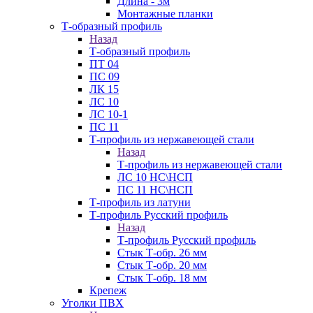
Длина - 3м
Монтажные планки
Т-образный профиль
Назад
Т-образный профиль
ПТ 04
ПС 09
ЛК 15
ЛС 10
ЛС 10-1
ПС 11
Т-профиль из нержавеющей стали
Назад
Т-профиль из нержавеющей стали
ЛС 10 НС\НСП
ПС 11 НС\НСП
Т-профиль из латуни
Т-профиль Русский профиль
Назад
Т-профиль Русский профиль
Стык Т-обр. 26 мм
Стык Т-обр. 20 мм
Стык Т-обр. 18 мм
Крепеж
Уголки ПВХ