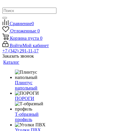
Сравнение
0
Отложенные
0
Корзина
пуста
0
Войти
Мой кабинет
+7 (342) 291-11-17
Заказать звонок
Каталог
Плинтус
напольный
ПОРОГИ
Т-образный
профиль
Уголки ПВХ